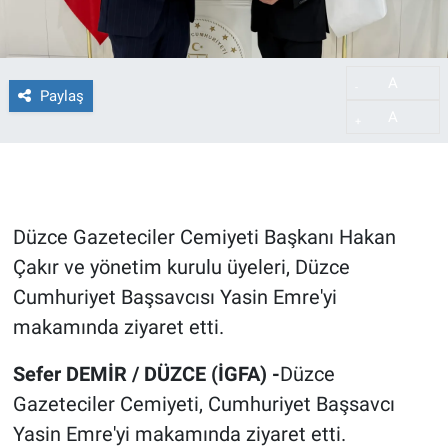
A
-
Paylaş
A
+
Düzce Gazeteciler Cemiyeti Başkanı Hakan
Çakır ve yönetim kurulu üyeleri, Düzce
Cumhuriyet Başsavcısı Yasin Emre'yi
makamında ziyaret etti.
Sefer DEMİR / DÜZCE (İGFA) -
Düzce
Gazeteciler Cemiyeti, Cumhuriyet Başsavcı
Yasin Emre'yi makamında ziyaret etti.