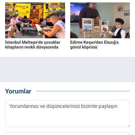
İstanbul Maltepe'de çocuklar
Edirne Keşan'dan Elazığ'a
kitapların renkli dünyasında
gönül köprüsü
Yorumlar