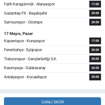
Fatih Karagümrük - Alanyaspor
17:00
Gaziantep FK - Başakşehir
20:00
Samsunspor - Göztepe
20:00
17 Mayıs, Pazar
Kayserispor - Konyaspor
17:00
Fenerbahçe - Eyüpspor
20:00
Trabzonspor - Gençlerbirliği S.K.
20:00
Kasımpaşa - Galatasaray
20:00
Antalyaspor - Kocaelispor
20:00
CANLI SKOR