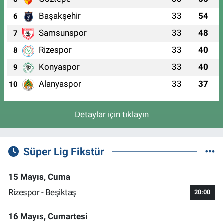
Başakşehir
33
54
6
Samsunspor
33
48
7
Rizespor
33
40
8
Konyaspor
33
40
9
Alanyaspor
33
37
10
Detaylar için tıklayın
Süper Lig Fikstür
15 Mayıs, Cuma
Rizespor - Beşiktaş
20:00
16 Mayıs, Cumartesi