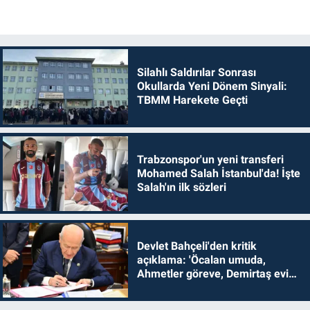
Silahlı Saldırılar Sonrası
Okullarda Yeni Dönem Sinyali:
TBMM Harekete Geçti
Trabzonspor'un yeni transferi
Mohamed Salah İstanbul'da! İşte
Salah'ın ilk sözleri
Devlet Bahçeli'den kritik
açıklama: 'Öcalan umuda,
Ahmetler göreve, Demirtaş evine
dönmelidir'