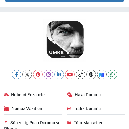
Nöbetçi Eczaneler
Hava Durumu
Namaz Vakitleri
Trafik Durumu
Süper Lig Puan Durumu ve
Tüm Manşetler
Fikstür