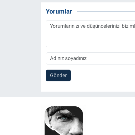
Yorumlar
Gönder