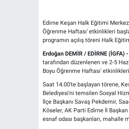
Edirne Keşan Halk Eğitimi Merkez
Öğrenme Haftası' etkinlikleri başl
programın açılış töreni Halk Eğiti
Erdoğan DEMİR / EDİRNE (İGFA) 
tarafından düzenlenen ve 2-5 Hazi
Boyu Öğrenme Haftası' etkinliklerin
Saat 14.00'te başlayan törene, 
Belediyesi'ni temsilen Sosyal Hi
İlçe Başkanı Savaş Pekdemir, Saa
Köseler, AK Parti Edirne İl Başkan
esnaf odası başkanları, mahalle mu