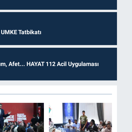
 UMKE Tatbikatı
dım, Afet... HAYAT 112 Acil Uygulaması