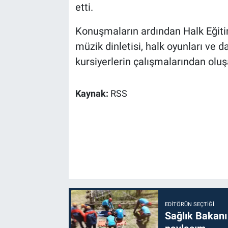
etti.
Konuşmaların ardından Halk Eğitim
müzik dinletisi, halk oyunları ve 
kursiyerlerin çalışmalarından oluşa
Kaynak:
RSS
EDITÖRÜN SEÇTIĞI
Sağlık Bakanı