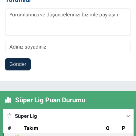
Gönder
Süper Lig Puan Durumu
Süper Lig
#
Takım
O
P