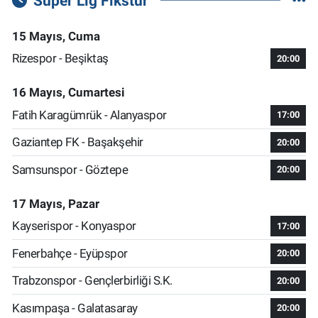
Süper Lig Fikstür
15 Mayıs, Cuma
Rizespor - Beşiktaş
20:00
16 Mayıs, Cumartesi
Fatih Karagümrük - Alanyaspor
17:00
Gaziantep FK - Başakşehir
20:00
Samsunspor - Göztepe
20:00
17 Mayıs, Pazar
Kayserispor - Konyaspor
17:00
Fenerbahçe - Eyüpspor
20:00
Trabzonspor - Gençlerbirliği S.K.
20:00
Kasımpaşa - Galatasaray
20:00