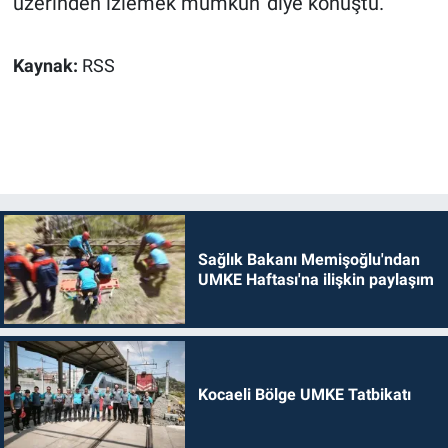
üzerinden izlemek mümkün' diye konuştu.
Kaynak:
RSS
Sağlık Bakanı Memişoğlu'ndan
UMKE Haftası'na ilişkin paylaşım
Kocaeli Bölge UMKE Tatbikatı