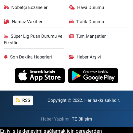
Nöbetçi Eczaneler
Hava Durumu
Namaz Vakitleri
Trafik Durumu
Süper Lig Puan Durumu ve
Tüm Manşetler
Fikstür
Son Dakika Haberleri
Haber Arşivi
RSS
Copyright © 2022. Her hakkı saklıdır.
Haber Yazılımı:
TE Bilişim
En iyi site deneyimi sağlamak için çerezlerden