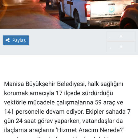
A
-
Paylaş
A
+
Manisa Büyükşehir Belediyesi, halk sağlığını
korumak amacıyla 17 ilçede sürdürdüğü
vektörle mücadele çalışmalarına 59 araç ve
141 personelle devam ediyor. Ekipler sahada 7
gün 24 saat görev yaparken, vatandaşlar da
ilaçlama araçlarını 'Hizmet Aracım Nerede?'