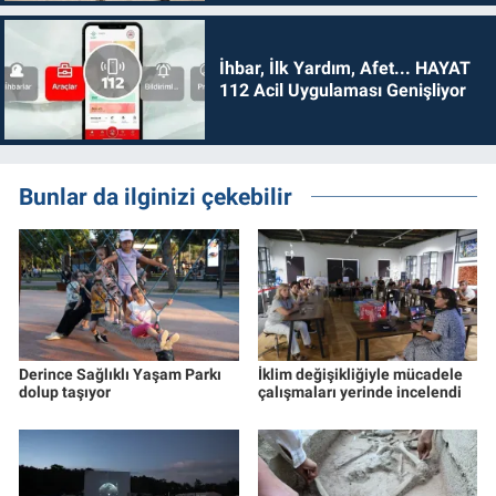
İhbar, İlk Yardım, Afet... HAYAT
112 Acil Uygulaması Genişliyor
Bunlar da ilginizi çekebilir
Derince Sağlıklı Yaşam Parkı
İklim değişikliğiyle mücadele
dolup taşıyor
çalışmaları yerinde incelendi