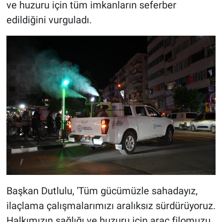
ve huzuru için tüm imkanların seferber
edildiğini vurguladı.
Başkan Dutlulu, 'Tüm gücümüzle sahadayız,
ilaçlama çalışmalarımızı aralıksız sürdürüyoruz.
Halkımızın sağlığı ve huzuru için araç filomuzu