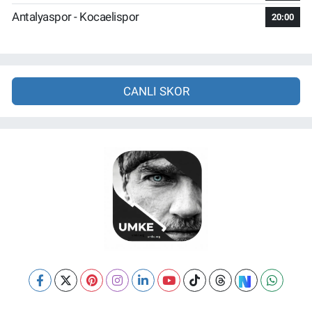
Antalyaspor - Kocaelispor
20:00
CANLI SKOR