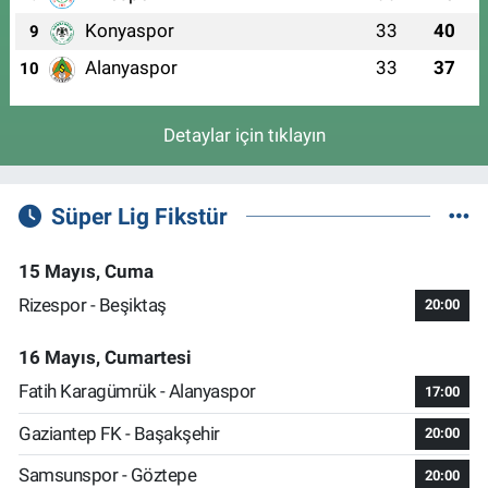
Konyaspor
33
40
9
Alanyaspor
33
37
10
Detaylar için tıklayın
Süper Lig Fikstür
15 Mayıs, Cuma
Rizespor - Beşiktaş
20:00
16 Mayıs, Cumartesi
Fatih Karagümrük - Alanyaspor
17:00
Gaziantep FK - Başakşehir
20:00
Samsunspor - Göztepe
20:00