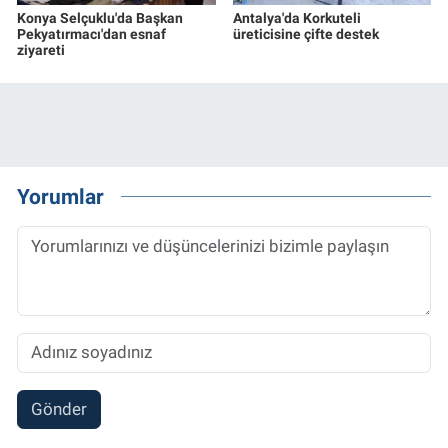
Konya Selçuklu'da Başkan
Antalya'da Korkuteli
Pekyatırmacı'dan esnaf
üreticisine çifte destek
ziyareti
Yorumlar
Gönder