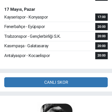
17 Mayıs, Pazar
Kayserispor - Konyaspor
17:00
Fenerbahçe - Eyüpspor
20:00
Trabzonspor - Gençlerbirliği S.K.
20:00
Kasımpaşa - Galatasaray
20:00
Antalyaspor - Kocaelispor
20:00
CANLI SKOR