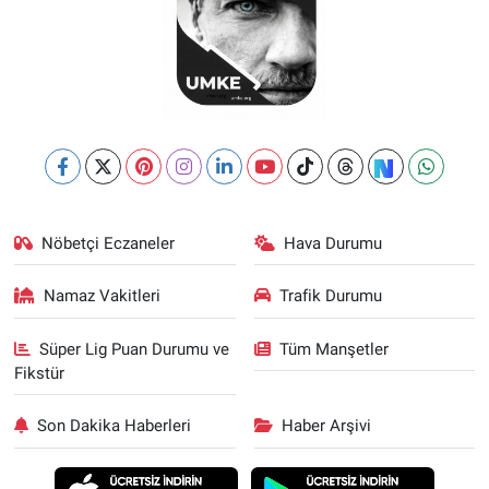
Nöbetçi Eczaneler
Hava Durumu
Namaz Vakitleri
Trafik Durumu
Süper Lig Puan Durumu ve
Tüm Manşetler
Fikstür
Son Dakika Haberleri
Haber Arşivi