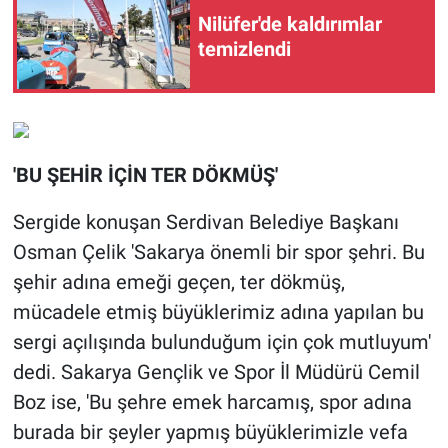
Nilüfer'de kaldırımlar
temizlendi
'BU ŞEHİR İÇİN TER DÖKMÜŞ'
Sergide konuşan Serdivan Belediye Başkanı
Osman Çelik 'Sakarya önemli bir spor şehri. Bu
şehir adına emeği geçen, ter dökmüş,
mücadele etmiş büyüklerimiz adına yapılan bu
sergi açılışında bulunduğum için çok mutluyum'
dedi. Sakarya Gençlik ve Spor İl Müdürü Cemil
Boz ise, 'Bu şehre emek harcamış, spor adına
burada bir şeyler yapmış büyüklerimizle vefa