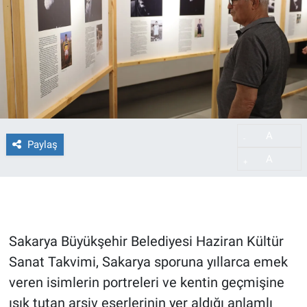
A
-
Paylaş
A
+
Sakarya Büyükşehir Belediyesi Haziran Kültür
Sanat Takvimi, Sakarya sporuna yıllarca emek
veren isimlerin portreleri ve kentin geçmişine
ışık tutan arşiv eserlerinin yer aldığı anlamlı