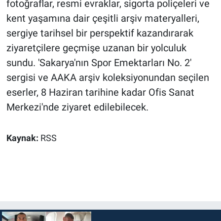
fotoğraflar, resmi evraklar, sigorta poliçeleri ve
kent yaşamına dair çeşitli arşiv materyalleri,
sergiye tarihsel bir perspektif kazandırarak
ziyaretçilere geçmişe uzanan bir yolculuk
sundu. 'Sakarya'nın Spor Emektarları No. 2'
sergisi ve AAKA arşiv koleksiyonundan seçilen
eserler, 8 Haziran tarihine kadar Ofis Sanat
Merkezi'nde ziyaret edilebilecek.
Kaynak:
RSS