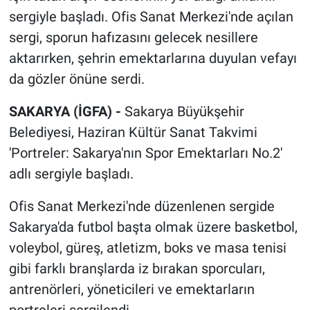
sergiyle başladı. Ofis Sanat Merkezi'nde açılan
sergi, sporun hafızasını gelecek nesillere
aktarırken, şehrin emektarlarına duyulan vefayı
da gözler önüne serdi.
SAKARYA (İGFA) -
Sakarya Büyükşehir
Belediyesi, Haziran Kültür Sanat Takvimi
'Portreler: Sakarya'nın Spor Emektarları No.2'
adlı sergiyle başladı.
Ofis Sanat Merkezi'nde düzenlenen sergide
Sakarya'da futbol başta olmak üzere basketbol,
voleybol, güreş, atletizm, boks ve masa tenisi
gibi farklı branşlarda iz bırakan sporcuları,
antrenörleri, yöneticileri ve emektarların