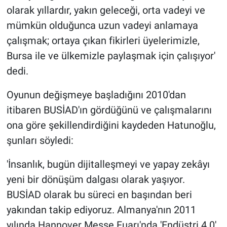
olarak yıllardır, yakın geleceği, orta vadeyi ve
mümkün olduğunca uzun vadeyi anlamaya
çalışmak; ortaya çıkan fikirleri üyelerimizle,
Bursa ile ve ülkemizle paylaşmak için çalışıyor'
dedi.
Oyunun değişmeye başladığını 2010'dan
itibaren BUSİAD'ın gördüğünü ve çalışmalarını
ona göre şekillendirdiğini kaydeden Hatunoğlu,
şunları söyledi:
'İnsanlık, bugün dijitalleşmeyi ve yapay zekâyı
yeni bir dönüşüm dalgası olarak yaşıyor.
BUSİAD olarak bu süreci en başından beri
yakından takip ediyoruz. Almanya'nın 2011
yılında Hannover Messe Fuarı'nda 'Endüstri 4.0'