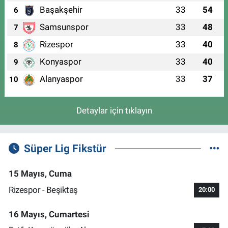
Başakşehir
33
54
6
Samsunspor
33
48
7
Rizespor
33
40
8
Konyaspor
33
40
9
Alanyaspor
33
37
10
Detaylar için tıklayın
Süper Lig Fikstür
15 Mayıs, Cuma
Rizespor - Beşiktaş
20:00
16 Mayıs, Cumartesi