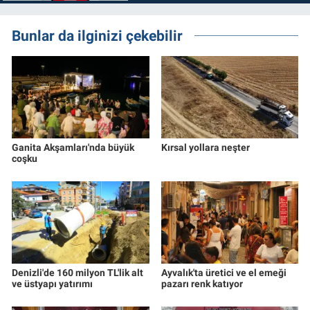
Bunlar da ilginizi çekebilir
Ganita Akşamları'nda büyük
Kırsal yollara neşter
coşku
Denizli'de 160 milyon TL'lik alt
Ayvalık'ta üretici ve el emeği
ve üstyapı yatırımı
pazarı renk katıyor