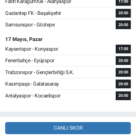
Fatih Karagümrük - Alanyaspor
17:00
Gaziantep FK - Başakşehir
20:00
Samsunspor - Göztepe
20:00
17 Mayıs, Pazar
Kayserispor - Konyaspor
17:00
Fenerbahçe - Eyüpspor
20:00
Trabzonspor - Gençlerbirliği S.K.
20:00
Kasımpaşa - Galatasaray
20:00
Antalyaspor - Kocaelispor
20:00
CANLI SKOR