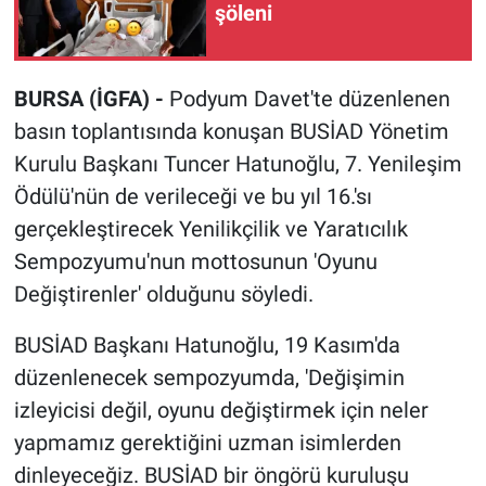
şöleni
BURSA (İGFA) -
Podyum Davet'te düzenlenen
basın toplantısında konuşan BUSİAD Yönetim
Kurulu Başkanı Tuncer Hatunoğlu, 7. Yenileşim
Ödülü'nün de verileceği ve bu yıl 16.'sı
gerçekleştirecek Yenilikçilik ve Yaratıcılık
Sempozyumu'nun mottosunun 'Oyunu
Değiştirenler' olduğunu söyledi.
BUSİAD Başkanı Hatunoğlu, 19 Kasım'da
düzenlenecek sempozyumda, 'Değişimin
izleyicisi değil, oyunu değiştirmek için neler
yapmamız gerektiğini uzman isimlerden
dinleyeceğiz. BUSİAD bir öngörü kuruluşu