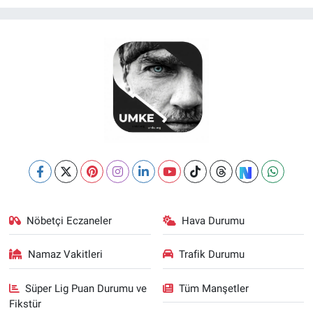
Nöbetçi Eczaneler
Hava Durumu
Namaz Vakitleri
Trafik Durumu
Süper Lig Puan Durumu ve
Tüm Manşetler
Fikstür