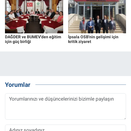
DAĞDER ve BUMEV'den eğitim
İpsala OSB'nin gelişimi için
için güç birliği
kritik ziyaret
Yorumlar