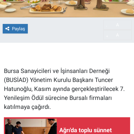
A
-
Paylaş
A
+
Bursa Sanayicileri ve İşinsanları Derneği
(BUSİAD) Yönetim Kurulu Başkanı Tuncer
Hatunoğlu, Kasım ayında gerçekleştirilecek 7.
Yenileşim Ödül sürecine Bursalı firmaları
katılmaya çağırdı.
Ağrı'da toplu sünnet