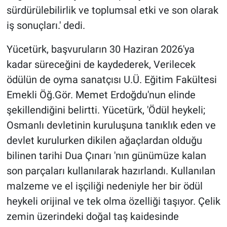
sürdürülebilirlik ve toplumsal etki ve son olarak
iş sonuçları.' dedi.
Yücetürk, başvuruların 30 Haziran 2026'ya
kadar süreceğini de kaydederek, Verilecek
ödülün de oyma sanatçısı U.Ü. Eğitim Fakültesi
Emekli Öğ.Gör. Memet Erdoğdu'nun elinde
şekillendiğini belirtti. Yücetürk, 'Ödül heykeli;
Osmanlı devletinin kuruluşuna tanıklık eden ve
devlet kurulurken dikilen ağaçlardan olduğu
bilinen tarihi Dua Çınarı 'nın günümüze kalan
son parçaları kullanılarak hazırlandı. Kullanılan
malzeme ve el işçiliği nedeniyle her bir ödül
heykeli orijinal ve tek olma özelliği taşıyor. Çelik
zemin üzerindeki doğal taş kaidesinde