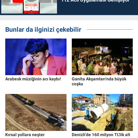
Bunlar da ilginizi çekebilir
Arabesk müziğinin acı kaybı!
Ganita Akşamları'nda büyük
coşku
Kırsal yollara neşter
Denizli'de 160 milyon TL'lik alt