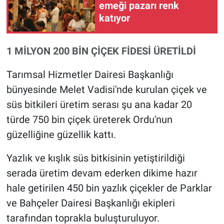
emeği pazarı renk
katıyor
1 MİLYON 200 BİN ÇİÇEK FİDESİ ÜRETİLDİ
Tarımsal Hizmetler Dairesi Başkanlığı
bünyesinde Melet Vadisi'nde kurulan çiçek ve
süs bitkileri üretim serası şu ana kadar 20
türde 750 bin çiçek üreterek Ordu'nun
güzelliğine güzellik kattı.
Yazlık ve kışlık süs bitkisinin yetiştirildiği
serada üretim devam ederken dikime hazır
hale getirilen 450 bin yazlık çiçekler de Parklar
ve Bahçeler Dairesi Başkanlığı ekipleri
tarafından toprakla buluşturuluyor.