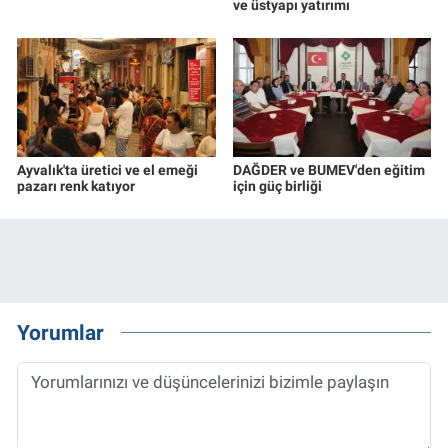
ve üstyapı yatırımı
Ayvalık'ta üretici ve el emeği
DAĞDER ve BUMEV'den eğitim
pazarı renk katıyor
için güç birliği
Yorumlar