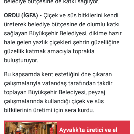
belediye bütçesine de katkı sağlıyor.
ORDU (İGFA) -
Çiçek ve süs bitkilerini kendi
üreterek belediye bütçesine de olumlu katkı
sağlayan Büyükşehir Belediyesi, dikime hazır
hale gelen yazlık çiçekleri şehrin güzelliğine
güzellik katmak amacıyla toprakla
buluşturuyor.
Bu kapsamda kent estetiğini öne çıkaran
çalışmalarıyla vatandaş tarafından takdir
toplayan Büyükşehir Belediyesi, peyzaj
çalışmalarında kullandığı çiçek ve süs
bitkilerinin üretimi için sera kurdu.
Ayvalık'ta üretici ve el