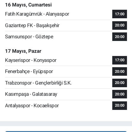
16 Mayıs, Cumartesi
Fatih Karagümrük - Alanyaspor
17:00
Gaziantep FK - Başakşehir
20:00
Samsunspor - Göztepe
20:00
17 Mayıs, Pazar
Kayserispor - Konyaspor
17:00
Fenerbahçe - Eyüpspor
20:00
Trabzonspor - Gençlerbirliği S.K.
20:00
Kasımpaşa - Galatasaray
20:00
Antalyaspor - Kocaelispor
20:00