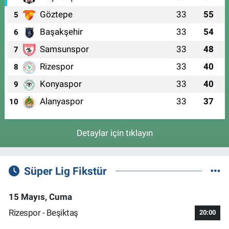
Göztepe
33
55
5
Başakşehir
33
54
6
Samsunspor
33
48
7
Rizespor
33
40
8
Konyaspor
33
40
9
Alanyaspor
33
37
10
Detaylar için tıklayın
Süper Lig Fikstür
15 Mayıs, Cuma
Rizespor - Beşiktaş
20:00