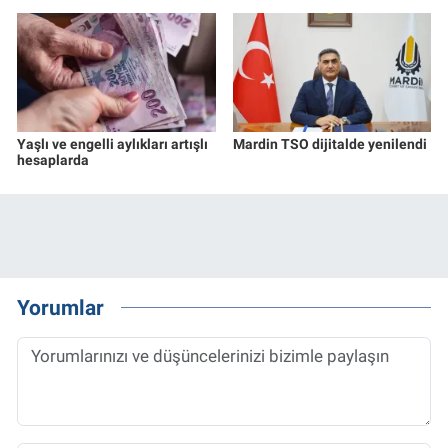
Yaşlı ve engelli aylıkları artışlı
Mardin TSO dijitalde yenilendi
hesaplarda
Yorumlar