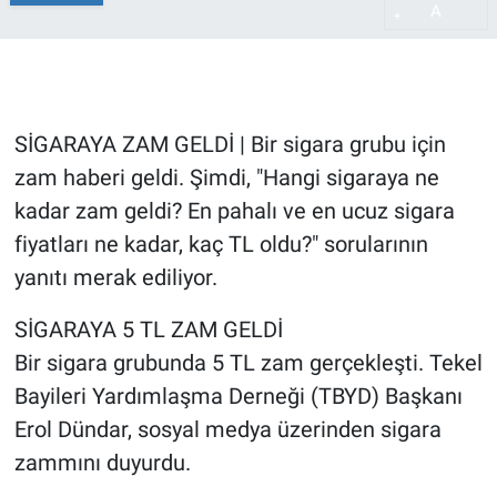
A
+
SİGARAYA ZAM GELDİ | Bir sigara grubu için
zam haberi geldi. Şimdi, "Hangi sigaraya ne
kadar zam geldi? En pahalı ve en ucuz sigara
fiyatları ne kadar, kaç TL oldu?" sorularının
yanıtı merak ediliyor.
SİGARAYA 5 TL ZAM GELDİ
Bir sigara grubunda 5 TL zam gerçekleşti. Tekel
Bayileri Yardımlaşma Derneği (TBYD) Başkanı
Erol Dündar, sosyal medya üzerinden sigara
zammını duyurdu.