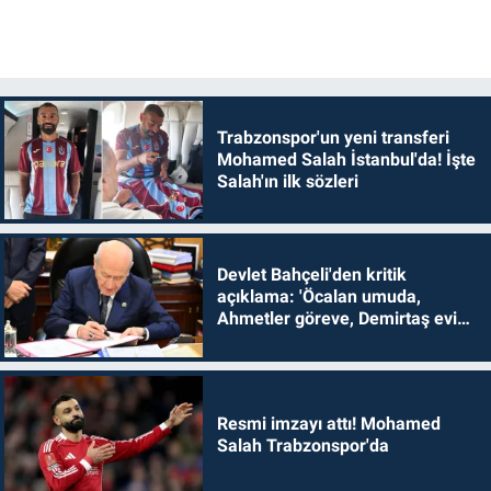
Trabzonspor'un yeni transferi
Mohamed Salah İstanbul'da! İşte
Salah'ın ilk sözleri
Devlet Bahçeli'den kritik
açıklama: 'Öcalan umuda,
Ahmetler göreve, Demirtaş evine
dönmelidir'
Resmi imzayı attı! Mohamed
Salah Trabzonspor'da