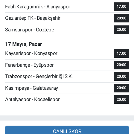
Fatih Karagümrük - Alanyaspor
17:00
Gaziantep FK - Başakşehir
20:00
Samsunspor - Göztepe
20:00
17 Mayıs, Pazar
Kayserispor - Konyaspor
17:00
Fenerbahçe - Eyüpspor
20:00
Trabzonspor - Gençlerbirliği S.K.
20:00
Kasımpaşa - Galatasaray
20:00
Antalyaspor - Kocaelispor
20:00
CANLI SKOR