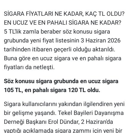
SİGARA FİYATLARI NE KADAR, KAÇ TL OLDU?
EN UCUZ VE EN PAHALI SİGARA NE KADAR?
5 TL'lik zamla beraber söz konusu sigara
grubunda yeni fiyat listesinin 3 Haziran 2026
tarihinden itibaren geçerli olduğu aktarıldı.
Buna göre en ucuz sigara ve en pahalı sigara
fiyatları da netleşti.
Söz konusu sigara grubunda en ucuz sigara
105 TL, en pahalı sigara 120 TL oldu.
Sigara kullanıcılarını yakından ilgilendiren yeni
bir gelişme yaşandı. Tekel Bayileri Dayanışma
Derneği Başkanı Erol Dündar, 2 Haziran'da
yaptığı açıklamada sigara zammı için yeni bir