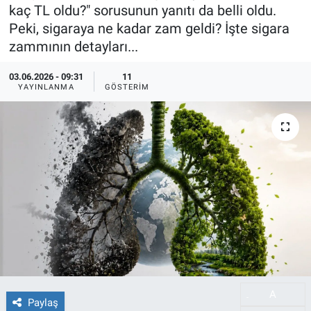
kaç TL oldu?" sorusunun yanıtı da belli oldu.
Peki, sigaraya ne kadar zam geldi? İşte sigara
zammının detayları...
03.06.2026 - 09:31
11
YAYINLANMA
GÖSTERIM
A
-
Paylaş