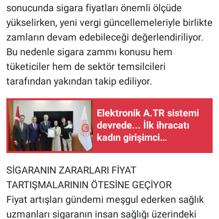
sonucunda sigara fiyatları önemli ölçüde
yükselirken, yeni vergi güncellemeleriyle birlikte
zamların devam edebileceği değerlendiriliyor.
Bu nedenle sigara zammı konusu hem
tüketiciler hem de sektör temsilcileri
tarafından yakından takip ediliyor.
Elektronik A.TR sistemi
devrede... İlk ihracatı
kadın girişimci
gerçekleştirdi
SİGARANIN ZARARLARI FİYAT
TARTIŞMALARININ ÖTESİNE GEÇİYOR
Fiyat artışları gündemi meşgul ederken sağlık
uzmanları sigaranın insan sağlığı üzerindeki