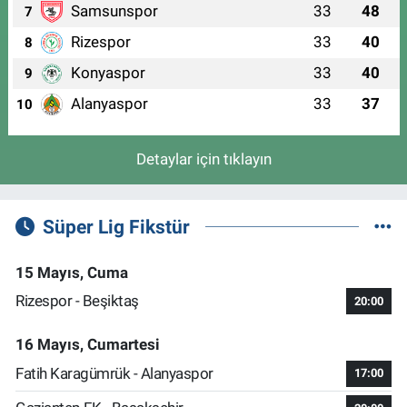
Samsunspor
33
48
7
Rizespor
33
40
8
Konyaspor
33
40
9
Alanyaspor
33
37
10
Detaylar için tıklayın
Süper Lig Fikstür
15 Mayıs, Cuma
Rizespor - Beşiktaş
20:00
16 Mayıs, Cumartesi
Fatih Karagümrük - Alanyaspor
17:00