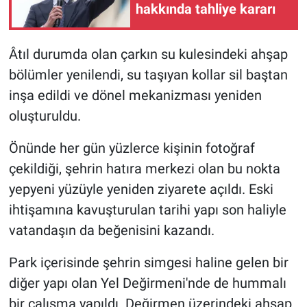
hakkında tahliye kararı
Âtıl durumda olan çarkın su kulesindeki ahşap
bölümler yenilendi, su taşıyan kollar sil baştan
inşa edildi ve dönel mekanizması yeniden
oluşturuldu.
Önünde her gün yüzlerce kişinin fotoğraf
çekildiği, şehrin hatıra merkezi olan bu nokta
yepyeni yüzüyle yeniden ziyarete açıldı. Eski
ihtişamına kavuşturulan tarihi yapı son haliyle
vatandaşın da beğenisini kazandı.
Park içerisinde şehrin simgesi haline gelen bir
diğer yapı olan Yel Değirmeni'nde de hummalı
bir çalışma yapıldı. Değirmen üzerindeki ahşap