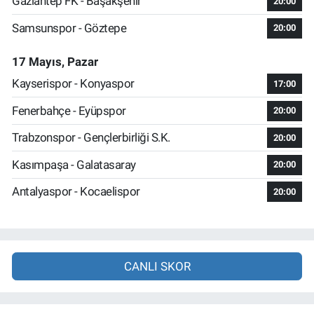
Gaziantep FK - Başakşehir
20:00
Samsunspor - Göztepe
20:00
17 Mayıs, Pazar
Kayserispor - Konyaspor
17:00
Fenerbahçe - Eyüpspor
20:00
Trabzonspor - Gençlerbirliği S.K.
20:00
Kasımpaşa - Galatasaray
20:00
Antalyaspor - Kocaelispor
20:00
CANLI SKOR