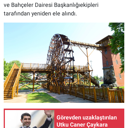
ve Bahçeler Dairesi Başkanlığıekipleri
tarafından yeniden ele alındı.
Görevden uzaklaştırılan
Utku Caner Çaykara