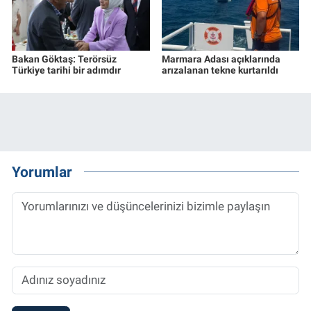
Bakan Göktaş: Terörsüz
Marmara Adası açıklarında
Türkiye tarihi bir adımdır
arızalanan tekne kurtarıldı
Yorumlar