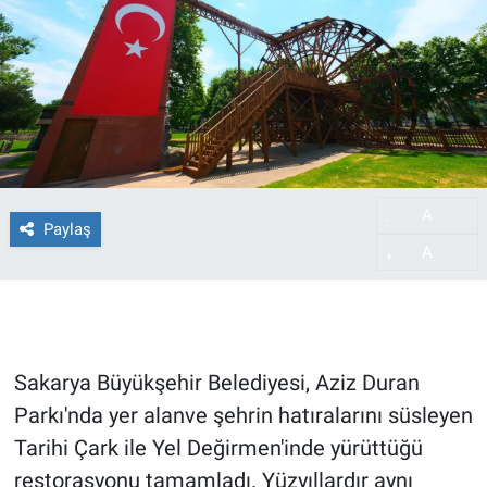
A
-
Paylaş
A
+
Sakarya Büyükşehir Belediyesi, Aziz Duran
Parkı'nda yer alanve şehrin hatıralarını süsleyen
Tarihi Çark ile Yel Değirmen'inde yürüttüğü
restorasyonu tamamladı. Yüzyıllardır aynı