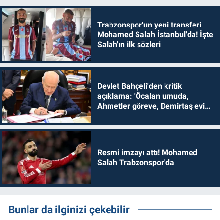
Trabzonspor'un yeni transferi
Mohamed Salah İstanbul'da! İşte
Salah'ın ilk sözleri
Devlet Bahçeli'den kritik
açıklama: 'Öcalan umuda,
Ahmetler göreve, Demirtaş evine
dönmelidir'
Resmi imzayı attı! Mohamed
Salah Trabzonspor'da
Bunlar da ilginizi çekebilir