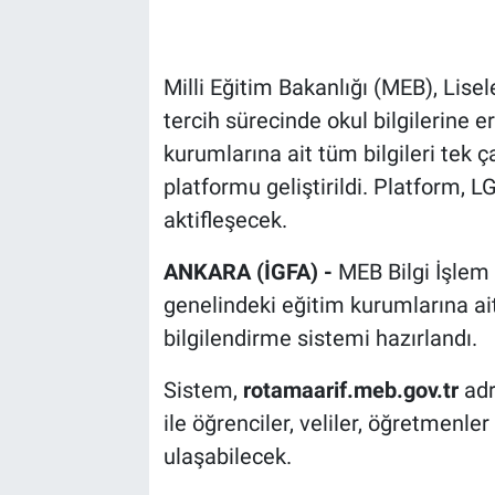
Milli Eğitim Bakanlığı (MEB), Lis
tercih sürecinde okul bilgilerine 
kurumlarına ait tüm bilgileri tek ça
platformu geliştirildi. Platform, 
aktifleşecek.
ANKARA (İGFA) -
MEB Bilgi İşlem
genelindeki eğitim kurumlarına ait
bilgilendirme sistemi hazırlandı.
Sistem,
rotamaarif.meb.gov.tr
adr
ile öğrenciler, veliler, öğretmenle
ulaşabilecek.