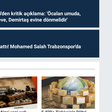
i'den kritik açıklama: 'Öcalan umuda,
ve, Demirtaş evine dönmelidir'
 attı! Mohamed Salah Trabzonspor'da