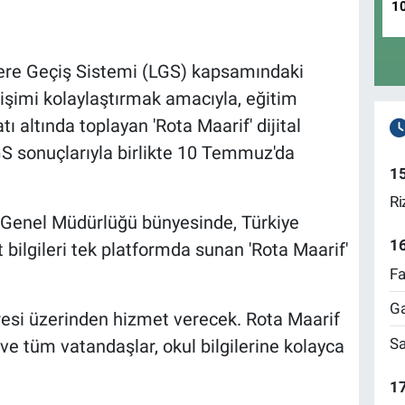
1
elere Geçiş Sistemi (LGS) kapsamındaki
erişimi kolaylaştırmak amacıyla, eğitim
tı altında toplayan 'Rota Maarif' dijital
LGS sonuçlarıyla birlikte 10 Temmuz'da
1
Ri
 Genel Müdürlüğü bünyesinde, Türkiye
1
 bilgileri tek platformda sunan 'Rota Maarif'
Fa
Ga
esi üzerinden hizmet verecek. Rota Maarif
Sa
r ve tüm vatandaşlar, okul bilgilerine kolayca
17