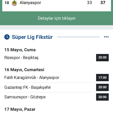
Alanyaspor
33
37
10
Detaylar için tıklayın
Süper Lig Fikstür
15 Mayıs, Cuma
Rizespor - Beşiktaş
20:00
16 Mayıs, Cumartesi
Fatih Karagümrük - Alanyaspor
17:00
Gaziantep FK - Başakşehir
20:00
Samsunspor - Göztepe
20:00
17 Mayıs, Pazar