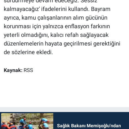
sürdürmeye devam edeceğiz. Sessiz
kalmayacağız' ifadelerini kullandı. Bayram
ayrıca, kamu çalışanlarının alım gücünün
korunması için yalnızca enflasyon farkının
yeterli olmadığını, kalıcı refah sağlayacak
düzenlemelerin hayata geçirilmesi gerektiğini
de sözlerine ekledi.
Kaynak:
RSS
Sağlık Bakanı Memişoğlu'ndan