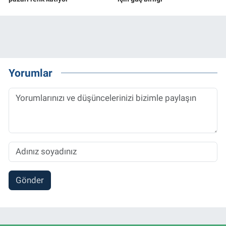
Yorumlar
Gönder