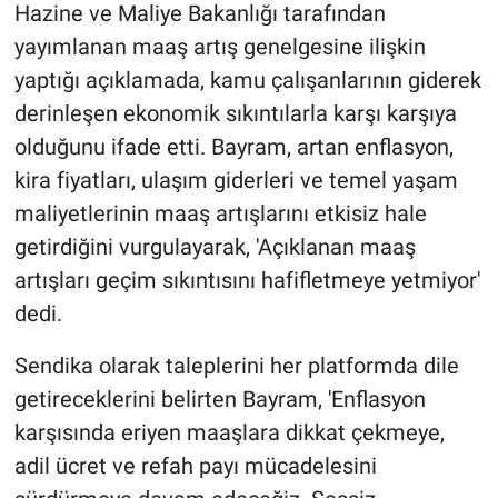
Hazine ve Maliye Bakanlığı tarafından
yayımlanan maaş artış genelgesine ilişkin
yaptığı açıklamada, kamu çalışanlarının giderek
derinleşen ekonomik sıkıntılarla karşı karşıya
olduğunu ifade etti. Bayram, artan enflasyon,
kira fiyatları, ulaşım giderleri ve temel yaşam
maliyetlerinin maaş artışlarını etkisiz hale
getirdiğini vurgulayarak, 'Açıklanan maaş
artışları geçim sıkıntısını hafifletmeye yetmiyor'
dedi.
Sendika olarak taleplerini her platformda dile
getireceklerini belirten Bayram, 'Enflasyon
karşısında eriyen maaşlara dikkat çekmeye,
adil ücret ve refah payı mücadelesini