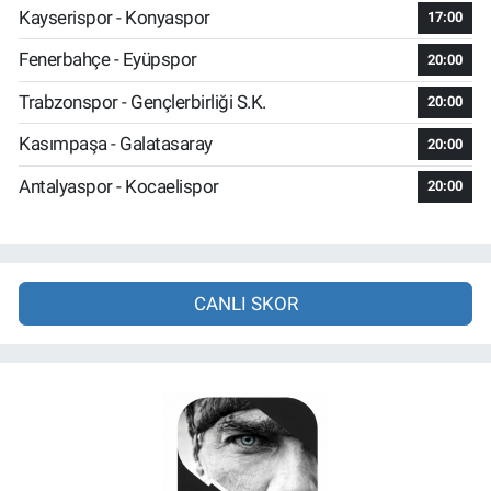
Kayserispor - Konyaspor
17:00
Fenerbahçe - Eyüpspor
20:00
Trabzonspor - Gençlerbirliği S.K.
20:00
Kasımpaşa - Galatasaray
20:00
Antalyaspor - Kocaelispor
20:00
CANLI SKOR