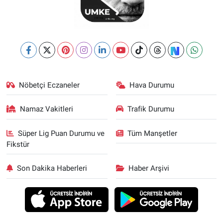
Nöbetçi Eczaneler
Hava Durumu
Namaz Vakitleri
Trafik Durumu
Süper Lig Puan Durumu ve
Tüm Manşetler
Fikstür
Son Dakika Haberleri
Haber Arşivi