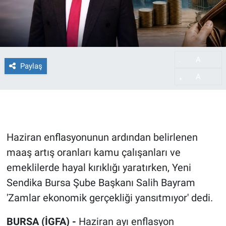
A
-
Paylaş
A
+
Haziran enflasyonunun ardından belirlenen
maaş artış oranları kamu çalışanları ve
emeklilerde hayal kırıklığı yaratırken, Yeni
Sendika Bursa Şube Başkanı Salih Bayram
'Zamlar ekonomik gerçekliği yansıtmıyor' dedi.
BURSA (İGFA) -
Haziran ayı enflasyon