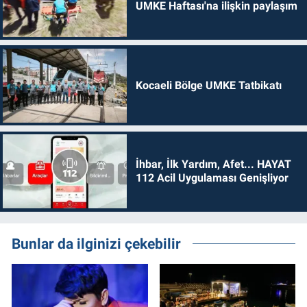
UMKE Haftası'na ilişkin paylaşım
Kocaeli Bölge UMKE Tatbikatı
İhbar, İlk Yardım, Afet... HAYAT
112 Acil Uygulaması Genişliyor
Bunlar da ilginizi çekebilir