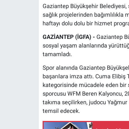
Gaziantep Büyükşehir Belediyesi, 
sağlık projelerinden bağımlılıkla
haftayı dolu dolu bir hizmet prog
GAZİANTEP (İGFA) -
Gaziantep Büy
sosyal yaşam alanlarında yürüttüğ
tamamladı.
Spor alanında Gaziantep Büyükşeh
başarılara imza attı. Cuma Elibiş T
kategorisinde mücadele eden bir 
sporcusu WFM Beren Kalyoncu, 202
takıma seçilirken, judocu Yağmur 
temsil edecek.