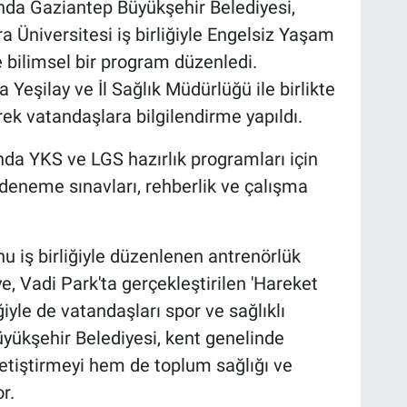
nda Gaziantep Büyükşehir Belediyesi,
 Üniversitesi iş birliğiyle Engelsiz Yaşam
 bilimsel bir program düzenledi.
eşilay ve İl Sağlık Müdürlüğü ile birlikte
rek vatandaşlara bilgilendirme yapıldı.
da YKS ve LGS hazırlık programları için
 deneme sınavları, rehberlik ve çalışma
u iş birliğiyle düzenlenen antrenörlük
e, Vadi Park'ta gerçekleştirilen 'Hareket
ğiyle de vatandaşları spor ve sağlıklı
yükşehir Belediyesi, kent genelinde
etiştirmeyi hem de toplum sağlığı ve
r.