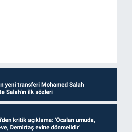
n yeni transferi Mohamed Salah
te Salah'ın ilk sözleri
i'den kritik açıklama: 'Öcalan umuda,
ve, Demirtaş evine dönmelidir'