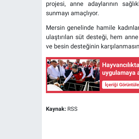
projesi, anne adaylarının sağlık
sunmayı amaçlıyor.
Mersin genelinde hamile kadınlar
ulaştırılan süt desteği, hem ann
ve besin desteğinin karşılanmasın
Hayvancılıkta
uygulamaya a
İçeriği Görüntül
Kaynak:
RSS