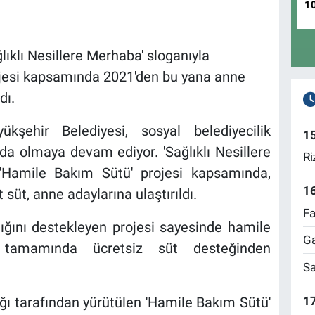
1
lıklı Nesillere Merhaba' sloganıyla
jesi kapsamında 2021'den bu yana anne
dı.
ükşehir Belediyesi, sosyal belediyecilik
1
nda olmaya devam ediyor. 'Sağlıklı Nesillere
Ri
 'Hamile Bakım Sütü' projesi kapsamında,
1
süt, anne adaylarına ulaştırıldı.
Fa
ığını destekleyen projesi sayesinde hamile
Ga
in tamamında ücretsiz süt desteğinden
Sa
17
ğı tarafından yürütülen 'Hamile Bakım Sütü'