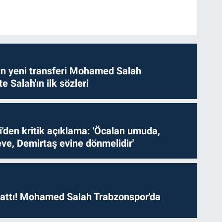
n yeni transferi Mohamed Salah
te Salah'ın ilk sözleri
i'den kritik açıklama: 'Öcalan umuda,
ve, Demirtaş evine dönmelidir'
 attı! Mohamed Salah Trabzonspor'da