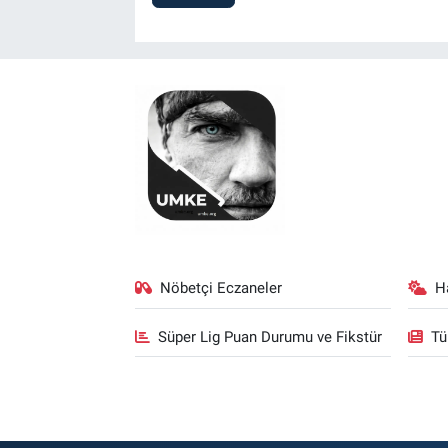
Nöbetçi Eczaneler
H
Süper Lig Puan Durumu ve Fikstür
Tü