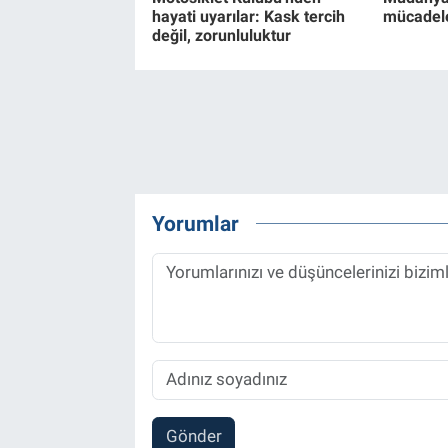
hayati uyarılar: Kask tercih
mücadel
değil, zorunluluktur
Yorumlar
Gönder