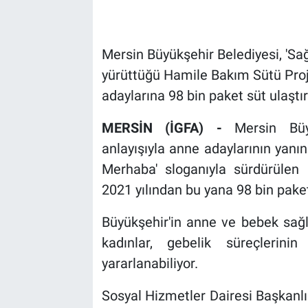
Mersin Büyükşehir Belediyesi, 'Sağ
yürüttüğü Hamile Bakım Sütü Pro
adaylarına 98 bin paket süt ulaştır
MERSİN (İGFA) -
Mersin Büy
anlayışıyla anne adaylarının yanı
Merhaba' sloganıyla sürdürülen
2021 yılından bu yana 98 bin paket 
Büyükşehir'in anne ve bebek sağl
kadınlar, gebelik süreçlerin
yararlanabiliyor.
Sosyal Hizmetler Dairesi Başkanlı