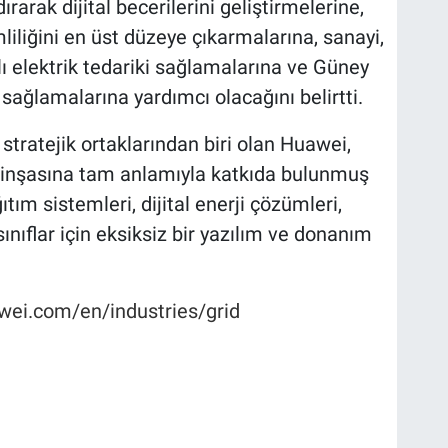
rarak dijital becerilerini geliştirmelerine,
iliğini en üst düzeye çıkarmalarına, sanayi,
rlı elektrik tedariki sağlamalarına ve Güney
sağlamalarına yardımcı olacağını belirtti.
stratejik ortaklarından biri olan Huawei,
 inşasına tam anlamıyla katkıda bulunmuş
ğıtım sistemleri, dijital enerji çözümleri,
sınıflar için eksiksiz bir yazılım ve donanım
awei.com/en/industries/grid