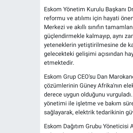
Eskom Yönetim Kurulu Başkanı Dr.
reformu ve atılımı için hayati ön
Merkezi ve akıllı sınıfın tamamla
güçlendirmekle kalmayıp, aynı zam
yeteneklerin yetiştirilmesine de 
gelecekteki gelişimi açısından hay
etmektedir.
Eskom Grup CEO'su Dan Marokane, 
çözümlerinin Güney Afrika'nın elek
derece uygun olduğunu vurguladı. B
yönetimi ile işletme ve bakım süre
sağlayarak, elektrik tedarikinin güv
Eskom Dağıtım Grubu Yöneticisi Ag