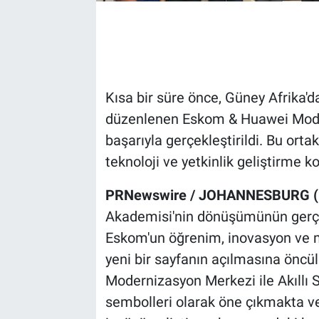
Kısa bir süre önce, Güney Afrika'
düzenlenen Eskom & Huawei Moder
başarıyla gerçekleştirildi. Bu ortakl
teknoloji ve yetkinlik geliştirme k
PRNewswire / JOHANNESBURG (
Akademisi'nin dönüşümünün gerçe
Eskom'un öğrenim, inovasyon ve 
yeni bir sayfanın açılmasına öncü
Modernizasyon Merkezi ile Akıllı S
sembolleri olarak öne çıkmakta ve