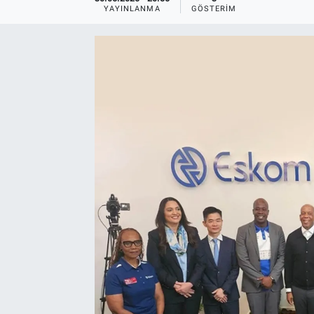
YAYINLANMA
GÖSTERIM