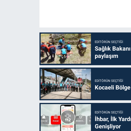
EDITÖRÜN SEÇTIĞI
Sağlık Bakanı
paylaşım
EDITÖRÜN SEÇTIĞI
Kocaeli Bölge
EDITÖRÜN SEÇTIĞI
İhbar, İlk Yar
Genişliyor