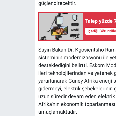
güçlendirecektir.
Talep yüzde 7
İçeriği Görüntül
Sayın Bakan Dr. Kgosientsho Ramo
sisteminin modernizasyonu ile yeten
desteklediğini belirtti. Eskom Mod
ileri teknolojilerinden ve yetenek
yararlanarak Güney Afrika enerji s
gidermeyi, elektrik şebekelerinin g
uzun süredir devam eden elektrik k
Afrika'nın ekonomik toparlanması 
amaçlamaktadır.