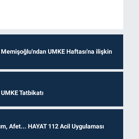
 Memişoğlu'ndan UMKE Haftası'na ilişkin
 UMKE Tatbikatı
dım, Afet... HAYAT 112 Acil Uygulaması