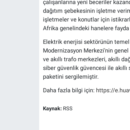
çalışanlarına yeni beceriler kazandı
dağıtım şebekesinin işletme veriml
işletmeler ve konutlar için istikra
Afrika genelindeki hanelere fayda 
Elektrik enerjisi sektörünün temel 
Modernizasyon Merkezi'nin genel
ve akıllı trafo merkezleri, akıllı da
siber güvenlik güvencesi ile akıllı 
paketini sergilemiştir.
Daha fazla bilgi için:
https://e.hu
Kaynak:
RSS