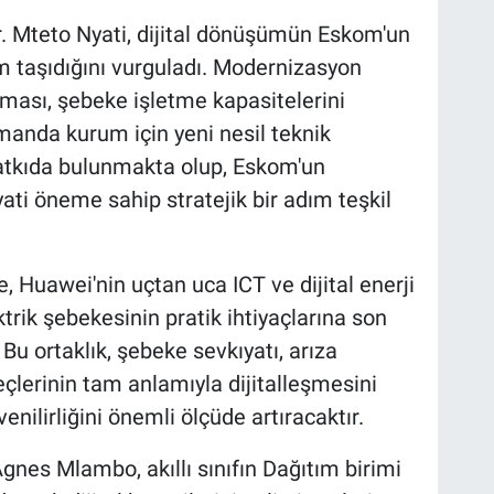
 Mteto Nyati, dijital dönüşümün Eskom'un
em taşıdığını vurguladı. Modernizasyon
nması, şebeke işletme kapasitelerini
anda kurum için yeni nesil teknik
katkıda bulunmakta olup, Eskom'un
ati öneme sahip stratejik bir adım teşkil
Huawei'nin uçtan uca ICT ve dijital enerji
trik şebekesinin pratik ihtiyaçlarına son
u ortaklık, şebeke sevkıyatı, arıza
çlerinin tam anlamıyla dijitalleşmesini
enilirliğini önemli ölçüde artıracaktır.
nes Mlambo, akıllı sınıfın Dağıtım birimi