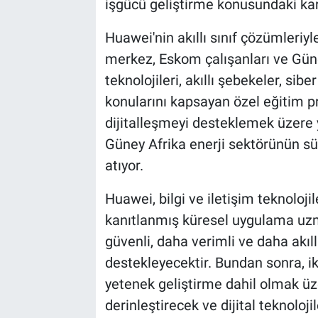
işgücü geliştirme konusundaki kara
Huawei'nin akıllı sınıf çözümleriyle
merkez, Eskom çalışanları ve Güney
teknolojileri, akıllı şebekeler, sibe
konularını kapsayan özel eğitim p
dijitalleşmeyi desteklemek üzere 
Güney Afrika enerji sektörünün sür
atıyor.
Huawei, bilgi ve iletişim teknolojiler
kanıtlanmış küresel uygulama uzma
güvenli, daha verimli ve daha akıll
destekleyecektir. Bundan sonra, iki
yetenek geliştirme dahil olmak üze
derinleştirecek ve dijital teknoloji