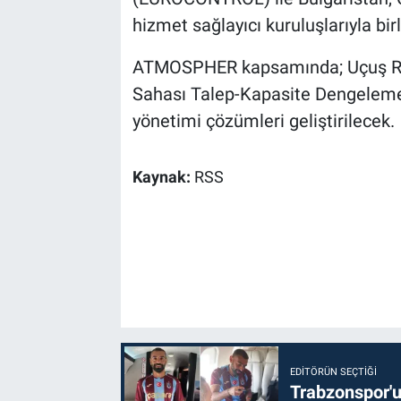
hizmet sağlayıcı kuruluşlarıyla birl
ATMOSPHER kapsamında; Uçuş Rot
Sahası Talep-Kapasite Dengeleme (
yönetimi çözümleri geliştirilecek.
Kaynak:
RSS
EDITÖRÜN SEÇTIĞI
Trabzonspor'u