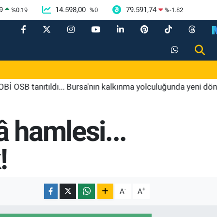
9
14.598,00
79.591,74
%
0.19
%
0
%
-1.82
anıtıldı... Bursa'nın kalkınma yolculuğunda yeni dönem
 hamlesi...
!
-
+
A
A