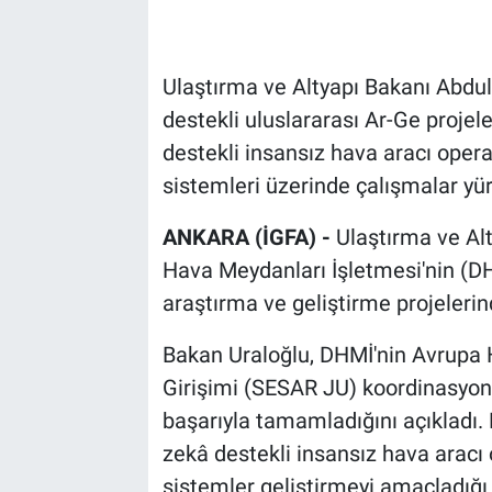
Ulaştırma ve Altyapı Bakanı Abdulk
destekli uluslararası Ar-Ge projele
destekli insansız hava aracı opera
sistemleri üzerinde çalışmalar yü
ANKARA (İGFA) -
Ulaştırma ve Alt
Hava Meydanları İşletmesi'nin (DHM
araştırma ve geliştirme projelerind
Bakan Uraloğlu, DHMİ'nin Avrupa 
Girişimi (SESAR JU) koordinasyonu
başarıyla tamamladığını açıkladı. 
zekâ destekli insansız hava aracı
sistemler geliştirmeyi amaçladığı b