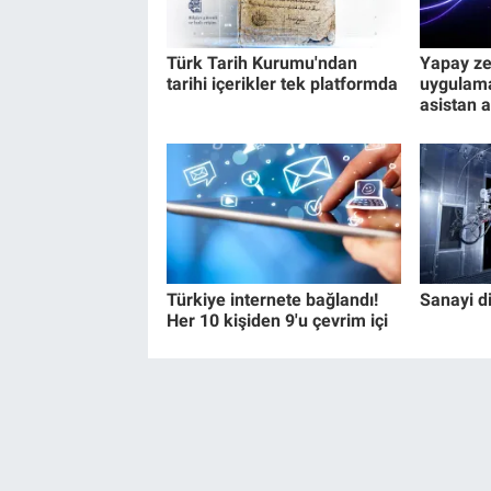
Türk Tarih Kurumu'ndan
Yapay ze
tarihi içerikler tek platformda
uygulama
asistan a
Türkiye internete bağlandı!
Sanayi di
Her 10 kişiden 9'u çevrim içi