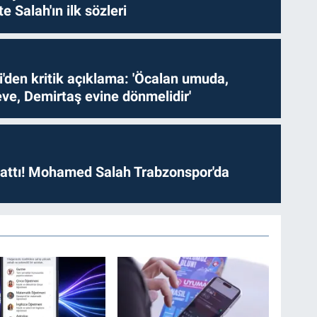
te Salah'ın ilk sözleri
i'den kritik açıklama: 'Öcalan umuda,
ve, Demirtaş evine dönmelidir'
 attı! Mohamed Salah Trabzonspor'da