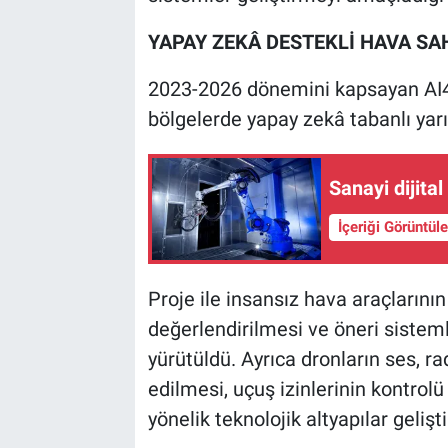
YAPAY ZEKÂ DESTEKLİ HAVA SA
2023-2026 dönemini kapsayan AI4
bölgelerde yapay zekâ tabanlı yarı
Sanayi dijita
İçeriği Görüntül
Proje ile insansız hava araçlarının
değerlendirilmesi ve öneri sistem
yürütüldü. Ayrıca dronların ses, ra
edilmesi, uçuş izinlerinin kontrol
yönelik teknolojik altyapılar geliştir