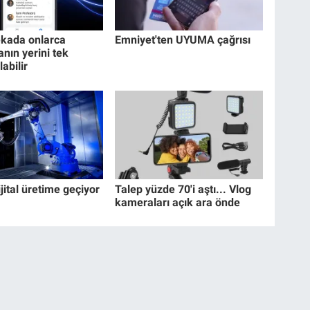
kada onlarca
Emniyet'ten UYUMA çağrısı
nın yerini tek
labilir
jital üretime geçiyor
Talep yüzde 70'i aştı... Vlog
kameraları açık ara önde