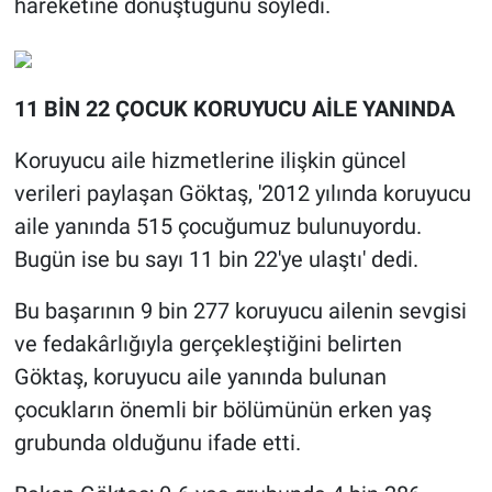
hareketine dönüştüğünü söyledi.
11 BİN 22 ÇOCUK KORUYUCU AİLE YANINDA
Koruyucu aile hizmetlerine ilişkin güncel
verileri paylaşan Göktaş, '2012 yılında koruyucu
aile yanında 515 çocuğumuz bulunuyordu.
Bugün ise bu sayı 11 bin 22'ye ulaştı' dedi.
Bu başarının 9 bin 277 koruyucu ailenin sevgisi
ve fedakârlığıyla gerçekleştiğini belirten
Göktaş, koruyucu aile yanında bulunan
çocukların önemli bir bölümünün erken yaş
grubunda olduğunu ifade etti.