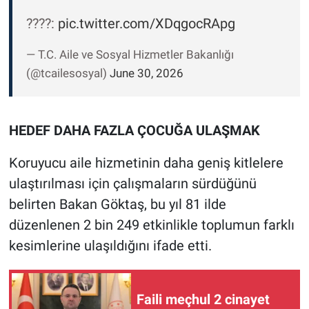
????:
pic.twitter.com/XDqgocRApg
— T.C. Aile ve Sosyal Hizmetler Bakanlığı
(@tcailesosyal)
June 30, 2026
HEDEF DAHA FAZLA ÇOCUĞA ULAŞMAK
Koruyucu aile hizmetinin daha geniş kitlelere
ulaştırılması için çalışmaların sürdüğünü
belirten Bakan Göktaş, bu yıl 81 ilde
düzenlenen 2 bin 249 etkinlikle toplumun farklı
kesimlerine ulaşıldığını ifade etti.
Faili meçhul 2 cinayet