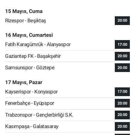
15 Mayıs, Cuma
Rizespor - Beşiktaş
20:00
16 Mayıs, Cumartesi
Fatih Karagümrük - Alanyaspor
17:00
Gaziantep FK - Başakşehir
20:00
Samsunspor - Göztepe
20:00
17 Mayıs, Pazar
Kayserispor - Konyaspor
17:00
Fenerbahçe - Eyüpspor
20:00
Trabzonspor - Gençlerbirliği S.K.
20:00
Kasımpaşa - Galatasaray
20:00