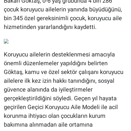
Bakan Göktaş; 0-6 yaş grubunda 4 bin 286
çocuk koruyucu ailelerin yanında büyüdüğünü,
bin 345 özel gereksinimli çocuk, koruyucu aile
hizmetinden yararlandığını kaydetti.
Koruyucu ailelerin desteklenmesi amacıyla
önemli düzenlemeler yapıldığını belirten
Göktaş, kamu ve özel sektör çalışanı koruyucu
ailelere ilk kez izin hakkı tanındığını, sosyal
güvence alanında da iyileştirmeler
gerçekleştirildiğini söyledi. Geçen yıl hayata
geçirilen Geçici Koruyucu Aile Modeli ile acil
korunma ihtiyacı olan çocukların kurum
bakımına alınmadan aile ortamına