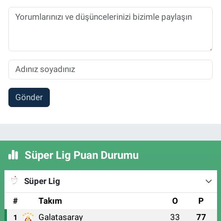
Gönder
Süper Lig Puan Durumu
Süper Lig
#
Takım
O
P
Galatasaray
33
77
1