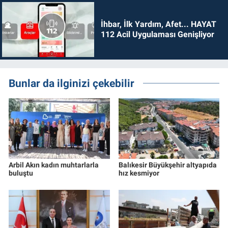
İhbar, İlk Yardım, Afet... HAYAT
112 Acil Uygulaması Genişliyor
Bunlar da ilginizi çekebilir
Arbil Akın kadın muhtarlarla
Balıkesir Büyükşehir altyapıda
buluştu
hız kesmiyor