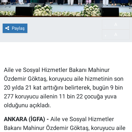
A
-
Paylaş
A
+
Aile ve Sosyal Hizmetler Bakanı Mahinur
Özdemir Göktaş, koruyucu aile hizmetinin son
20 yılda 21 kat arttığını belirterek, bugün 9 bin
277 koruyucu ailenin 11 bin 22 çocuğa yuva
olduğunu açıkladı.
ANKARA (İGFA) -
Aile ve Sosyal Hizmetler
Bakanı Mahinur Özdemir Göktaş, koruyucu aile