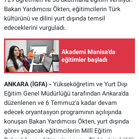
Bakan Yardımcısı Ökten, eğitimcilerin Türk
kültürünü ve dilini yurt dışında temsil
edeceklerini vurguladı.
Akademi Manisa'da
eğitimler başladı
ANKARA (İGFA) -
Yükseköğretim ve Yurt Dışı
Eğitim Genel Müdürlüğü tarafından Ankara'da
düzenlenen ve 6 Temmuz'a kadar devam
edecek oryantasyon programının açılışında
konuşan Bakan Yardımcısı Ökten, yurt dışında
görev yapacak eğitimcilerin Millî Eğitim