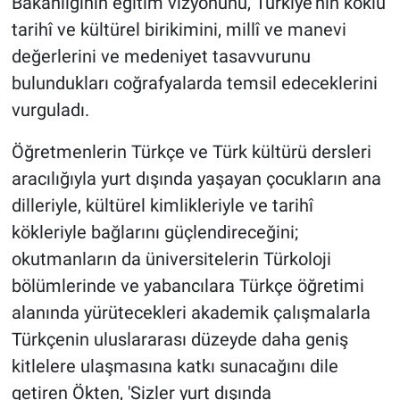
Bakanlığının eğitim vizyonunu, Türkiye'nin köklü
tarihî ve kültürel birikimini, millî ve manevi
değerlerini ve medeniyet tasavvurunu
bulundukları coğrafyalarda temsil edeceklerini
vurguladı.
Öğretmenlerin Türkçe ve Türk kültürü dersleri
aracılığıyla yurt dışında yaşayan çocukların ana
dilleriyle, kültürel kimlikleriyle ve tarihî
kökleriyle bağlarını güçlendireceğini;
okutmanların da üniversitelerin Türkoloji
bölümlerinde ve yabancılara Türkçe öğretimi
alanında yürütecekleri akademik çalışmalarla
Türkçenin uluslararası düzeyde daha geniş
kitlelere ulaşmasına katkı sunacağını dile
getiren Ökten, 'Sizler yurt dışında