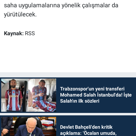
saha uygulamalarına yönelik çalışmalar da
yürütülecek.
Kaynak:
RSS
Trabzonspor'un yeni transferi
Mohamed Salah İstanbul'da! İşte
Salah'ın ilk sözleri
Devlet Bahçeli'den kritik
açıklama: 'Öcalan umuda,