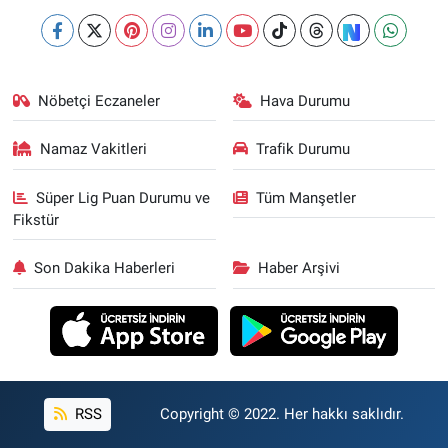
Nöbetçi Eczaneler
Hava Durumu
Namaz Vakitleri
Trafik Durumu
Süper Lig Puan Durumu ve
Tüm Manşetler
Fikstür
Son Dakika Haberleri
Haber Arşivi
RSS
Copyright © 2022. Her hakkı saklıdır.