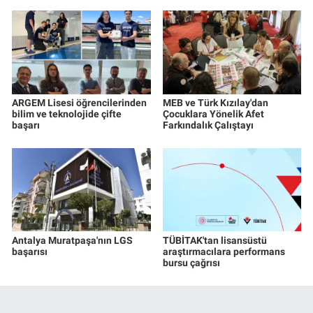
ARGEM Lisesi öğrencilerinden
MEB ve Türk Kızılay'dan
bilim ve teknolojide çifte
Çocuklara Yönelik Afet
başarı
Farkındalık Çalıştayı
Antalya Muratpaşa'nın LGS
TÜBİTAK'tan lisansüstü
başarısı
araştırmacılara performans
bursu çağrısı