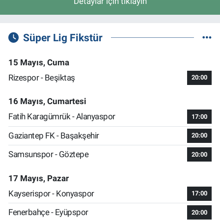
Detaylar için tıklayın
Süper Lig Fikstür
15 Mayıs, Cuma
Rizespor - Beşiktaş
20:00
16 Mayıs, Cumartesi
Fatih Karagümrük - Alanyaspor
17:00
Gaziantep FK - Başakşehir
20:00
Samsunspor - Göztepe
20:00
17 Mayıs, Pazar
Kayserispor - Konyaspor
17:00
Fenerbahçe - Eyüpspor
20:00