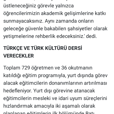
üstleneceğiniz görevle yalnızca
öğrencilerimizin akademik gelişimlerine katkı
sunmayacaksınız. Aynı zamanda onların
geleceğe güvenle bakabilen şahsiyetler olarak
yetişmelerine rehberlik edeceksiniz.' dedi.
TÜRKÇE VE TÜRK KÜLTÜRÜ DERSİ
VERECEKLER
Toplam 729 öğretmen ve 36 okutmanın
katıldığı eğitim programıyla, yurt dışında görev
alacak eğitimcilerin donanımlarının artırılması
hedefleniyor. Yurt dışı görevine atanacak
eğitimcilerin mesleki ve idari uyum süreçlerini
hızlandırmak amacıyla iki aşamalı olarak
planlanan eğitimlerin ilk bölümünde Batı