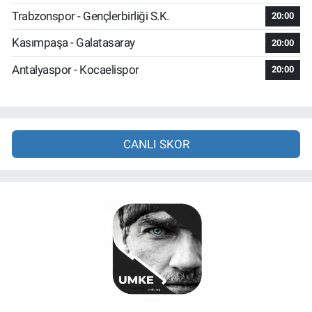
Trabzonspor - Gençlerbirliği S.K.
20:00
Kasımpaşa - Galatasaray
20:00
Antalyaspor - Kocaelispor
20:00
CANLI SKOR