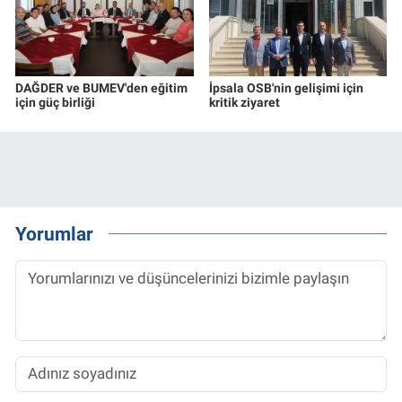
DAĞDER ve BUMEV'den eğitim
İpsala OSB'nin gelişimi için
için güç birliği
kritik ziyaret
Yorumlar