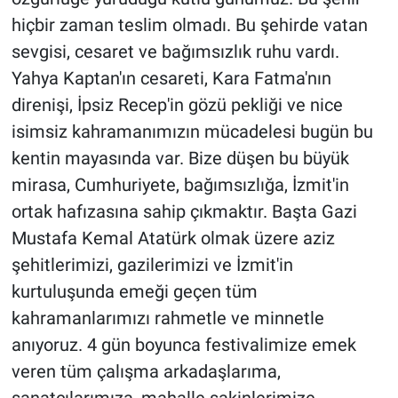
hiçbir zaman teslim olmadı. Bu şehirde vatan
sevgisi, cesaret ve bağımsızlık ruhu vardı.
Yahya Kaptan'ın cesareti, Kara Fatma'nın
direnişi, İpsiz Recep'in gözü pekliği ve nice
isimsiz kahramanımızın mücadelesi bugün bu
kentin mayasında var. Bize düşen bu büyük
mirasa, Cumhuriyete, bağımsızlığa, İzmit'in
ortak hafızasına sahip çıkmaktır. Başta Gazi
Mustafa Kemal Atatürk olmak üzere aziz
şehitlerimizi, gazilerimizi ve İzmit'in
kurtuluşunda emeği geçen tüm
kahramanlarımızı rahmetle ve minnetle
anıyoruz. 4 gün boyunca festivalimize emek
veren tüm çalışma arkadaşlarıma,