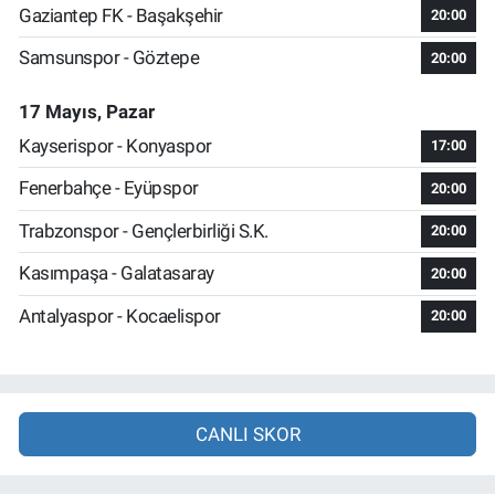
Gaziantep FK - Başakşehir
20:00
Samsunspor - Göztepe
20:00
17 Mayıs, Pazar
Kayserispor - Konyaspor
17:00
Fenerbahçe - Eyüpspor
20:00
Trabzonspor - Gençlerbirliği S.K.
20:00
Kasımpaşa - Galatasaray
20:00
Antalyaspor - Kocaelispor
20:00
CANLI SKOR