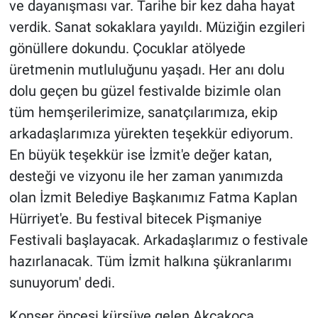
ve dayanışması var. Tarihe bir kez daha hayat
verdik. Sanat sokaklara yayıldı. Müziğin ezgileri
gönüllere dokundu. Çocuklar atölyede
üretmenin mutluluğunu yaşadı. Her anı dolu
dolu geçen bu güzel festivalde bizimle olan
tüm hemşerilerimize, sanatçılarımıza, ekip
arkadaşlarımıza yürekten teşekkür ediyorum.
En büyük teşekkür ise İzmit'e değer katan,
desteği ve vizyonu ile her zaman yanımızda
olan İzmit Belediye Başkanımız Fatma Kaplan
Hürriyet'e. Bu festival bitecek Pişmaniye
Festivali başlayacak. Arkadaşlarımız o festivale
hazırlanacak. Tüm İzmit halkına şükranlarımı
sunuyorum' dedi.
Konser öncesi kürsüye gelen Akçakoca