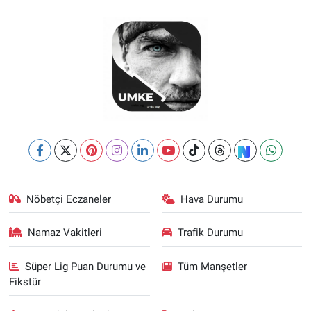
Nöbetçi Eczaneler
Hava Durumu
Namaz Vakitleri
Trafik Durumu
Süper Lig Puan Durumu ve
Tüm Manşetler
Fikstür