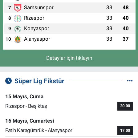
Samsunspor
33
48
7
Rizespor
33
40
8
Konyaspor
33
40
9
Alanyaspor
33
37
10
Detaylar için tıklayın
Süper Lig Fikstür
15 Mayıs, Cuma
Rizespor - Beşiktaş
20:00
16 Mayıs, Cumartesi
Fatih Karagümrük - Alanyaspor
17:00