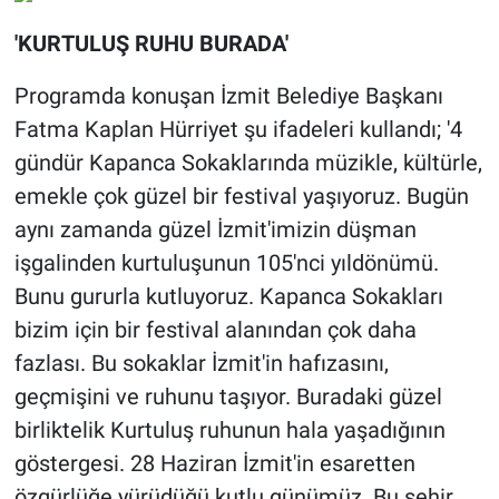
'KURTULUŞ RUHU BURADA'
Programda konuşan İzmit Belediye Başkanı
Fatma Kaplan Hürriyet şu ifadeleri kullandı; '4
gündür Kapanca Sokaklarında müzikle, kültürle,
emekle çok güzel bir festival yaşıyoruz. Bugün
aynı zamanda güzel İzmit'imizin düşman
işgalinden kurtuluşunun 105'nci yıldönümü.
Bunu gururla kutluyoruz. Kapanca Sokakları
bizim için bir festival alanından çok daha
fazlası. Bu sokaklar İzmit'in hafızasını,
geçmişini ve ruhunu taşıyor. Buradaki güzel
birliktelik Kurtuluş ruhunun hala yaşadığının
göstergesi. 28 Haziran İzmit'in esaretten
özgürlüğe yürüdüğü kutlu günümüz. Bu şehir