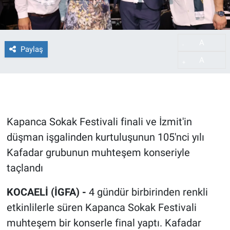
A
-
Paylaş
A
+
Kapanca Sokak Festivali finali ve İzmit'in
düşman işgalinden kurtuluşunun 105'nci yılı
Kafadar grubunun muhteşem konseriyle
taçlandı
KOCAELİ (İGFA) -
4 gündür birbirinden renkli
etkinlilerle süren Kapanca Sokak Festivali
muhteşem bir konserle final yaptı. Kafadar