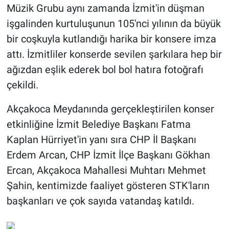
Müzik Grubu aynı zamanda İzmit'in düşman
işgalinden kurtuluşunun 105'nci yılının da büyük
bir coşkuyla kutlandığı harika bir konsere imza
attı. İzmitliler konserde sevilen şarkılara hep bir
ağızdan eşlik ederek bol bol hatıra fotoğrafı
çekildi.
Akçakoca Meydanında gerçekleştirilen konser
etkinliğine İzmit Belediye Başkanı Fatma
Kaplan Hürriyet'in yanı sıra CHP İl Başkanı
Erdem Arcan, CHP İzmit İlçe Başkanı Gökhan
Ercan, Akçakoca Mahallesi Muhtarı Mehmet
Şahin, kentimizde faaliyet gösteren STK'ların
başkanları ve çok sayıda vatandaş katıldı.