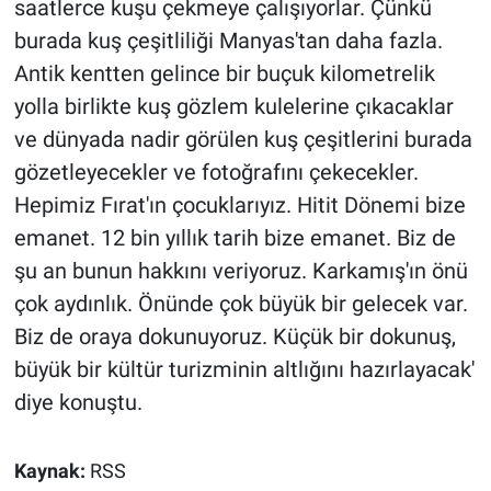
saatlerce kuşu çekmeye çalışıyorlar. Çünkü
burada kuş çeşitliliği Manyas'tan daha fazla.
Antik kentten gelince bir buçuk kilometrelik
yolla birlikte kuş gözlem kulelerine çıkacaklar
ve dünyada nadir görülen kuş çeşitlerini burada
gözetleyecekler ve fotoğrafını çekecekler.
Hepimiz Fırat'ın çocuklarıyız. Hitit Dönemi bize
emanet. 12 bin yıllık tarih bize emanet. Biz de
şu an bunun hakkını veriyoruz. Karkamış'ın önü
çok aydınlık. Önünde çok büyük bir gelecek var.
Biz de oraya dokunuyoruz. Küçük bir dokunuş,
büyük bir kültür turizminin altlığını hazırlayacak'
diye konuştu.
Kaynak:
RSS