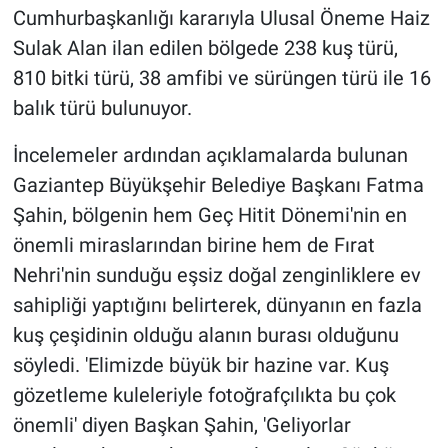
Cumhurbaşkanlığı kararıyla Ulusal Öneme Haiz
Sulak Alan ilan edilen bölgede 238 kuş türü,
810 bitki türü, 38 amfibi ve sürüngen türü ile 16
balık türü bulunuyor.
İncelemeler ardından açıklamalarda bulunan
Gaziantep Büyükşehir Belediye Başkanı Fatma
Şahin, bölgenin hem Geç Hitit Dönemi'nin en
önemli miraslarından birine hem de Fırat
Nehri'nin sunduğu eşsiz doğal zenginliklere ev
sahipliği yaptığını belirterek, dünyanın en fazla
kuş çeşidinin olduğu alanın burası olduğunu
söyledi. 'Elimizde büyük bir hazine var. Kuş
gözetleme kuleleriyle fotoğrafçılıkta bu çok
önemli' diyen Başkan Şahin, 'Geliyorlar