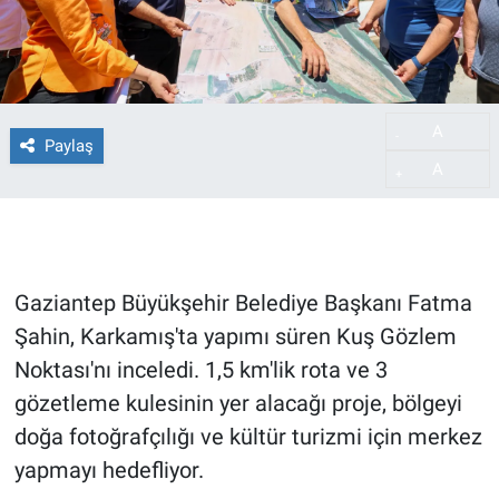
A
-
Paylaş
A
+
Gaziantep Büyükşehir Belediye Başkanı Fatma
Şahin, Karkamış'ta yapımı süren Kuş Gözlem
Noktası'nı inceledi. 1,5 km'lik rota ve 3
gözetleme kulesinin yer alacağı proje, bölgeyi
doğa fotoğrafçılığı ve kültür turizmi için merkez
yapmayı hedefliyor.