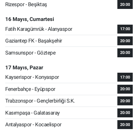
Rizespor - Beşiktaş
20:00
16 Mayıs, Cumartesi
Fatih Karagümrük - Alanyaspor
17:00
Gaziantep FK - Başakşehir
20:00
Samsunspor - Göztepe
20:00
17 Mayıs, Pazar
Kayserispor - Konyaspor
17:00
Fenerbahçe - Eyüpspor
20:00
Trabzonspor - Gençlerbirliği S.K.
20:00
Kasımpaşa - Galatasaray
20:00
Antalyaspor - Kocaelispor
20:00