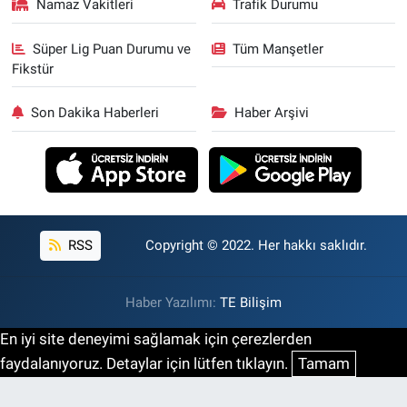
Namaz Vakitleri
Trafik Durumu
Süper Lig Puan Durumu ve
Tüm Manşetler
Fikstür
Son Dakika Haberleri
Haber Arşivi
RSS
Copyright © 2022. Her hakkı saklıdır.
Haber Yazılımı:
TE Bilişim
En iyi site deneyimi sağlamak için çerezlerden
faydalanıyoruz. Detaylar için lütfen tıklayın.
Tamam