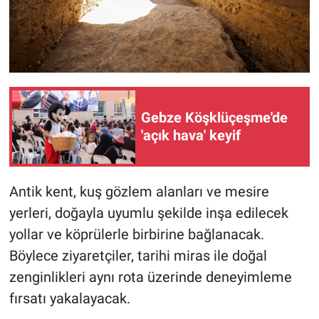
Gebze Köşklüçeşme'de
'açık hava' keyif
Antik kent, kuş gözlem alanları ve mesire
yerleri, doğayla uyumlu şekilde inşa edilecek
yollar ve köprülerle birbirine bağlanacak.
Böylece ziyaretçiler, tarihi miras ile doğal
zenginlikleri aynı rota üzerinde deneyimleme
fırsatı yakalayacak.