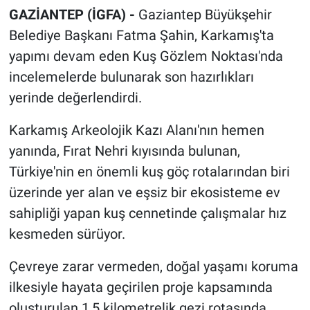
GAZİANTEP (İGFA) -
Gaziantep Büyükşehir
Belediye Başkanı Fatma Şahin, Karkamış'ta
yapımı devam eden Kuş Gözlem Noktası'nda
incelemelerde bulunarak son hazırlıkları
yerinde değerlendirdi.
Karkamış Arkeolojik Kazı Alanı'nın hemen
yanında, Fırat Nehri kıyısında bulunan,
Türkiye'nin en önemli kuş göç rotalarından biri
üzerinde yer alan ve eşsiz bir ekosisteme ev
sahipliği yapan kuş cennetinde çalışmalar hız
kesmeden sürüyor.
Çevreye zarar vermeden, doğal yaşamı koruma
ilkesiyle hayata geçirilen proje kapsamında
oluşturulan 1,5 kilometrelik gezi rotasında