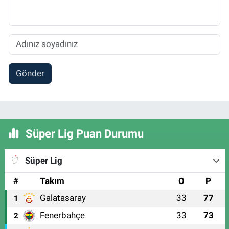
Gönder
Süper Lig Puan Durumu
Süper Lig
#
Takım
O
P
Galatasaray
33
77
1
Fenerbahçe
33
73
2