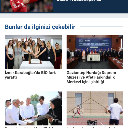
Bunlar da ilginizi çekebilir
İzmir Karabağlar'da BİO fark
Gaziantep Nurdağı Deprem
yarattı
Müzesi ve Afet Farkındalık
Merkezi için iş birliği