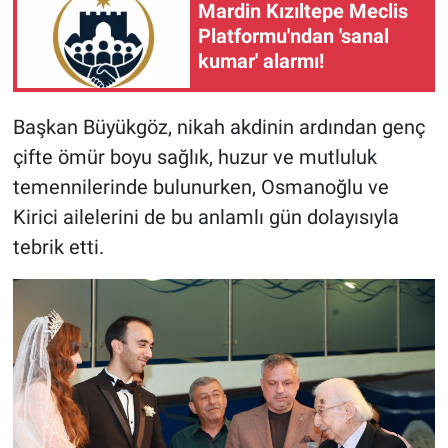
Mardin Kızıltepe Meclis
Platformu'ndan 'sanal
kumar' alarmı!
Başkan Büyükgöz, nikah akdinin ardından genç
çifte ömür boyu sağlık, huzur ve mutluluk
temennilerinde bulunurken, Osmanoğlu ve
Kirici ailelerini de bu anlamlı gün dolayısıyla
tebrik etti.