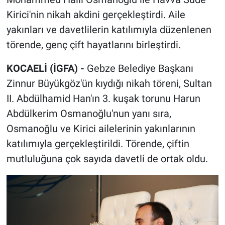
Kirici'nin nikah akdini gerçekleştirdi. Aile
yakınları ve davetlilerin katılımıyla düzenlenen
törende, genç çift hayatlarını birleştirdi.
KOCAELİ (İGFA) -
Gebze Belediye Başkanı
Zinnur Büyükgöz'ün kıydığı nikah töreni, Sultan
II. Abdülhamid Han'ın 3. kuşak torunu Harun
Abdülkerim Osmanoğlu'nun yanı sıra,
Osmanoğlu ve Kirici ailelerinin yakınlarının
katılımıyla gerçekleştirildi. Törende, çiftin
mutluluğuna çok sayıda davetli de ortak oldu.