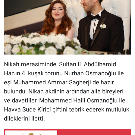
Nikah merasiminde, Sultan II. Abdülhamid
Han'ın 4. kuşak torunu Nurhan Osmanoğlu ile
eşi Muhammed Ammar Sagherji de hazır
bulundu. Nikah akdinin ardından aile bireyleri
ve davetliler, Mohammed Halil Osmanoğlu ile
Havva Sude Kirici çiftini tebrik ederek mutluluk
dileklerini iletti.