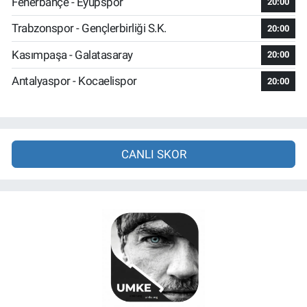
Fenerbahçe - Eyüpspor
20:00
Trabzonspor - Gençlerbirliği S.K.
20:00
Kasımpaşa - Galatasaray
20:00
Antalyaspor - Kocaelispor
20:00
CANLI SKOR