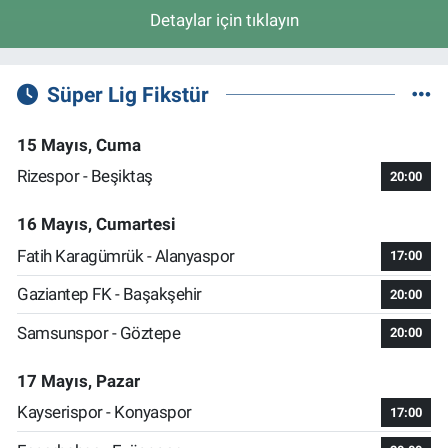
Detaylar için tıklayın
Süper Lig Fikstür
15 Mayıs, Cuma
Rizespor - Beşiktaş
20:00
16 Mayıs, Cumartesi
Fatih Karagümrük - Alanyaspor
17:00
Gaziantep FK - Başakşehir
20:00
Samsunspor - Göztepe
20:00
17 Mayıs, Pazar
Kayserispor - Konyaspor
17:00