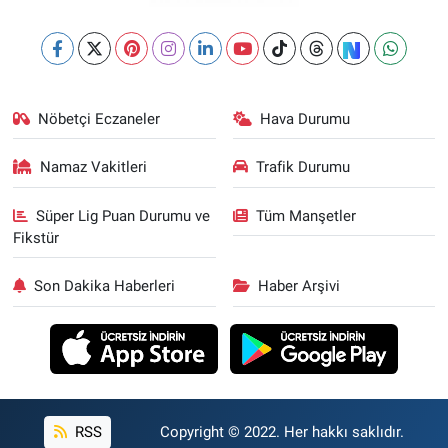
Nöbetçi Eczaneler
Hava Durumu
Namaz Vakitleri
Trafik Durumu
Süper Lig Puan Durumu ve
Tüm Manşetler
Fikstür
Son Dakika Haberleri
Haber Arşivi
RSS
Copyright © 2022. Her hakkı saklıdır.