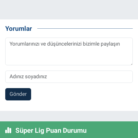
Yorumlar
Gönder
Süper Lig Puan Durumu