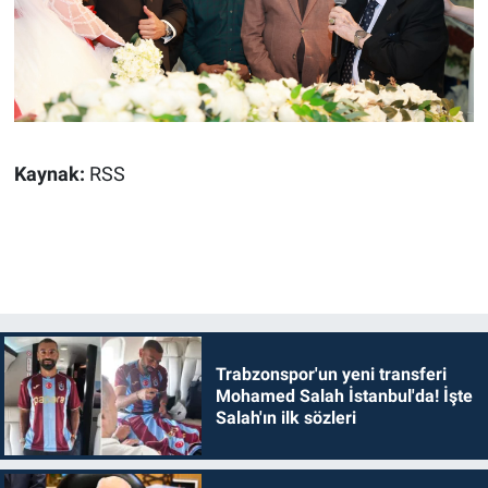
Kaynak:
RSS
Trabzonspor'un yeni transferi
Mohamed Salah İstanbul'da! İşte
Salah'ın ilk sözleri