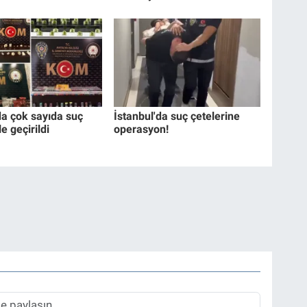
da çok sayıda suç
İstanbul'da suç çetelerine
e geçirildi
operasyon!