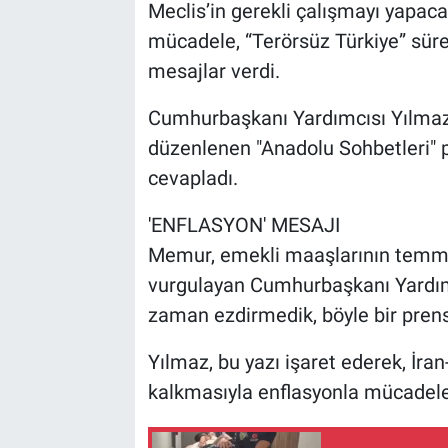
Meclis’in gerekli çalışmayı yapaca
mücadele, “Terörsüz Türkiye” sürec
mesajlar verdi.
Cumhurbaşkanı Yardımcısı Yılmaz
düzenlenen "Anadolu Sohbetleri" 
cevapladı.
'ENFLASYON' MESAJI
Memur, emekli maaşlarının temmu
vurgulayan Cumhurbaşkanı Yardımc
zaman ezdirmedik, böyle bir prens
Yılmaz, bu yazı işaret ederek, İra
kalkmasıyla enflasyonla mücadelen