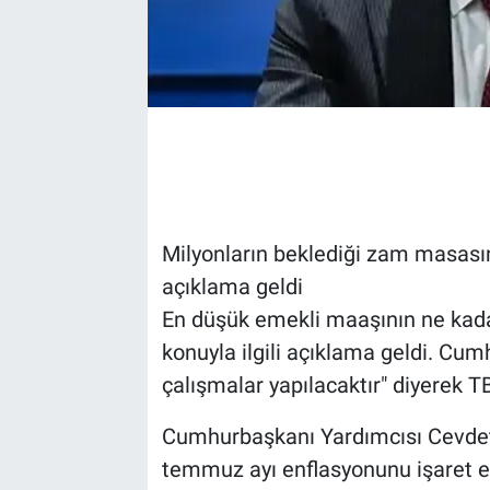
Milyonların beklediği zam masas
açıklama geldi
En düşük emekli maaşının ne kad
konuyla ilgili açıklama geldi. Cum
çalışmalar yapılacaktır" diyerek TB
Cumhurbaşkanı Yardımcısı Cevdet
temmuz ayı enflasyonunu işaret e