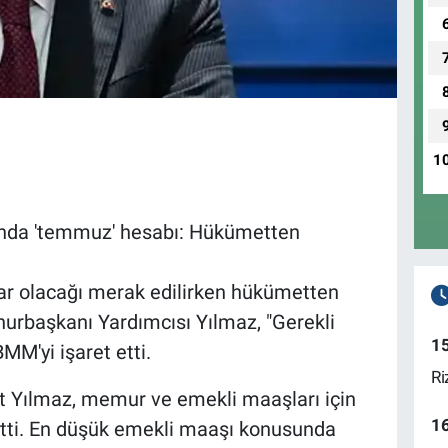
1
ında 'temmuz' hesabı: Hükümetten
ar olacağı merak edilirken hükümetten
hurbaşkanı Yardımcısı Yılmaz, "Gerekli
1
MM'yi işaret etti.
Ri
 Yılmaz, memur ve emekli maaşları için
1
tti. En düşük emekli maaşı konusunda