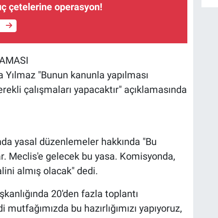
uç çetelerine operasyon!
e
LAMASI
 Yılmaz "Bunun kanunla yapılması
erekli çalışmaları yapacaktır" açıklamasında
unda yasal düzenlemeler hakkında "Bu
ar. Meclis'e gelecek bu yasa. Komisyonda,
lini almış olacak" dedi.
kanlığında 20'den fazla toplantı
di mutfağımızda bu hazırlığımızı yapıyoruz,