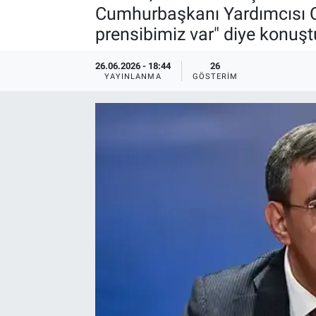
Cumhurbaşkanı Yardımcısı Ce
prensibimiz var" diye konuşt
26.06.2026 - 18:44
26
YAYINLANMA
GÖSTERIM