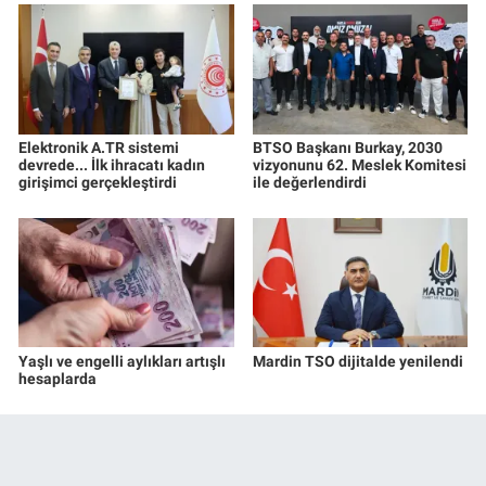
Elektronik A.TR sistemi
BTSO Başkanı Burkay, 2030
devrede... İlk ihracatı kadın
vizyonunu 62. Meslek Komitesi
girişimci gerçekleştirdi
ile değerlendirdi
Yaşlı ve engelli aylıkları artışlı
Mardin TSO dijitalde yenilendi
hesaplarda