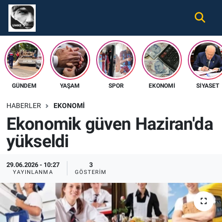
Gündem
Nöbetçi Eczaneler
Ekonomi
Hava Durumu
GÜNDEM
YAŞAM
SPOR
EKONOMI
SIYASET
Spor
Namaz Vakitleri
HABERLER
EKONOMI
Magazin
Trafik Durumu
Ekonomik güven Haziran'da
yükseldi
Tüm Haberler
Süper Lig Puan Durumu ve Fikstür
İletişim
Tüm Manşetler
29.06.2026 - 10:27
3
YAYINLANMA
GÖSTERIM
Künye
Son Dakika Haberleri
Haber Arşivi