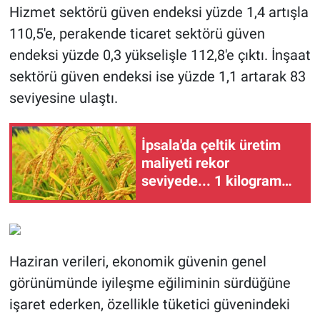
Hizmet sektörü güven endeksi yüzde 1,4 artışla
110,5'e, perakende ticaret sektörü güven
endeksi yüzde 0,3 yükselişle 112,8'e çıktı. İnşaat
sektörü güven endeksi ise yüzde 1,1 artarak 83
seviyesine ulaştı.
İpsala'da çeltik üretim
maliyeti rekor
seviyede... 1 kilogram
maliyeti 47,26 TL oldu
Haziran verileri, ekonomik güvenin genel
görünümünde iyileşme eğiliminin sürdüğüne
işaret ederken, özellikle tüketici güvenindeki