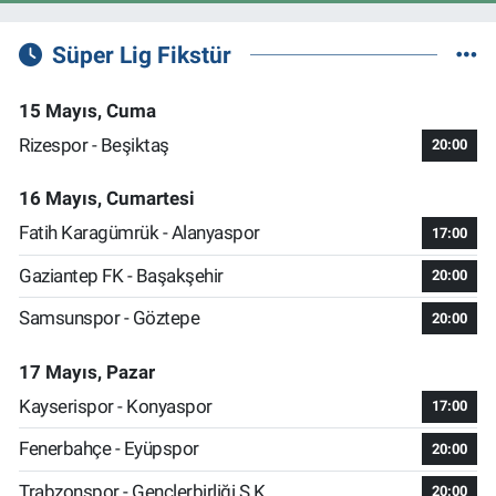
Süper Lig Fikstür
15 Mayıs, Cuma
Rizespor - Beşiktaş
20:00
16 Mayıs, Cumartesi
Fatih Karagümrük - Alanyaspor
17:00
Gaziantep FK - Başakşehir
20:00
Samsunspor - Göztepe
20:00
17 Mayıs, Pazar
Kayserispor - Konyaspor
17:00
Fenerbahçe - Eyüpspor
20:00
Trabzonspor - Gençlerbirliği S.K.
20:00