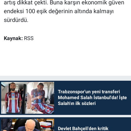
artış dikkat çekti. Buna karşın ekonomik güven
endeksi 100 eşik değerinin altında kalmayı
sürdürdü.
Kaynak:
RSS
Trabzonspor'un yeni transferi
Mohamed Salah İstanbul'da! İşte
Salah'ın ilk sözleri
Devlet Bahçeli'den kritik