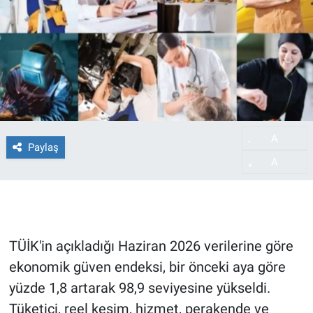
A
-
Paylaş
A
+
TÜİK'in açıkladığı Haziran 2026 verilerine göre
ekonomik güven endeksi, bir önceki aya göre
yüzde 1,8 artarak 98,9 seviyesine yükseldi.
Tüketici, reel kesim, hizmet, perakende ve