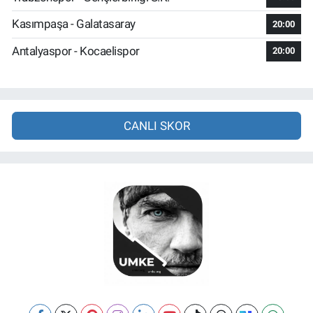
Kasımpaşa - Galatasaray
20:00
Antalyaspor - Kocaelispor
20:00
CANLI SKOR