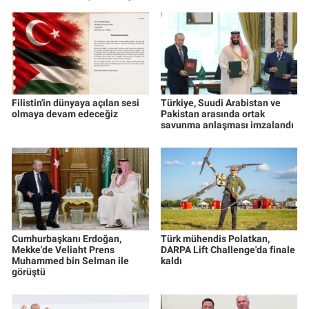
Filistin'in dünyaya açılan sesi
Türkiye, Suudi Arabistan ve
olmaya devam edeceğiz
Pakistan arasında ortak
savunma anlaşması imzalandı
Cumhurbaşkanı Erdoğan,
Türk mühendis Polatkan,
Mekke'de Veliaht Prens
DARPA Lift Challenge'da finale
Muhammed bin Selman ile
kaldı
görüştü