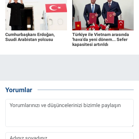
Cumhurbaşkanı Erdoğan,
Türkiye ile Vietnam arasında
Suudi Arabistan yolcusu
'hava'da yeni dönem... Sefer
kapasitesi artırıldı
Yorumlar