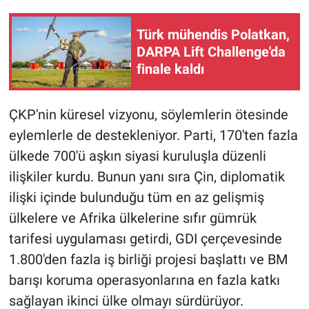
Türk mühendis Polatkan,
DARPA Lift Challenge'da
finale kaldı
ÇKP'nin küresel vizyonu, söylemlerin ötesinde
eylemlerle de destekleniyor. Parti, 170'ten fazla
ülkede 700'ü aşkın siyasi kuruluşla düzenli
ilişkiler kurdu. Bunun yanı sıra Çin, diplomatik
ilişki içinde bulunduğu tüm en az gelişmiş
ülkelere ve Afrika ülkelerine sıfır gümrük
tarifesi uygulaması getirdi, GDI çerçevesinde
1.800'den fazla iş birliği projesi başlattı ve BM
barışı koruma operasyonlarına en fazla katkı
sağlayan ikinci ülke olmayı sürdürüyor.