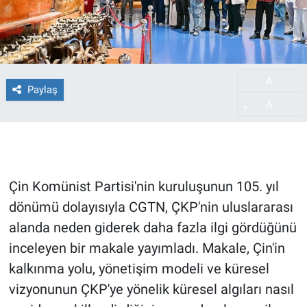
A
-
Paylaş
A
+
Çin Komünist Partisi'nin kuruluşunun 105. yıl
dönümü dolayısıyla CGTN, ÇKP'nin uluslararası
alanda neden giderek daha fazla ilgi gördüğünü
inceleyen bir makale yayımladı. Makale, Çin'in
kalkınma yolu, yönetişim modeli ve küresel
vizyonunun ÇKP'ye yönelik küresel algıları nasıl