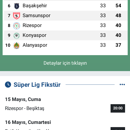
Başakşehir
33
54
6
Samsunspor
33
48
7
Rizespor
33
40
8
Konyaspor
33
40
9
Alanyaspor
33
37
10
Detaylar için tıklayın
Süper Lig Fikstür
15 Mayıs, Cuma
Rizespor - Beşiktaş
20:00
16 Mayıs, Cumartesi