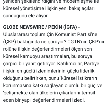
yeniden şekillendirdiğini ve modernleşme ile
küresel yönetişime ilişkin yeni bakış açıları
sunduğunu ele alıyor.
GLOBE NEWSWIRE / PEKİN (İGFA) -
Uluslararası toplum Çin Komünist Partisi'ne
(ÇKP) baktığında ne görüyor? CGTN'nin ÇKP'nin
rolüne ilişkin değerlendirmeleri ölçen son
küresel kamuoyu araştırmaları, bu soruya
çarpıcı bir yanıt getiriyor. Katılımcılar, Partiye
ilişkin en güçlü izlenimlerinin 'güçlü liderlik'
olduğunu belirtirken, bunu 'küresel istikrarın
korunmasına katkı sağlayan olumlu bir güç' ve
'gelişmekte olan ülkelerin çıkarlarını temsil
eden bir yapı' değerlendirmeleri izledi.