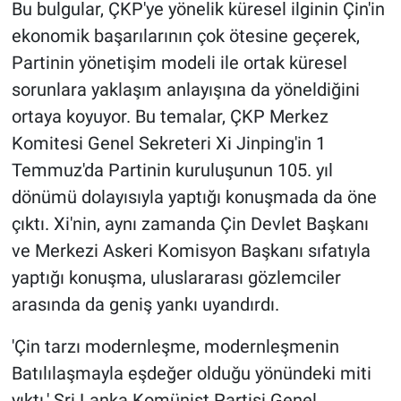
Bu bulgular, ÇKP'ye yönelik küresel ilginin Çin'in
ekonomik başarılarının çok ötesine geçerek,
Partinin yönetişim modeli ile ortak küresel
sorunlara yaklaşım anlayışına da yöneldiğini
ortaya koyuyor. Bu temalar, ÇKP Merkez
Komitesi Genel Sekreteri Xi Jinping'in 1
Temmuz'da Partinin kuruluşunun 105. yıl
dönümü dolayısıyla yaptığı konuşmada da öne
çıktı. Xi'nin, aynı zamanda Çin Devlet Başkanı
ve Merkezi Askeri Komisyon Başkanı sıfatıyla
yaptığı konuşma, uluslararası gözlemciler
arasında da geniş yankı uyandırdı.
'Çin tarzı modernleşme, modernleşmenin
Batılılaşmayla eşdeğer olduğu yönündeki miti
yıktı.' Sri Lanka Komünist Partisi Genel