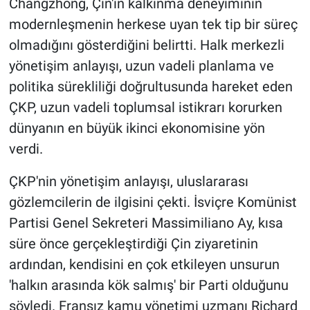
Changzhong, Çin'in kalkınma deneyiminin
modernleşmenin herkese uyan tek tip bir süreç
olmadığını gösterdiğini belirtti. Halk merkezli
yönetişim anlayışı, uzun vadeli planlama ve
politika sürekliliği doğrultusunda hareket eden
ÇKP, uzun vadeli toplumsal istikrarı korurken
dünyanın en büyük ikinci ekonomisine yön
verdi.
ÇKP'nin yönetişim anlayışı, uluslararası
gözlemcilerin de ilgisini çekti. İsviçre Komünist
Partisi Genel Sekreteri Massimiliano Ay, kısa
süre önce gerçekleştirdiği Çin ziyaretinin
ardından, kendisini en çok etkileyen unsurun
'halkın arasında kök salmış' bir Parti olduğunu
söyledi. Fransız kamu yönetimi uzmanı Richard