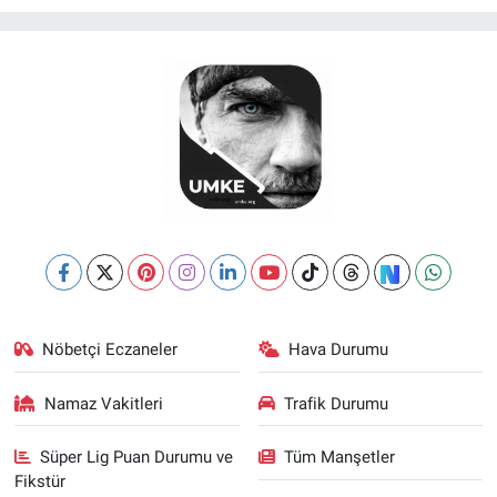
Nöbetçi Eczaneler
Hava Durumu
Namaz Vakitleri
Trafik Durumu
Süper Lig Puan Durumu ve
Tüm Manşetler
Fikstür