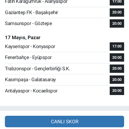
Fatih Karagümrük - Alanyaspor
17:00
Gaziantep FK - Başakşehir
20:00
Samsunspor - Göztepe
20:00
17 Mayıs, Pazar
Kayserispor - Konyaspor
17:00
Fenerbahçe - Eyüpspor
20:00
Trabzonspor - Gençlerbirliği S.K.
20:00
Kasımpaşa - Galatasaray
20:00
Antalyaspor - Kocaelispor
20:00
CANLI SKOR