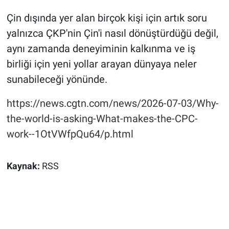
Çin dışında yer alan birçok kişi için artık soru
yalnızca ÇKP'nin Çin'i nasıl dönüştürdüğü değil,
aynı zamanda deneyiminin kalkınma ve iş
birliği için yeni yollar arayan dünyaya neler
sunabileceği yönünde.
https://news.cgtn.com/news/2026-07-03/Why-
the-world-is-asking-What-makes-the-CPC-
work--1OtVWfpQu64/p.html
Kaynak:
RSS