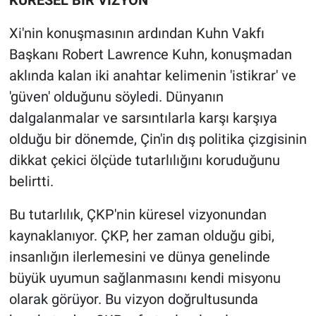
KÜRESEL BİR VİZYON
Xi'nin konuşmasının ardından Kuhn Vakfı
Başkanı Robert Lawrence Kuhn, konuşmadan
aklında kalan iki anahtar kelimenin 'istikrar' ve
'güven' olduğunu söyledi. Dünyanın
dalgalanmalar ve sarsıntılarla karşı karşıya
olduğu bir dönemde, Çin'in dış politika çizgisinin
dikkat çekici ölçüde tutarlılığını koruduğunu
belirtti.
Bu tutarlılık, ÇKP'nin küresel vizyonundan
kaynaklanıyor. ÇKP, her zaman olduğu gibi,
insanlığın ilerlemesini ve dünya genelinde
büyük uyumun sağlanmasını kendi misyonu
olarak görüyor. Bu vizyon doğrultusunda