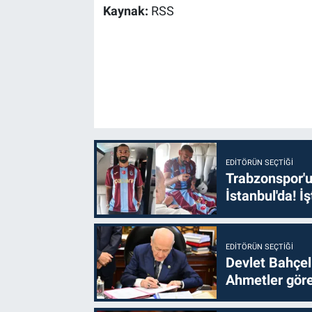
Kaynak:
RSS
EDITÖRÜN SEÇTIĞI
Trabzonspor'u
İstanbul'da! İş
EDITÖRÜN SEÇTIĞI
Devlet Bahçel
Ahmetler göre