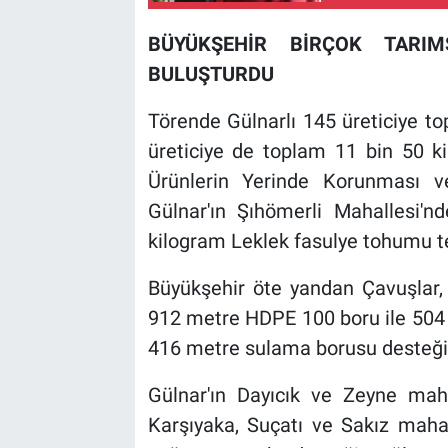
BÜYÜKŞEHİR BİRÇOK TARIM
BULUŞTURDU
Törende Gülnarlı 145 üreticiye t
üreticiye de toplam 11 bin 50 ki
Ürünlerin Yerinde Korunması v
Gülnar'ın Şıhömerli Mahallesi'
kilogram Leklek fasulye tohumu te
Büyükşehir öte yandan Çavuşlar, 
912 metre HDPE 100 boru ile 504 
416 metre sulama borusu desteği 
Gülnar'ın Dayıcık ve Zeyne mahal
Karşıyaka, Suçatı ve Sakız mahal