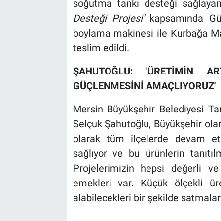
soğutma tankı desteği sağlayan
Desteği Projesi'
kapsamında Güln
boylama makinesi ile Kurbağa Ma
teslim edildi.
ŞAHUTOĞLU:
'ÜRETİMİN A
GÜÇLENMESİNİ AMAÇLIYORUZ'
Mersin Büyükşehir Belediyesi Ta
Selçuk Şahutoğlu, Büyükşehir olar
olarak tüm ilçelerde devam ett
sağlıyor ve bu ürünlerin tanıtı
Projelerimizin hepsi değerli ve
emekleri var. Küçük ölçekli üret
alabilecekleri bir şekilde satmal