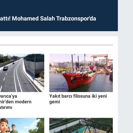
 attı! Mohamed Salah Trabzonspor'da
Darıca'ya
Yakıt barcı filosuna iki yeni
hir'den modern
gemi
tırımı