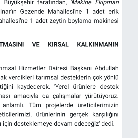
 Büyükşehir tarafından,
'Makine Ekipman
ar'ın Gezende Mahallesi'ne 1 adet erik
hallesi'ne 1 adet zeytin boylama makinesi
RTMASINI VE KIRSAL KALKINMANIN
rımsal Hizmetler Dairesi Başkanı Abdullah
ak verdikleri tarımsal desteklerin çok yönlü
iğini kaydederek, 'Yerel ürünlere destek
lması amacıyla da çalışmalar yürütüyoruz.
 anlamlı. Tüm projelerde üreticilerimizin
icilerimizi, ürünlerinin gerçek karşılığını
arı için desteklemeye devam edeceğiz' dedi.