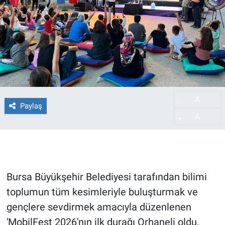
A
-
Paylaş
A
+
Bursa Büyükşehir Belediyesi tarafından bilimi
toplumun tüm kesimleriyle buluşturmak ve
gençlere sevdirmek amacıyla düzenlenen
'MobilFest 2026'nın ilk durağı Orhaneli oldu.