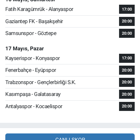
Fatih Karagümrük - Alanyaspor
17:00
Gaziantep FK - Başakşehir
20:00
Samsunspor - Göztepe
20:00
17 Mayıs, Pazar
Kayserispor - Konyaspor
17:00
Fenerbahçe - Eyüpspor
20:00
Trabzonspor - Gençlerbirliği S.K.
20:00
Kasımpaşa - Galatasaray
20:00
Antalyaspor - Kocaelispor
20:00
CANLI SKOR