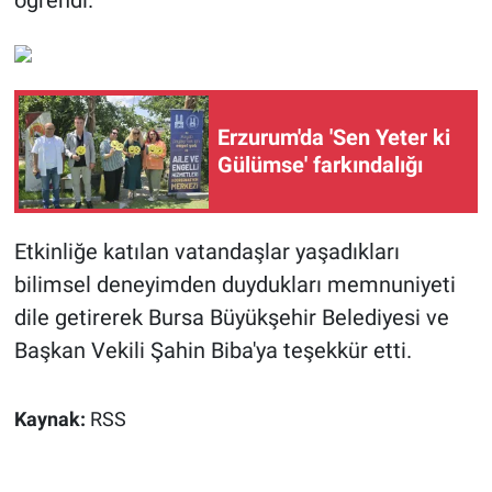
öğrendi.
Erzurum'da 'Sen Yeter ki
Gülümse' farkındalığı
Etkinliğe katılan vatandaşlar yaşadıkları
bilimsel deneyimden duydukları memnuniyeti
dile getirerek Bursa Büyükşehir Belediyesi ve
Başkan Vekili Şahin Biba'ya teşekkür etti.
Kaynak:
RSS