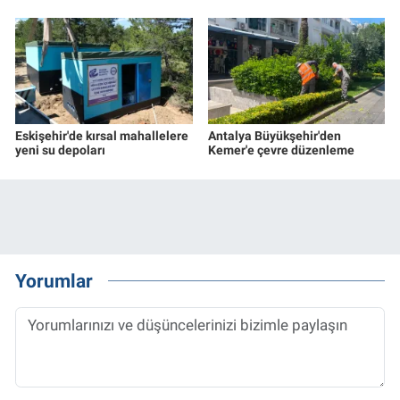
Eskişehir'de kırsal mahallelere
Antalya Büyükşehir'den
yeni su depoları
Kemer'e çevre düzenleme
Yorumlar