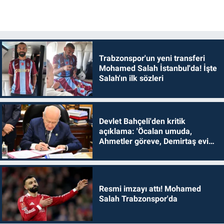
Trabzonspor'un yeni transferi
Mohamed Salah İstanbul'da! İşte
Salah'ın ilk sözleri
Devlet Bahçeli'den kritik
açıklama: 'Öcalan umuda,
Ahmetler göreve, Demirtaş evine
dönmelidir'
Resmi imzayı attı! Mohamed
Salah Trabzonspor'da