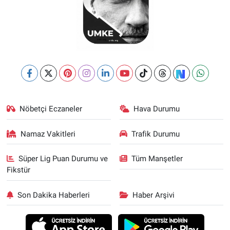
Nöbetçi Eczaneler
Hava Durumu
Namaz Vakitleri
Trafik Durumu
Süper Lig Puan Durumu ve
Tüm Manşetler
Fikstür
Son Dakika Haberleri
Haber Arşivi