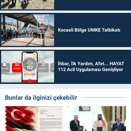
Kocaeli Bölge UMKE Tatbikatı
İhbar, İlk Yardım, Afet... HAYAT
112 Acil Uygulaması Genişliyor
Bunlar da ilginizi çekebilir