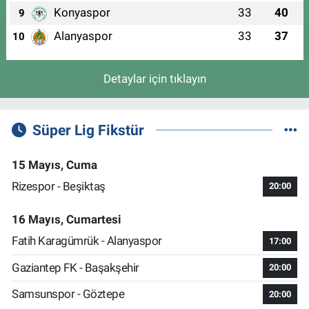
Konyaspor
33
40
9
Alanyaspor
33
37
10
Detaylar için tıklayın
Süper Lig Fikstür
15 Mayıs, Cuma
Rizespor - Beşiktaş
20:00
16 Mayıs, Cumartesi
Fatih Karagümrük - Alanyaspor
17:00
Gaziantep FK - Başakşehir
20:00
Samsunspor - Göztepe
20:00