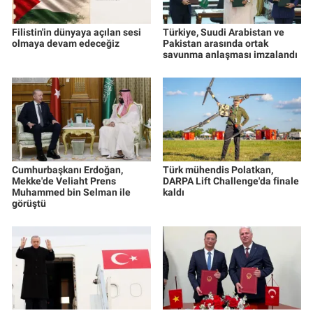
Filistin'in dünyaya açılan sesi
Türkiye, Suudi Arabistan ve
olmaya devam edeceğiz
Pakistan arasında ortak
savunma anlaşması imzalandı
Cumhurbaşkanı Erdoğan,
Türk mühendis Polatkan,
Mekke'de Veliaht Prens
DARPA Lift Challenge'da finale
Muhammed bin Selman ile
kaldı
görüştü