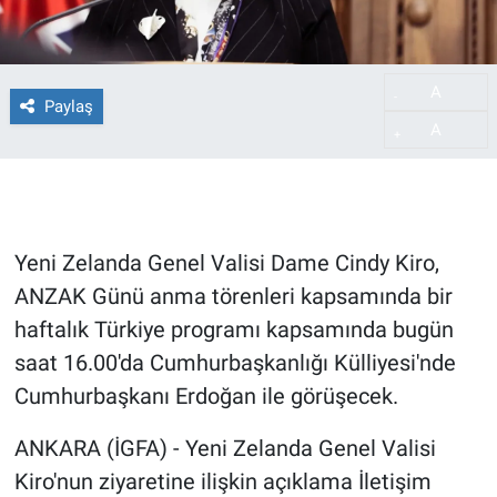
A
-
Paylaş
A
+
Yeni Zelanda Genel Valisi Dame Cindy Kiro,
ANZAK Günü anma törenleri kapsamında bir
haftalık Türkiye programı kapsamında bugün
saat 16.00'da Cumhurbaşkanlığı Külliyesi'nde
Cumhurbaşkanı Erdoğan ile görüşecek.
ANKARA (İGFA) - Yeni Zelanda Genel Valisi
Kiro'nun ziyaretine ilişkin açıklama İletişim