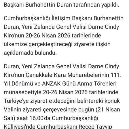
Başkanı Burhanettin Duran tarafından yapıldı.
Cumhurbaşkanlığı İletişim Başkanı Burhanettin
Duran, Yeni Zelanda Genel Valisi Dame Cindy
Kiro'nun 20-26 Nisan 2026 tarihlerinde
ülkemize gerçekleştireceği ziyarete ilişkin
açıklamada bulundu.
Duran, Yeni Zelanda Genel Valisi Dame Cindy
Kiro'nun Çanakkale Kara Muharebelerinin 111.
Yıl Dönümü ve ANZAK Günü Anma Törenleri
münasebetiyle 20-26 Nisan 2026 tarihlerinde
Türkiye'ye ziyaret etdeceğini belirtereki konuk
Valinin ziyareti çerçevesinde bugün (21 Nisan
Salı) saat 16.00'da Cumhurbaşkanlığı
Külliyesi'nde Cumhurbaşkanı Recep Tayyip