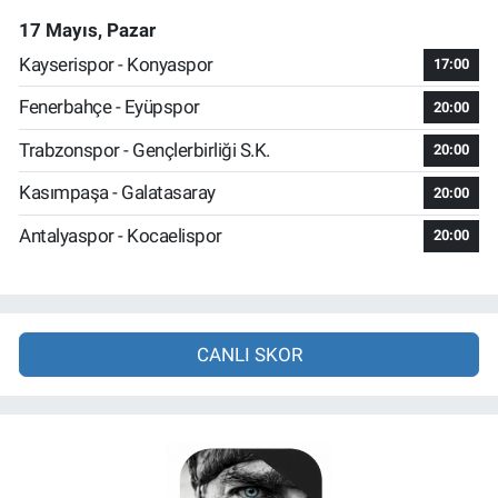
17 Mayıs, Pazar
Kayserispor - Konyaspor
17:00
Fenerbahçe - Eyüpspor
20:00
Trabzonspor - Gençlerbirliği S.K.
20:00
Kasımpaşa - Galatasaray
20:00
Antalyaspor - Kocaelispor
20:00
CANLI SKOR