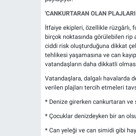
'CANKURTARAN OLAN PLAJLARI 
İtfaiye ekipleri, özellikle rüzgârlı,
birçok noktasında görülebilen rip a
ciddi risk oluşturduğuna dikkat çek
tehlikesi yaşamasına ve can kayıp
vatandaşların daha dikkatli olması
Vatandaşlara, dalgalı havalarda 
verilen plajları tercih etmeleri tav
* Denize girerken cankurtaran ve sa
* Çocuklar denizdeyken bir an ols
* Can yeleği ve can simidi gibi ha