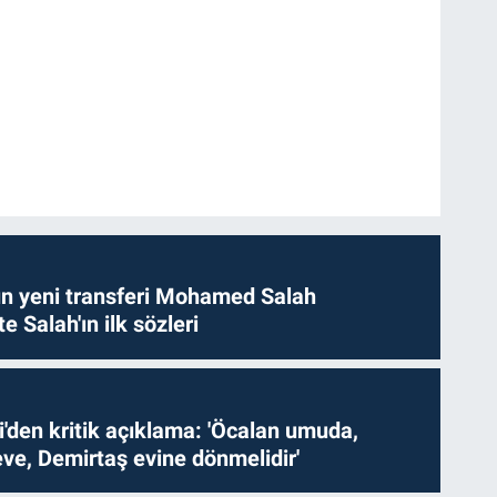
n yeni transferi Mohamed Salah
te Salah'ın ilk sözleri
i'den kritik açıklama: 'Öcalan umuda,
ve, Demirtaş evine dönmelidir'