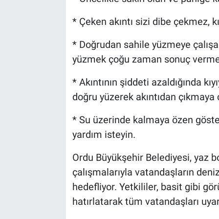
* Çeken akıntı sizi dibe çekmez, k
* Doğrudan sahile yüzmeye çalışar
yüzmek çoğu zaman sonuç verme
* Akıntının şiddeti azaldığında kıyı
doğru yüzerek akıntıdan çıkmaya ç
* Su üzerinde kalmaya özen göster
yardım isteyin.
Ordu Büyükşehir Belediyesi, yaz b
çalışmalarıyla vatandaşların deniz
hedefliyor. Yetkililer, basit gibi g
hatırlatarak tüm vatandaşları uyar