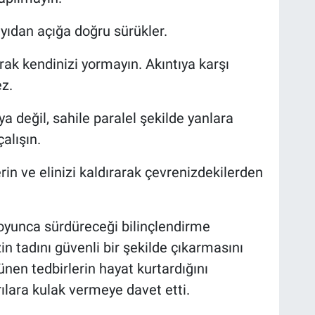
ıyıdan açığa doğru sürükler.
ak kendinizi yormayın. Akıntıya karşı
z.
ya değil, sahile paralel şekilde yanlara
alışın.
in ve elinizi kaldırarak çevrenizdekilerden
oyunca sürdüreceği bilinçlendirme
in tadını güvenli bir şekilde çıkarmasını
örünen tedbirlerin hayat kurtardığını
ılara kulak vermeye davet etti.