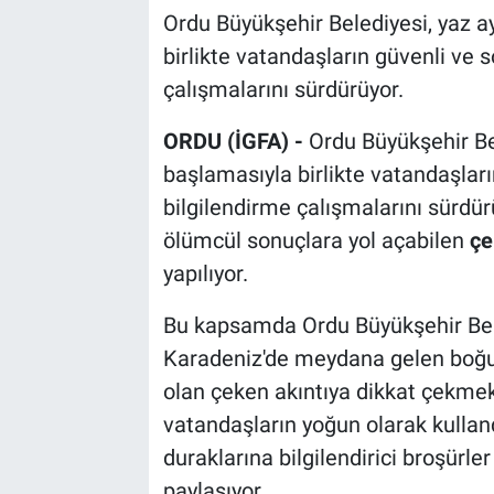
Ordu Büyükşehir Belediyesi, yaz 
birlikte vatandaşların güvenli ve 
çalışmalarını sürdürüyor.
ORDU (İGFA) -
Ordu Büyükşehir Be
başlamasıyla birlikte vatandaşları
bilgilendirme çalışmalarını sürd
ölümcül sonuçlara yol açabilen
çe
yapılıyor.
Bu kapsamda Ordu Büyükşehir Beled
Karadeniz'de meydana gelen boğul
olan çeken akıntıya dikkat çekmek
vatandaşların yoğun olarak kulland
duraklarına bilgilendirici broşürle
paylaşıyor.