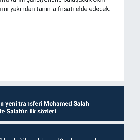
ını yakından tanıma fırsatı elde edecek.
n yeni transferi Mohamed Salah
te Salah'ın ilk sözleri