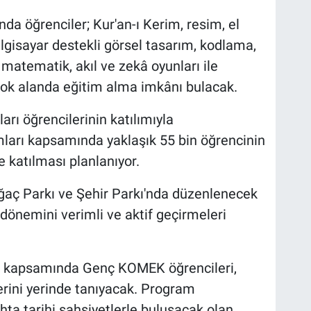
 öğrenciler; Kur'an-ı Kerim, resim, el
ilgisayar destekli görsel tasarım, kodlama,
matematik, akıl ve zekâ oyunları ile
rçok alanda eğitim alma imkânı bulacak.
ı öğrencilerinin katılımıyla
amları kapsamında yaklaşık 55 bin öğrencinin
re katılması planlanıyor.
ğaç Parkı ve Şehir Parkı'nda düzenlenecek
dönemini verimli ve aktif geçirmeleri
iği kapsamında Genç KOMEK öğrencileri,
lerini yerinde tanıyacak. Program
ta tarihi şahsiyetlerle buluşacak olan