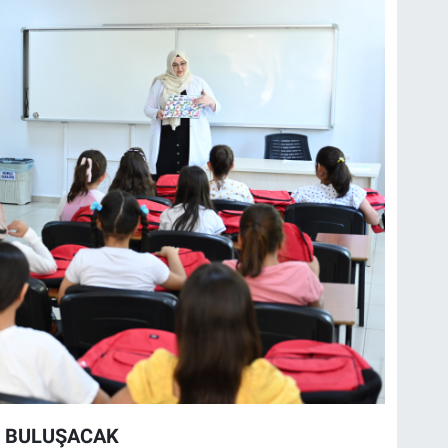
E BULUŞACAK