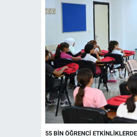
55 BİN ÖĞRENCİ ETKİNLİKLERD