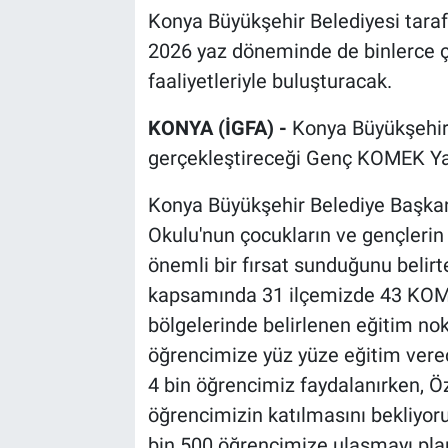
Konya Büyükşehir Belediyesi tar
2026 yaz döneminde de binlerce ço
faaliyetleriyle buluşturacak.
KONYA (İGFA) -
Konya Büyükşehir
gerçekleştireceği Genç KOMEK Yaz 
Konya Büyükşehir Belediye Başka
Okulu'nun çocukların ve gençlerin y
önemli bir fırsat sunduğunu belir
kapsamında 31 ilçemizde 43 KOM
bölgelerinde belirlenen eğitim no
öğrencimize yüz yüze eğitim vere
4 bin öğrencimiz faydalanırken,
öğrencimizin katılmasını bekliyo
bin 500 öğrencimize ulaşmayı plan