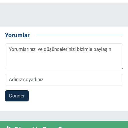
Yorumlar
Gönder