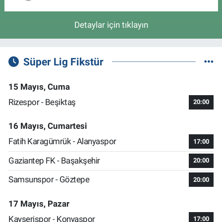
Detaylar için tıklayın
Süper Lig Fikstür
15 Mayıs, Cuma
Rizespor - Beşiktaş
20:00
16 Mayıs, Cumartesi
Fatih Karagümrük - Alanyaspor
17:00
Gaziantep FK - Başakşehir
20:00
Samsunspor - Göztepe
20:00
17 Mayıs, Pazar
Kayserispor - Konyaspor
17:00