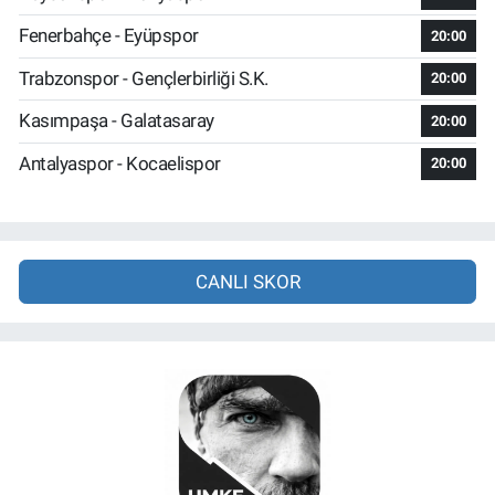
Fenerbahçe - Eyüpspor
20:00
Trabzonspor - Gençlerbirliği S.K.
20:00
Kasımpaşa - Galatasaray
20:00
Antalyaspor - Kocaelispor
20:00
CANLI SKOR