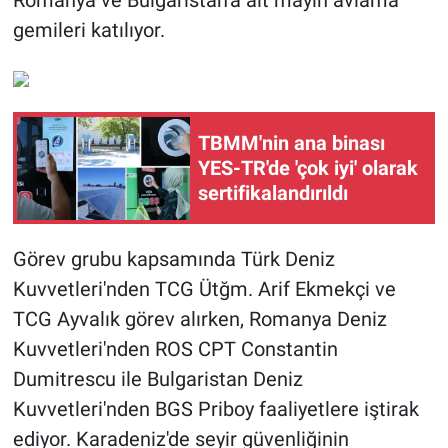
Romanya ve Bulgaristan'a ait mayın avlama
gemileri katılıyor.
TBMM'nin ana binası
YES-TR'de 'çok iyi' olarak
sertifikalandırıldı
Görev grubu kapsamında Türk Deniz
Kuvvetleri'nden TCG Ütğm. Arif Ekmekçi ve
TCG Ayvalık görev alırken, Romanya Deniz
Kuvvetleri'nden ROS CPT Constantin
Dumitrescu ile Bulgaristan Deniz
Kuvvetleri'nden BGS Priboy faaliyetlere iştirak
ediyor. Karadeniz'de seyir güvenliğinin