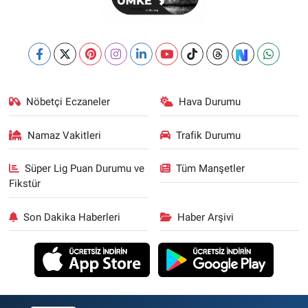
Nöbetçi Eczaneler
Hava Durumu
Namaz Vakitleri
Trafik Durumu
Süper Lig Puan Durumu ve
Tüm Manşetler
Fikstür
Son Dakika Haberleri
Haber Arşivi