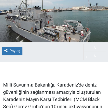
A
-
Paylaş
A
+
Milli Savunma Bakanlığı, Karadeniz'de deniz
güvenliğinin sağlanması amacıyla oluşturulan
Karadeniz Mayın Karşı Tedbirleri (MCM Black
Sea) Görev Grubu'nun 10'uncu aktivasyonunun