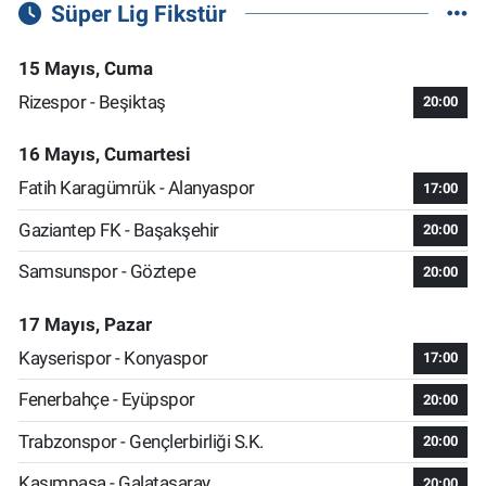
Süper Lig Fikstür
15 Mayıs, Cuma
Rizespor - Beşiktaş
20:00
16 Mayıs, Cumartesi
Fatih Karagümrük - Alanyaspor
17:00
Gaziantep FK - Başakşehir
20:00
Samsunspor - Göztepe
20:00
17 Mayıs, Pazar
Kayserispor - Konyaspor
17:00
Fenerbahçe - Eyüpspor
20:00
Trabzonspor - Gençlerbirliği S.K.
20:00
Kasımpaşa - Galatasaray
20:00