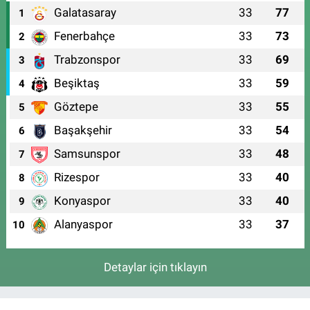
Galatasaray
33
77
1
Fenerbahçe
33
73
2
Trabzonspor
33
69
3
Beşiktaş
33
59
4
Göztepe
33
55
5
Başakşehir
33
54
6
Samsunspor
33
48
7
Rizespor
33
40
8
Konyaspor
33
40
9
Alanyaspor
33
37
10
Detaylar için tıklayın