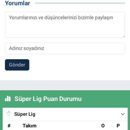
Yorumlar
Gönder
Süper Lig Puan Durumu
Süper Lig
#
Takım
O
P