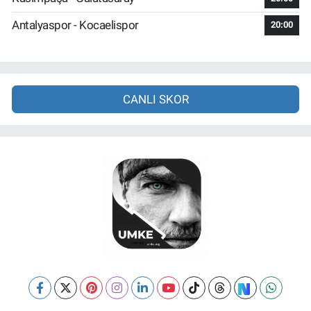
Antalyaspor - Kocaelispor
20:00
CANLI SKOR