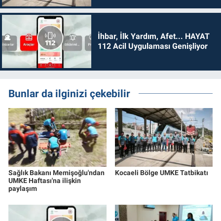
İhbar, İlk Yardım, Afet... HAYAT
112 Acil Uygulaması Genişliyor
Bunlar da ilginizi çekebilir
Sağlık Bakanı Memişoğlu'ndan
Kocaeli Bölge UMKE Tatbikatı
UMKE Haftası'na ilişkin
paylaşım