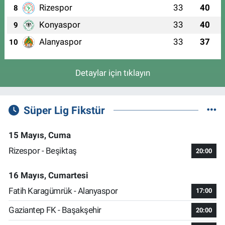
Rizespor
33
40
8
Konyaspor
33
40
9
Alanyaspor
33
37
10
Detaylar için tıklayın
Süper Lig Fikstür
15 Mayıs, Cuma
Rizespor - Beşiktaş
20:00
16 Mayıs, Cumartesi
Fatih Karagümrük - Alanyaspor
17:00
Gaziantep FK - Başakşehir
20:00