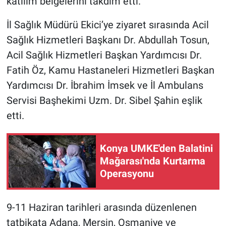
katılım belgelerini takdim etti.
İl Sağlık Müdürü Ekici’ye ziyaret sırasında Acil
Sağlık Hizmetleri Başkanı Dr. Abdullah Tosun,
Acil Sağlık Hizmetleri Başkan Yardımcısı Dr.
Fatih Öz, Kamu Hastaneleri Hizmetleri Başkan
Yardımcısı Dr. İbrahim İmsek ve İl Ambulans
Servisi Başhekimi Uzm. Dr. Sibel Şahin eşlik
etti.
Konya UMKE'den Balatini
Mağarası'nda Kurtarma
Operasyonu
9-11 Haziran tarihleri arasında düzenlenen
tatbikata Adana, Mersin, Osmaniye ve