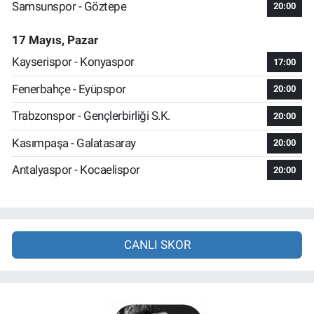
Samsunspor - Göztepe
20:00
17 Mayıs, Pazar
Kayserispor - Konyaspor
17:00
Fenerbahçe - Eyüpspor
20:00
Trabzonspor - Gençlerbirliği S.K.
20:00
Kasımpaşa - Galatasaray
20:00
Antalyaspor - Kocaelispor
20:00
CANLI SKOR