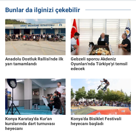
Bunlar da ilginizi çekebilir
Anadolu Dostluk Rallisi'nde ilk
Gebzeli sporcu Akdeniz
yarı tamamlandı
Oyunları'nda Türkiye'yi temsil
edecek
Konya Karatay'da Kur'an
Konya'da Bisiklet Festivali
kurslarında dart turnuvası
heyecanı başladı
heyecanı