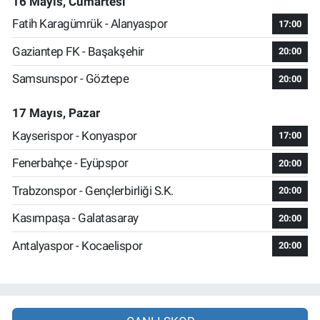
16 Mayıs, Cumartesi
Fatih Karagümrük - Alanyaspor
17:00
Gaziantep FK - Başakşehir
20:00
Samsunspor - Göztepe
20:00
17 Mayıs, Pazar
Kayserispor - Konyaspor
17:00
Fenerbahçe - Eyüpspor
20:00
Trabzonspor - Gençlerbirliği S.K.
20:00
Kasımpaşa - Galatasaray
20:00
Antalyaspor - Kocaelispor
20:00