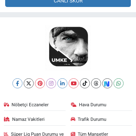
CANLI SKOR
Nöbetçi Eczaneler
Hava Durumu
Namaz Vakitleri
Trafik Durumu
Süper Lig Puan Durumu ve
Tüm Manşetler