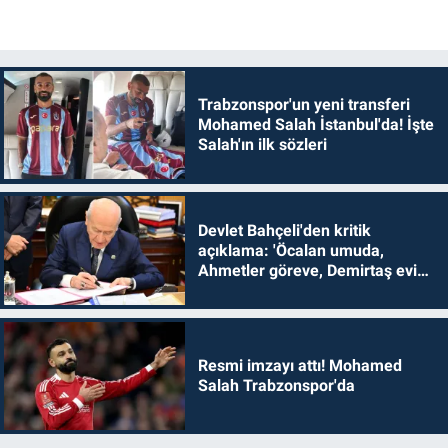
Trabzonspor'un yeni transferi
Mohamed Salah İstanbul'da! İşte
Salah'ın ilk sözleri
Devlet Bahçeli'den kritik
açıklama: 'Öcalan umuda,
Ahmetler göreve, Demirtaş evine
dönmelidir'
Resmi imzayı attı! Mohamed
Salah Trabzonspor'da