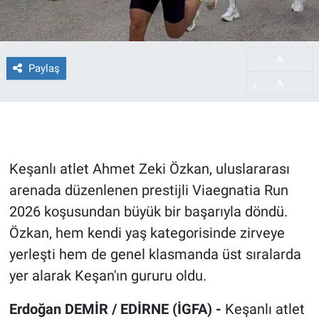
A
-
Paylaş
A
+
Keşanlı atlet Ahmet Zeki Özkan, uluslararası
arenada düzenlenen prestijli Viaegnatia Run
2026 koşusundan büyük bir başarıyla döndü.
Özkan, hem kendi yaş kategorisinde zirveye
yerleşti hem de genel klasmanda üst sıralarda
yer alarak Keşan'ın gururu oldu.
Erdoğan DEMİR / EDİRNE (İGFA) -
Keşanlı atlet