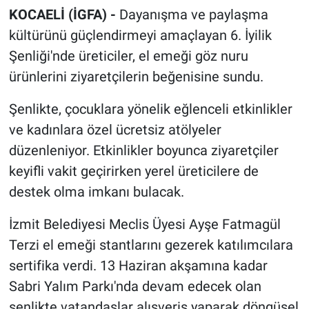
KOCAELİ (İGFA) -
Dayanışma ve paylaşma
kültürünü güçlendirmeyi amaçlayan 6. İyilik
Şenliği'nde üreticiler, el emeği göz nuru
ürünlerini ziyaretçilerin beğenisine sundu.
Şenlikte, çocuklara yönelik eğlenceli etkinlikler
ve kadınlara özel ücretsiz atölyeler
düzenleniyor. Etkinlikler boyunca ziyaretçiler
keyifli vakit geçirirken yerel üreticilere de
destek olma imkanı bulacak.
İzmit Belediyesi Meclis Üyesi Ayşe Fatmagül
Terzi el emeği stantlarını gezerek katılımcılara
sertifika verdi. 13 Haziran akşamına kadar
Sabri Yalım Parkı'nda devam edecek olan
şenlikte vatandaşlar alışveriş yaparak döngüsel