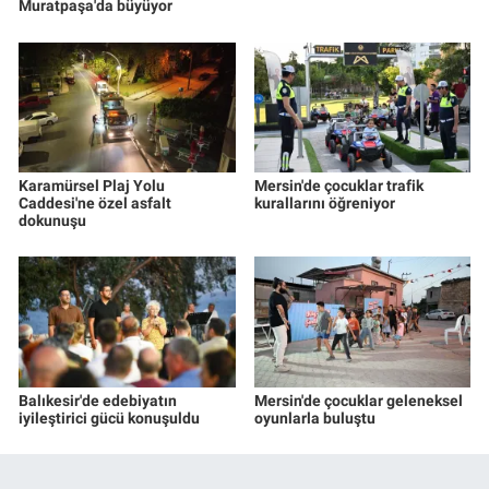
Muratpaşa'da büyüyor
Karamürsel Plaj Yolu
Mersin'de çocuklar trafik
Caddesi'ne özel asfalt
kurallarını öğreniyor
dokunuşu
Balıkesir'de edebiyatın
Mersin'de çocuklar geleneksel
iyileştirici gücü konuşuldu
oyunlarla buluştu