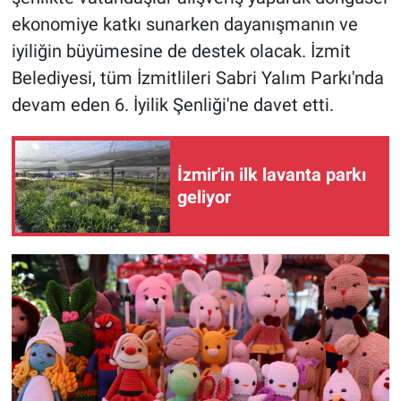
ekonomiye katkı sunarken dayanışmanın ve
iyiliğin büyümesine de destek olacak. İzmit
Belediyesi, tüm İzmitlileri Sabri Yalım Parkı'nda
devam eden 6. İyilik Şenliği'ne davet etti.
İzmir'in ilk lavanta parkı
geliyor