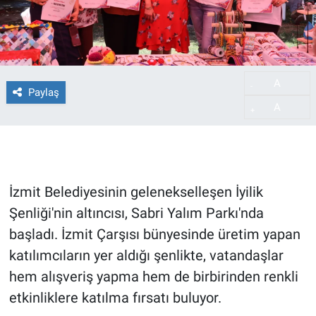
A
-
Paylaş
A
+
İzmit Belediyesinin gelenekselleşen İyilik
Şenliği'nin altıncısı, Sabri Yalım Parkı'nda
başladı. İzmit Çarşısı bünyesinde üretim yapan
katılımcıların yer aldığı şenlikte, vatandaşlar
hem alışveriş yapma hem de birbirinden renkli
etkinliklere katılma fırsatı buluyor.