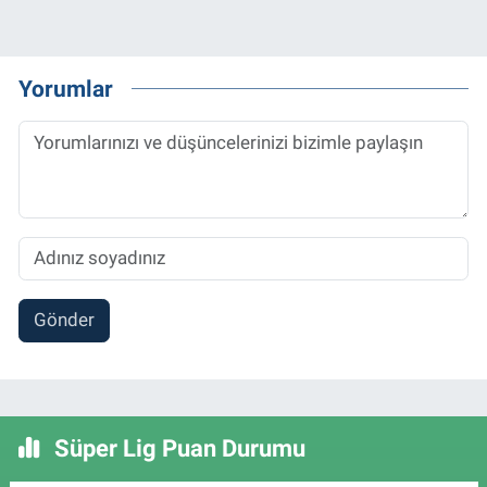
Yorumlar
Gönder
Süper Lig Puan Durumu