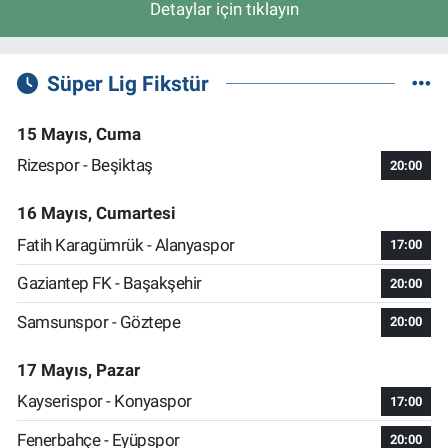
Detaylar için tıklayın
Süper Lig Fikstür
15 Mayıs, Cuma
Rizespor - Beşiktaş
20:00
16 Mayıs, Cumartesi
Fatih Karagümrük - Alanyaspor
17:00
Gaziantep FK - Başakşehir
20:00
Samsunspor - Göztepe
20:00
17 Mayıs, Pazar
Kayserispor - Konyaspor
17:00
Fenerbahçe - Eyüpspor
20:00