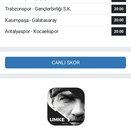
Trabzonspor - Gençlerbirliği S.K.
20:00
Kasımpaşa - Galatasaray
20:00
Antalyaspor - Kocaelispor
20:00
CANLI SKOR