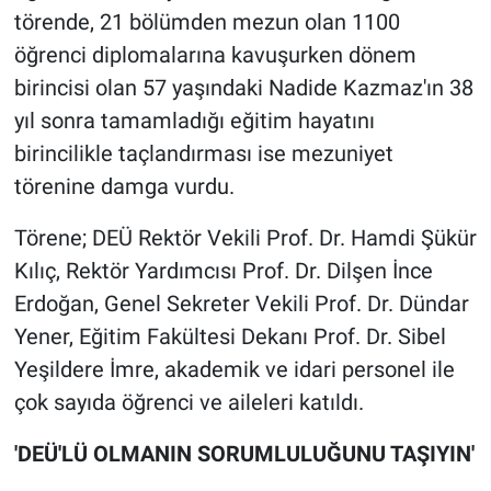
törende, 21 bölümden mezun olan 1100
öğrenci diplomalarına kavuşurken dönem
birincisi olan 57 yaşındaki Nadide Kazmaz'ın 38
yıl sonra tamamladığı eğitim hayatını
birincilikle taçlandırması ise mezuniyet
törenine damga vurdu.
Törene; DEÜ Rektör Vekili Prof. Dr. Hamdi Şükür
Kılıç, Rektör Yardımcısı Prof. Dr. Dilşen İnce
Erdoğan, Genel Sekreter Vekili Prof. Dr. Dündar
Yener, Eğitim Fakültesi Dekanı Prof. Dr. Sibel
Yeşildere İmre, akademik ve idari personel ile
çok sayıda öğrenci ve aileleri katıldı.
'DEÜ'LÜ OLMANIN SORUMLULUĞUNU TAŞIYIN'