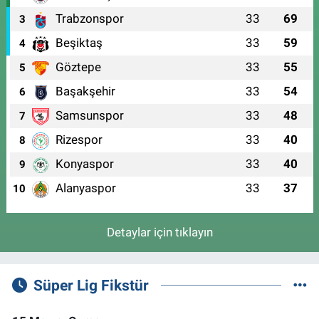
Trabzonspor
33
69
3
Beşiktaş
33
59
4
Göztepe
33
55
5
Başakşehir
33
54
6
Samsunspor
33
48
7
Rizespor
33
40
8
Konyaspor
33
40
9
Alanyaspor
33
37
10
Detaylar için tıklayın
Süper Lig Fikstür