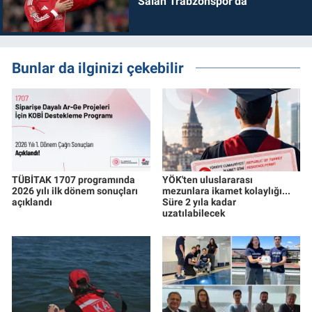
Salah Trabzonspor'da
Bunlar da ilginizi çekebilir
TÜBİTAK 1707 programında
YÖK'ten uluslararası
2026 yılı ilk dönem sonuçları
mezunlara ikamet kolaylığı...
açıklandı
Süre 2 yıla kadar
uzatılabilecek