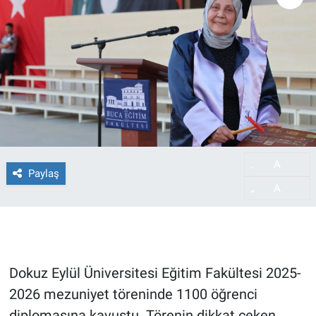
A
-
Paylaş
A
+
Dokuz Eylül Üniversitesi Eğitim Fakültesi 2025-
2026 mezuniyet töreninde 1100 öğrenci
diplomasına kavuştu. Törenin dikkat çeken