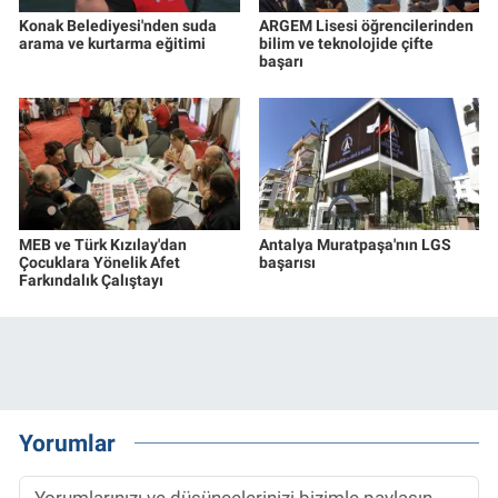
Konak Belediyesi'nden suda
ARGEM Lisesi öğrencilerinden
arama ve kurtarma eğitimi
bilim ve teknolojide çifte
başarı
MEB ve Türk Kızılay'dan
Antalya Muratpaşa'nın LGS
Çocuklara Yönelik Afet
başarısı
Farkındalık Çalıştayı
Yorumlar