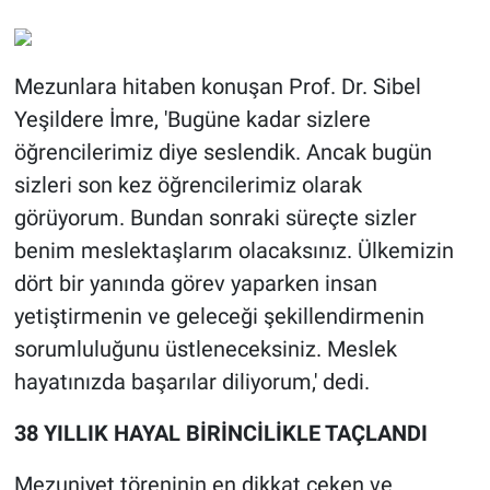
Mezunlara hitaben konuşan Prof. Dr. Sibel
Yeşildere İmre, 'Bugüne kadar sizlere
öğrencilerimiz diye seslendik. Ancak bugün
sizleri son kez öğrencilerimiz olarak
görüyorum. Bundan sonraki süreçte sizler
benim meslektaşlarım olacaksınız. Ülkemizin
dört bir yanında görev yaparken insan
yetiştirmenin ve geleceği şekillendirmenin
sorumluluğunu üstleneceksiniz. Meslek
hayatınızda başarılar diliyorum,' dedi.
38 YILLIK HAYAL BİRİNCİLİKLE TAÇLANDI
Mezuniyet töreninin en dikkat çeken ve