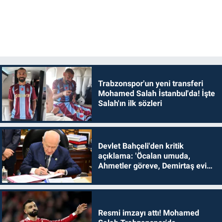
Trabzonspor'un yeni transferi
Mohamed Salah İstanbul'da! İşte
Salah'ın ilk sözleri
Devlet Bahçeli'den kritik
açıklama: 'Öcalan umuda,
Ahmetler göreve, Demirtaş evine
dönmelidir'
Resmi imzayı attı! Mohamed