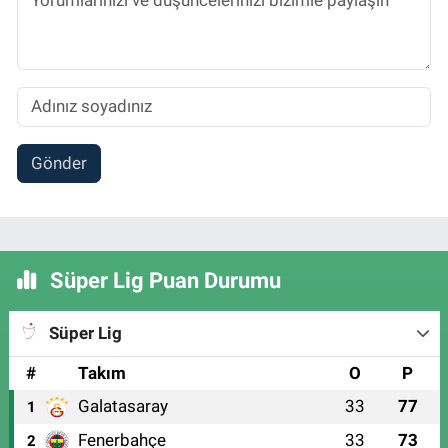
Gönder
Süper Lig Puan Durumu
Süper Lig
#
Takım
O
P
Galatasaray
33
77
1
Fenerbahçe
33
73
2