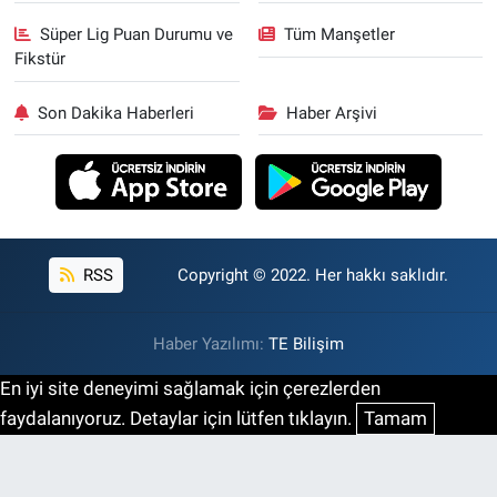
Süper Lig Puan Durumu ve
Tüm Manşetler
Fikstür
Son Dakika Haberleri
Haber Arşivi
RSS
Copyright © 2022. Her hakkı saklıdır.
Haber Yazılımı:
TE Bilişim
En iyi site deneyimi sağlamak için çerezlerden
faydalanıyoruz. Detaylar için lütfen tıklayın.
Tamam