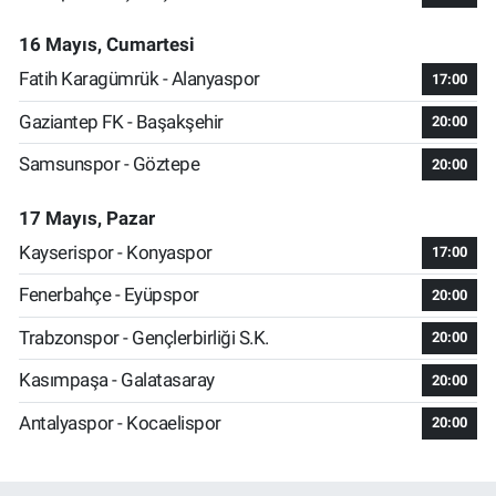
16 Mayıs, Cumartesi
Fatih Karagümrük - Alanyaspor
17:00
Gaziantep FK - Başakşehir
20:00
Samsunspor - Göztepe
20:00
17 Mayıs, Pazar
Kayserispor - Konyaspor
17:00
Fenerbahçe - Eyüpspor
20:00
Trabzonspor - Gençlerbirliği S.K.
20:00
Kasımpaşa - Galatasaray
20:00
Antalyaspor - Kocaelispor
20:00