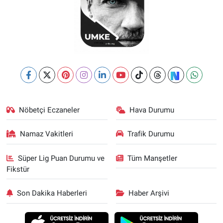
Nöbetçi Eczaneler
Hava Durumu
Namaz Vakitleri
Trafik Durumu
Süper Lig Puan Durumu ve
Tüm Manşetler
Fikstür
Son Dakika Haberleri
Haber Arşivi