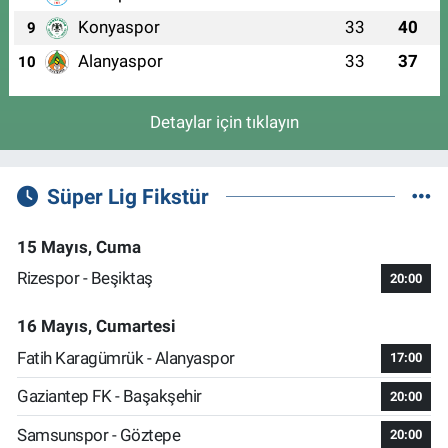
Konyaspor
33
40
9
Alanyaspor
33
37
10
Detaylar için tıklayın
Süper Lig Fikstür
15 Mayıs, Cuma
Rizespor - Beşiktaş
20:00
16 Mayıs, Cumartesi
Fatih Karagümrük - Alanyaspor
17:00
Gaziantep FK - Başakşehir
20:00
Samsunspor - Göztepe
20:00