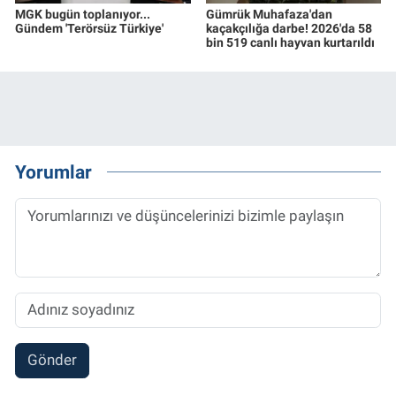
MGK bugün toplanıyor...
Gümrük Muhafaza'dan
Gündem 'Terörsüz Türkiye'
kaçakçılığa darbe! 2026'da 58
bin 519 canlı hayvan kurtarıldı
Yorumlar
Gönder