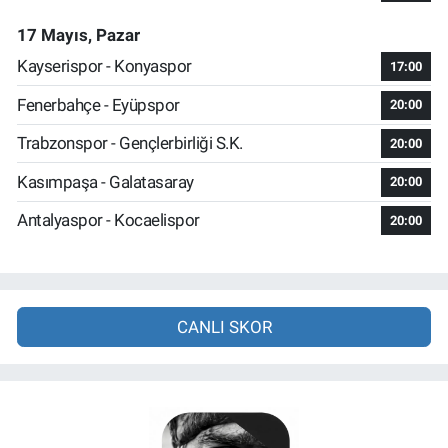
17 Mayıs, Pazar
Kayserispor - Konyaspor
17:00
Fenerbahçe - Eyüpspor
20:00
Trabzonspor - Gençlerbirliği S.K.
20:00
Kasımpaşa - Galatasaray
20:00
Antalyaspor - Kocaelispor
20:00
CANLI SKOR