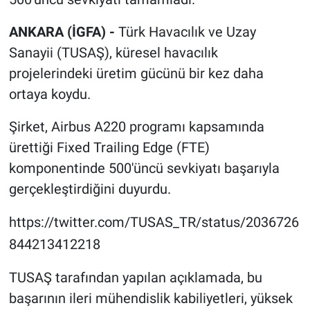
ANKARA (İGFA) -
Türk Havacılık ve Uzay
Sanayii (TUSAŞ), küresel havacılık
projelerindeki üretim gücünü bir kez daha
ortaya koydu.
Şirket, Airbus A220 programı kapsamında
ürettiği Fixed Trailing Edge (FTE)
komponentinde 500'üncü sevkiyatı başarıyla
gerçekleştirdiğini duyurdu.
https://twitter.com/TUSAS_TR/status/2036726
844213412218
TUSAŞ tarafından yapılan açıklamada, bu
başarının ileri mühendislik kabiliyetleri, yüksek