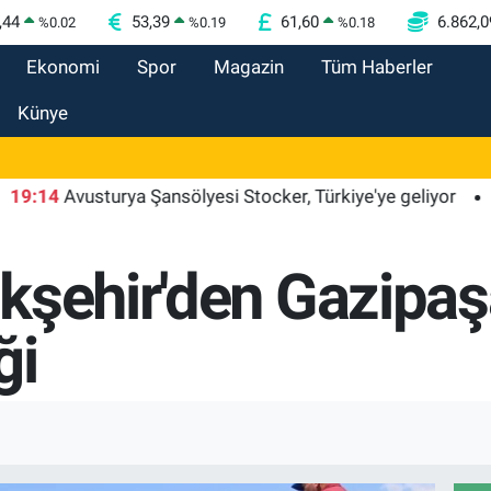
,44
53,39
61,60
6.862,0
%
0.02
%
0.19
%
0.18
Ekonomi
Spor
Magazin
Tüm Haberler
Künye
Avusturya Şansölyesi Stocker, Türkiye'ye geliyor
19:09
şehir'den Gazipaşal
ği