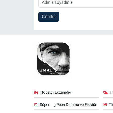
Gönder
Nöbetçi Eczaneler
H
Süper Lig Puan Durumu ve Fikstür
Tü