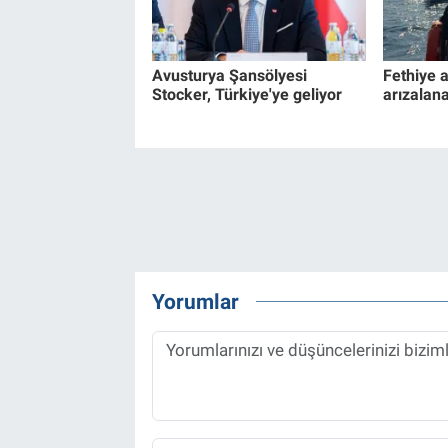
Avusturya Şansölyesi
Fethiye a
Stocker, Türkiye'ye geliyor
arızalana
Yorumlar