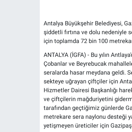
Antalya Büyükşehir Belediyesi, Gaz
şiddetli fırtına ve dolu nedeniyle 
için toplamda 72 bin 100 metreka
ANTALYA (İGFA) - Bu yılın Antlaya
Çobanlar ve Beyrebucak mahalleler
seralarda hasar meydana geldi. Ser
sekteye uğrayan çiftçiler için Ant
Hizmetler Dairesi Başkanlığı hare
ve çiftçilerin mağduriyetini gide
tarafından geçtiğimiz günlerde Ga
metrekare sera naylonu desteği y
yetişmeyen üreticiler için Gazipa