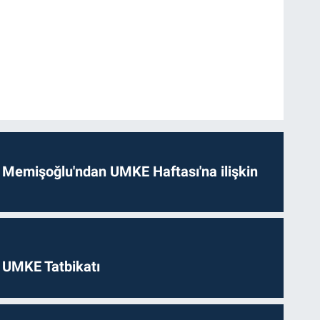
 Memişoğlu'ndan UMKE Haftası'na ilişkin
 UMKE Tatbikatı