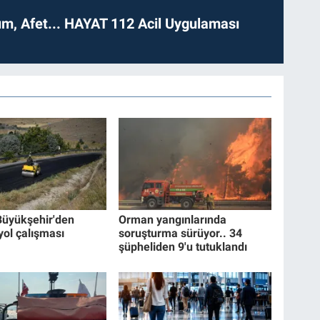
dım, Afet... HAYAT 112 Acil Uygulaması
Büyükşehir'den
Orman yangınlarında
yol çalışması
soruşturma sürüyor.. 34
şüpheliden 9'u tutuklandı