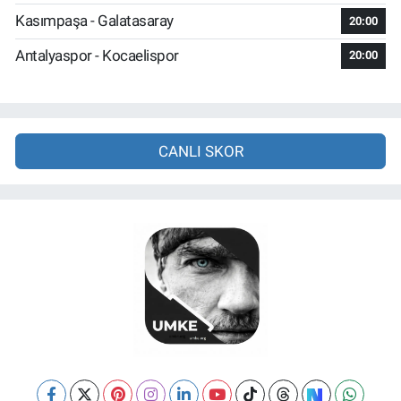
Kasımpaşa - Galatasaray
20:00
Antalyaspor - Kocaelispor
20:00
CANLI SKOR