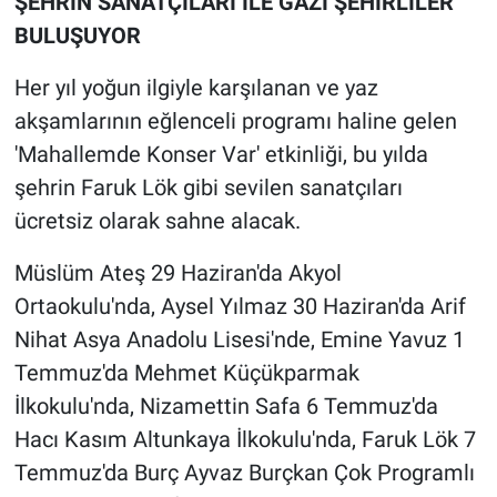
ŞEHRİN SANATÇILARI İLE GAZİ ŞEHİRLİLER
BULUŞUYOR
Her yıl yoğun ilgiyle karşılanan ve yaz
akşamlarının eğlenceli programı haline gelen
'Mahallemde Konser Var' etkinliği, bu yılda
şehrin Faruk Lök gibi sevilen sanatçıları
ücretsiz olarak sahne alacak.
Müslüm Ateş 29 Haziran'da Akyol
Ortaokulu'nda, Aysel Yılmaz 30 Haziran'da Arif
Nihat Asya Anadolu Lisesi'nde, Emine Yavuz 1
Temmuz'da Mehmet Küçükparmak
İlkokulu'nda, Nizamettin Safa 6 Temmuz'da
Hacı Kasım Altunkaya İlkokulu'nda, Faruk Lök 7
Temmuz'da Burç Ayvaz Burçkan Çok Programlı