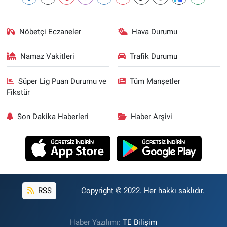
Nöbetçi Eczaneler
Hava Durumu
Namaz Vakitleri
Trafik Durumu
Süper Lig Puan Durumu ve
Tüm Manşetler
Fikstür
Son Dakika Haberleri
Haber Arşivi
RSS
Copyright © 2022. Her hakkı saklıdır.
Haber Yazılımı:
TE Bilişim