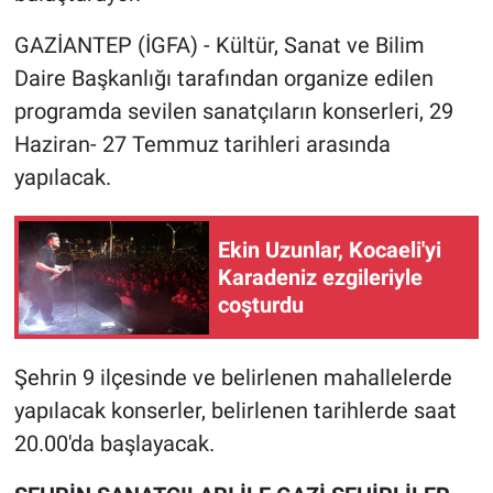
GAZİANTEP (İGFA) - Kültür, Sanat ve Bilim
Daire Başkanlığı tarafından organize edilen
programda sevilen sanatçıların konserleri, 29
Haziran- 27 Temmuz tarihleri arasında
yapılacak.
Ekin Uzunlar, Kocaeli'yi
Karadeniz ezgileriyle
coşturdu
Şehrin 9 ilçesinde ve belirlenen mahallelerde
yapılacak konserler, belirlenen tarihlerde saat
20.00'da başlayacak.