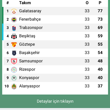
#
Takım
O
P
Galatasaray
33
77
1
Fenerbahçe
33
73
2
Trabzonspor
33
69
3
Beşiktaş
33
59
4
Göztepe
33
55
5
Başakşehir
33
54
6
Samsunspor
33
48
7
Rizespor
33
40
8
Konyaspor
33
40
9
Alanyaspor
33
37
10
Detaylar için tıklayın