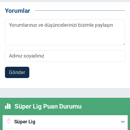
Yorumlar
Gönder
Süper Lig Puan Durumu
Süper Lig