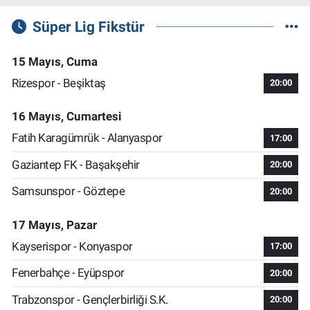
Süper Lig Fikstür
15 Mayıs, Cuma
Rizespor - Beşiktaş
20:00
16 Mayıs, Cumartesi
Fatih Karagümrük - Alanyaspor
17:00
Gaziantep FK - Başakşehir
20:00
Samsunspor - Göztepe
20:00
17 Mayıs, Pazar
Kayserispor - Konyaspor
17:00
Fenerbahçe - Eyüpspor
20:00
Trabzonspor - Gençlerbirliği S.K.
20:00