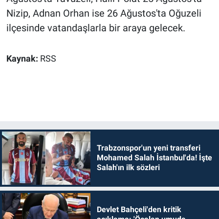
Nizip, Adnan Orhan ise 26 Ağustos'ta Oğuzeli
ilçesinde vatandaşlarla bir araya gelecek.
Kaynak:
RSS
Trabzonspor'un yeni transferi
Mohamed Salah İstanbul'da! İşte
Salah'ın ilk sözleri
Devlet Bahçeli'den kritik