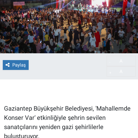
A
-
Paylaş
A
+
Gaziantep Büyükşehir Belediyesi, 'Mahallemde
Konser Var' etkinliğiyle şehrin sevilen
sanatçılarını yeniden gazi şehirlilerle
buluşturuyor.