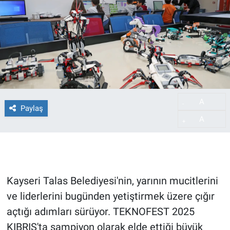
A
-
Paylaş
A
+
Kayseri Talas Belediyesi'nin, yarının mucitlerini
ve liderlerini bugünden yetiştirmek üzere çığır
açtığı adımları sürüyor. TEKNOFEST 2025
KIBRIS'ta şampiyon olarak elde ettiği büyük