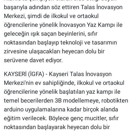
başarıyla adından söz ettiren Talas İnovasyon
Merkezi, şimdi de ilkokul ve ortaokul
öğrencilerine yönelik İnovasyon Yaz Kampı ile
geleceğin ışık saçan beyinlerini, sıfır
noktasından başlayıp teknoloji ve tasarımın
zirvesine ulaşacakları heyecan dolu bir
serüvene davet ediyor.
KAYSERİ (İGFA) - Kayseri Talas İnovasyon
Merkezi'nin ev sahipliğinde, ilkokul ve ortaokul
öğrencilerine yönelik başlatılan yaz kampı ile
temel becerilerden 3B modellemeye, robotikten
arduino uygulamalarına kadar birçok alanda
eğitim verilecek. Böylece genç mucitler, sıfır
noktasından başlayarak heyecan dolu bir