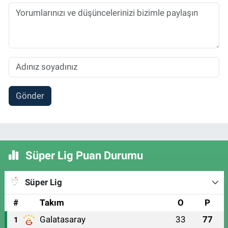
Gönder
Süper Lig Puan Durumu
Süper Lig
#
Takım
O
P
Galatasaray
33
77
1