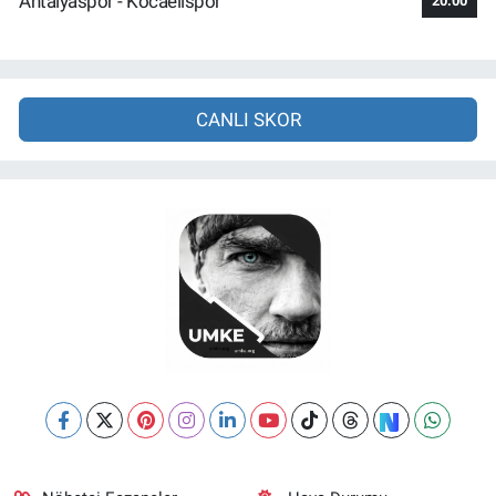
Antalyaspor - Kocaelispor
20:00
CANLI SKOR