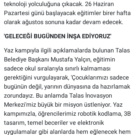
teknoloji yolculuğuna çıkacak. 26 Haziran
Pazartesi günü başlayacak eğitimler birer hafta
olarak ağustos sonuna kadar devam edecek.
'GELECEĞİ BUGÜNDEN İNŞA EDİYORUZ'
Yaz kampıyla ilgili açıklamalarda bulunan Talas
Belediye Başkanı Mustafa Yalçın, eğitimin
sadece okul sıralarıyla sınırlı kalmaması
gerektiğini vurgulayarak, 'Çocuklarımızı sadece
bugünün değil, yarının dünyasına da hazırlamak
zorundayız. Bu anlamda Talas İnovasyon
Merkezi'miz büyük bir misyon üstleniyor. Yaz
kampımızla, öğrencilerimiz robotik kodlama, 3B
tasarım, temel beceriler ve elektronik
uygulamalar gibi alanlarda hem eğlenecek hem