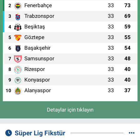
Fenerbahçe
33
73
2
Trabzonspor
33
69
3
Beşiktaş
33
59
4
Göztepe
33
55
5
Başakşehir
33
54
6
Samsunspor
33
48
7
Rizespor
33
40
8
Konyaspor
33
40
9
Alanyaspor
33
37
10
Detaylar için tıklayın
Süper Lig Fikstür