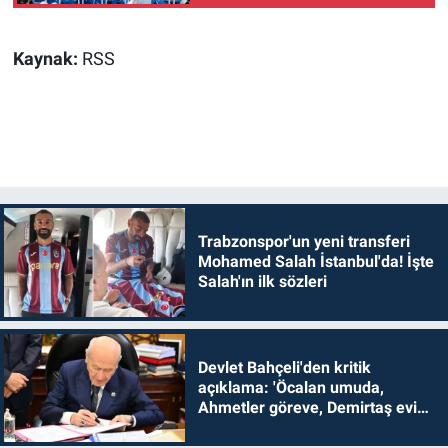
Kaynak:
RSS
Trabzonspor'un yeni transferi
Mohamed Salah İstanbul'da! İşte
Salah'ın ilk sözleri
Devlet Bahçeli'den kritik
açıklama: 'Öcalan umuda,
Ahmetler göreve, Demirtaş evine
dönmelidir'