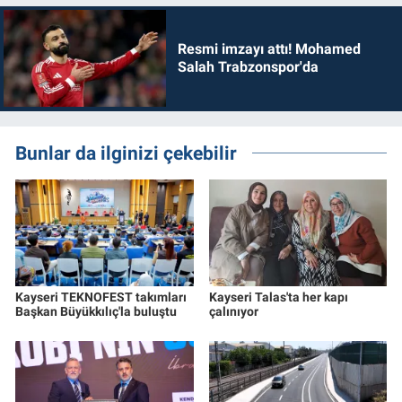
Resmi imzayı attı! Mohamed
Salah Trabzonspor'da
Bunlar da ilginizi çekebilir
Kayseri TEKNOFEST takımları
Kayseri Talas'ta her kapı
Başkan Büyükkılıç'la buluştu
çalınıyor