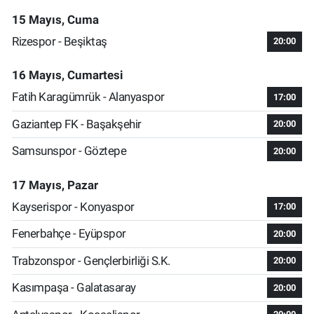
15 Mayıs, Cuma
Rizespor - Beşiktaş
20:00
16 Mayıs, Cumartesi
Fatih Karagümrük - Alanyaspor
17:00
Gaziantep FK - Başakşehir
20:00
Samsunspor - Göztepe
20:00
17 Mayıs, Pazar
Kayserispor - Konyaspor
17:00
Fenerbahçe - Eyüpspor
20:00
Trabzonspor - Gençlerbirliği S.K.
20:00
Kasımpaşa - Galatasaray
20:00