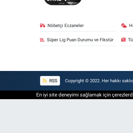
Nöbetçi Eczaneler
H
Süper Lig Puan Durumu ve Fikstür
Tü
RSS
Copyright © 2022. Her hakkı saklıd
En iyi site deneyimi sağlamak için çerezlerde