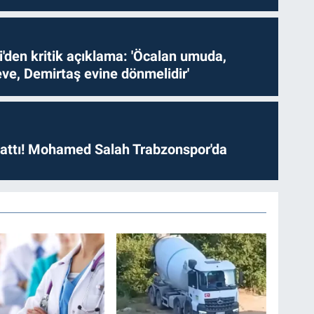
i'den kritik açıklama: 'Öcalan umuda,
ve, Demirtaş evine dönmelidir'
 attı! Mohamed Salah Trabzonspor'da