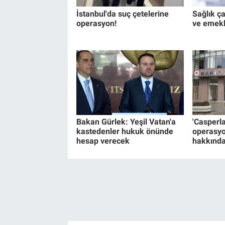
İstanbul'da suç çetelerine
Sağlık ça
operasyon!
ve emekli
Bakan Gürlek: Yeşil Vatan'a
'Casperl
kastedenler hukuk önünde
operasyo
hesap verecek
hakkında