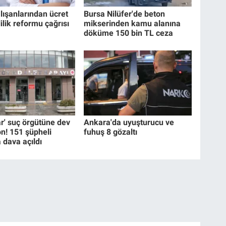
lışanlarından ücret
Bursa Nilüfer'de beton
lik reformu çağrısı
mikserinden kamu alanına
döküme 150 bin TL ceza
ar' suç örgütüne dev
Ankara'da uyuşturucu ve
n! 151 şüpheli
fuhuş 8 gözaltı
 dava açıldı