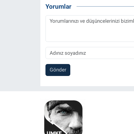
Yorumlar
Gönder