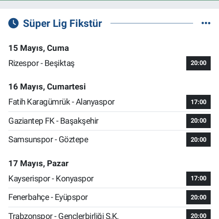
Süper Lig Fikstür
15 Mayıs, Cuma
Rizespor - Beşiktaş
20:00
16 Mayıs, Cumartesi
Fatih Karagümrük - Alanyaspor
17:00
Gaziantep FK - Başakşehir
20:00
Samsunspor - Göztepe
20:00
17 Mayıs, Pazar
Kayserispor - Konyaspor
17:00
Fenerbahçe - Eyüpspor
20:00
Trabzonspor - Gençlerbirliği S.K.
20:00