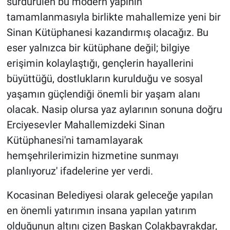
sürdürülen bu modern yapının
tamamlanmasıyla birlikte mahallemize yeni bir
Sinan Kütüphanesi kazandırmış olacağız. Bu
eser yalnızca bir kütüphane değil; bilgiye
erişimin kolaylaştığı, gençlerin hayallerini
büyüttüğü, dostlukların kurulduğu ve sosyal
yaşamın güçlendiği önemli bir yaşam alanı
olacak. Nasip olursa yaz aylarının sonuna doğru
Erciyesevler Mahallemizdeki Sinan
Kütüphanesi'ni tamamlayarak
hemşehrilerimizin hizmetine sunmayı
planlıyoruz' ifadelerine yer verdi.
Kocasinan Belediyesi olarak geleceğe yapılan
en önemli yatırımın insana yapılan yatırım
olduğunun altını çizen Başkan Çolakbayrakdar,