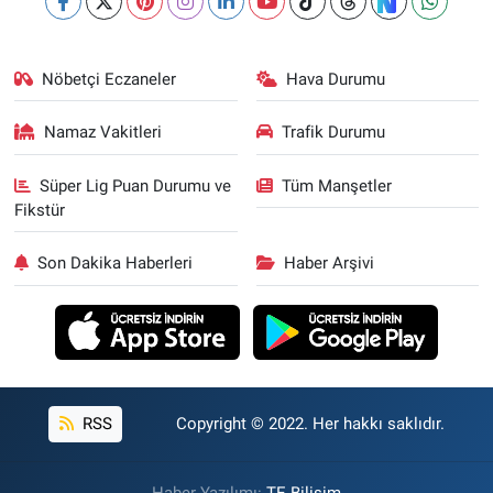
Nöbetçi Eczaneler
Hava Durumu
Namaz Vakitleri
Trafik Durumu
Süper Lig Puan Durumu ve
Tüm Manşetler
Fikstür
Son Dakika Haberleri
Haber Arşivi
RSS
Copyright © 2022. Her hakkı saklıdır.
Haber Yazılımı:
TE Bilişim