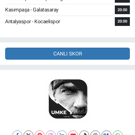
Kasımpaşa - Galatasaray
20:00
Antalyaspor - Kocaelispor
20:00
CANLI SKOR