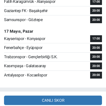
Fatih Karagümrük - Alanyaspor
17:00
Gaziantep FK - Başakşehir
20:00
Samsunspor - Göztepe
20:00
17 Mayıs, Pazar
Kayserispor - Konyaspor
17:00
Fenerbahçe - Eyüpspor
20:00
Trabzonspor - Gençlerbirliği S.K.
20:00
Kasımpaşa - Galatasaray
20:00
Antalyaspor - Kocaelispor
20:00
CANLI SKOR