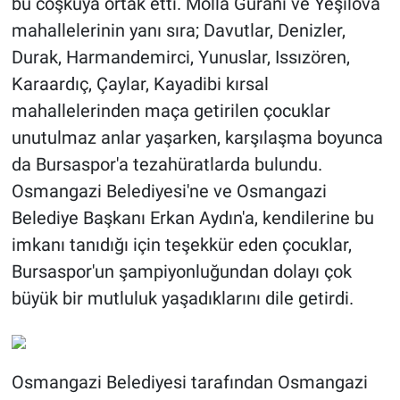
bu coşkuya ortak etti. Molla Gürani ve Yeşilova
mahallelerinin yanı sıra; Davutlar, Denizler,
Durak, Harmandemirci, Yunuslar, Issızören,
Karaardıç, Çaylar, Kayadibi kırsal
mahallelerinden maça getirilen çocuklar
unutulmaz anlar yaşarken, karşılaşma boyunca
da Bursaspor'a tezahüratlarda bulundu.
Osmangazi Belediyesi'ne ve Osmangazi
Belediye Başkanı Erkan Aydın'a, kendilerine bu
imkanı tanıdığı için teşekkür eden çocuklar,
Bursaspor'un şampiyonluğundan dolayı çok
büyük bir mutluluk yaşadıklarını dile getirdi.
Osmangazi Belediyesi tarafından Osmangazi