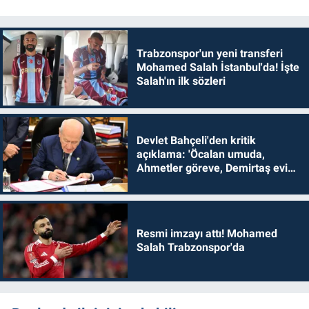
Trabzonspor'un yeni transferi
Mohamed Salah İstanbul'da! İşte
Salah'ın ilk sözleri
Devlet Bahçeli'den kritik
açıklama: 'Öcalan umuda,
Ahmetler göreve, Demirtaş evine
dönmelidir'
Resmi imzayı attı! Mohamed
Salah Trabzonspor'da