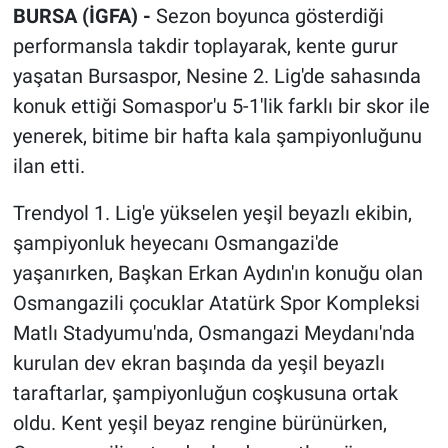
BURSA (İGFA) -
Sezon boyunca gösterdiği
performansla takdir toplayarak, kente gurur
yaşatan Bursaspor, Nesine 2. Lig'de sahasında
konuk ettiği Somaspor'u 5-1'lik farklı bir skor ile
yenerek, bitime bir hafta kala şampiyonluğunu
ilan etti.
Trendyol 1. Lig'e yükselen yeşil beyazlı ekibin,
şampiyonluk heyecanı Osmangazi'de
yaşanırken, Başkan Erkan Aydın'ın konuğu olan
Osmangazili çocuklar Atatürk Spor Kompleksi
Matlı Stadyumu'nda, Osmangazi Meydanı'nda
kurulan dev ekran başında da yeşil beyazlı
taraftarlar, şampiyonluğun coşkusuna ortak
oldu. Kent yeşil beyaz rengine bürünürken,