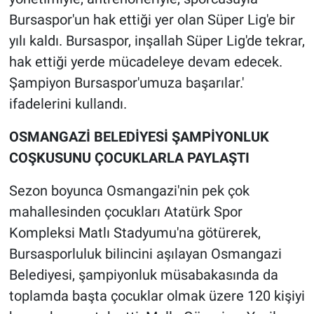
Bursaspor'un hak ettiği yer olan Süper Lig'e bir
yılı kaldı. Bursaspor, inşallah Süper Lig'de tekrar,
hak ettiği yerde mücadeleye devam edecek.
Şampiyon Bursaspor'umuza başarılar.'
ifadelerini kullandı.
OSMANGAZİ BELEDİYESİ ŞAMPİYONLUK
COŞKUSUNU ÇOCUKLARLA PAYLAŞTI
Sezon boyunca Osmangazi'nin pek çok
mahallesinden çocukları Atatürk Spor
Kompleksi Matlı Stadyumu'na götürerek,
Bursasporluluk bilincini aşılayan Osmangazi
Belediyesi, şampiyonluk müsabakasında da
toplamda başta çocuklar olmak üzere 120 kişiyi