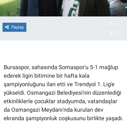
A
-
Paylaş
A
+
Bursaspor, sahasında Somaspor'u 5-1 mağlup
ederek ligin bitimine bir hafta kala
şampiyonluğunu ilan etti ve Trendyol 1. Lig'e
yükseldi. Osmangazi Belediyesi'nin düzenlediği
etkinliklerle çocuklar stadyumda, vatandaşlar
da Osmangazi Meydanı'nda kurulan dev
ekranda şampiyonluk coşkusunu birlikte yaşadı.