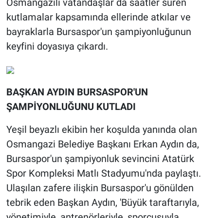
Osmangazili vatandaşlar da saatler süren
kutlamalar kapsamında ellerinde atkılar ve
bayraklarla Bursaspor'un şampiyonluğunun
keyfini doyasıya çıkardı.
BAŞKAN AYDIN BURSASPOR'UN
ŞAMPİYONLUĞUNU KUTLADI
Yeşil beyazlı ekibin her koşulda yanında olan
Osmangazi Belediye Başkanı Erkan Aydın da,
Bursaspor'un şampiyonluk sevincini Atatürk
Spor Kompleksi Matlı Stadyumu'nda paylaştı.
Ulaşılan zafere ilişkin Bursaspor'u gönülden
tebrik eden Başkan Aydın, 'Büyük taraftarıyla,
yönetimiyle, antrenörleriyle, sporcusuyla