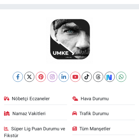
Nöbetçi Eczaneler
Hava Durumu
Namaz Vakitleri
Trafik Durumu
Süper Lig Puan Durumu ve
Tüm Manşetler
Fikstür