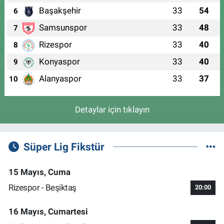
Başakşehir
33
54
6
Samsunspor
33
48
7
Rizespor
33
40
8
Konyaspor
33
40
9
Alanyaspor
33
37
10
Detaylar için tıklayın
Süper Lig Fikstür
15 Mayıs, Cuma
Rizespor - Beşiktaş
20:00
16 Mayıs, Cumartesi