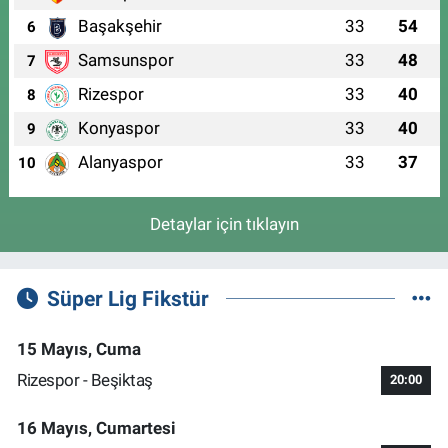
Başakşehir
33
54
6
Samsunspor
33
48
7
Rizespor
33
40
8
Konyaspor
33
40
9
Alanyaspor
33
37
10
Detaylar için tıklayın
Süper Lig Fikstür
15 Mayıs, Cuma
Rizespor - Beşiktaş
20:00
16 Mayıs, Cumartesi