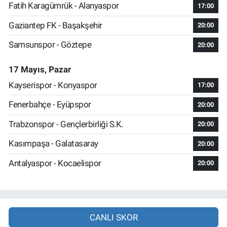
Fatih Karagümrük - Alanyaspor
17:00
Gaziantep FK - Başakşehir
20:00
Samsunspor - Göztepe
20:00
17 Mayıs, Pazar
Kayserispor - Konyaspor
17:00
Fenerbahçe - Eyüpspor
20:00
Trabzonspor - Gençlerbirliği S.K.
20:00
Kasımpaşa - Galatasaray
20:00
Antalyaspor - Kocaelispor
20:00
CANLI SKOR