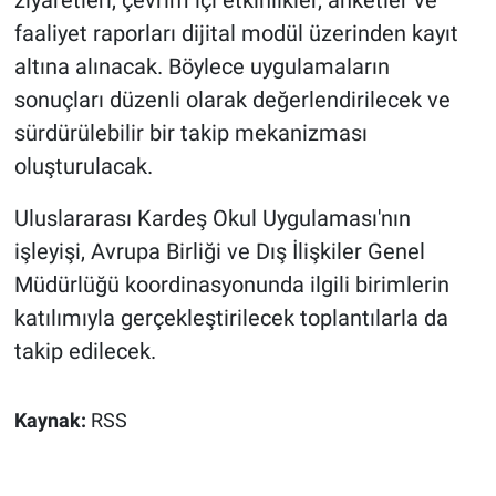
ziyaretleri, çevrim içi etkinlikler, anketler ve
faaliyet raporları dijital modül üzerinden kayıt
altına alınacak. Böylece uygulamaların
sonuçları düzenli olarak değerlendirilecek ve
sürdürülebilir bir takip mekanizması
oluşturulacak.
Uluslararası Kardeş Okul Uygulaması'nın
işleyişi, Avrupa Birliği ve Dış İlişkiler Genel
Müdürlüğü koordinasyonunda ilgili birimlerin
katılımıyla gerçekleştirilecek toplantılarla da
takip edilecek.
Kaynak:
RSS