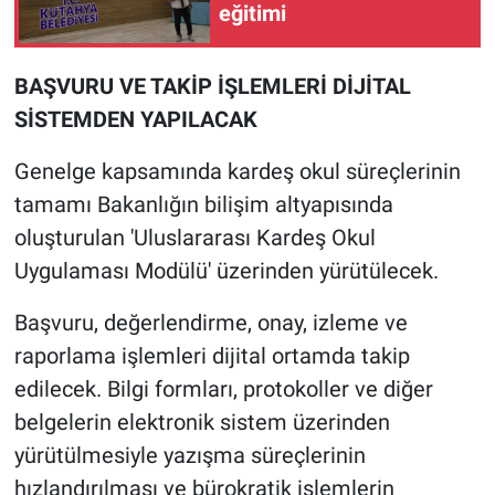
eğitimi
BAŞVURU VE TAKİP İŞLEMLERİ DİJİTAL
SİSTEMDEN YAPILACAK
Genelge kapsamında kardeş okul süreçlerinin
tamamı Bakanlığın bilişim altyapısında
oluşturulan 'Uluslararası Kardeş Okul
Uygulaması Modülü' üzerinden yürütülecek.
Başvuru, değerlendirme, onay, izleme ve
raporlama işlemleri dijital ortamda takip
edilecek. Bilgi formları, protokoller ve diğer
belgelerin elektronik sistem üzerinden
yürütülmesiyle yazışma süreçlerinin
hızlandırılması ve bürokratik işlemlerin