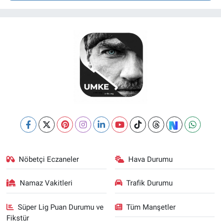
Nöbetçi Eczaneler
Hava Durumu
Namaz Vakitleri
Trafik Durumu
Süper Lig Puan Durumu ve
Tüm Manşetler
Fikstür