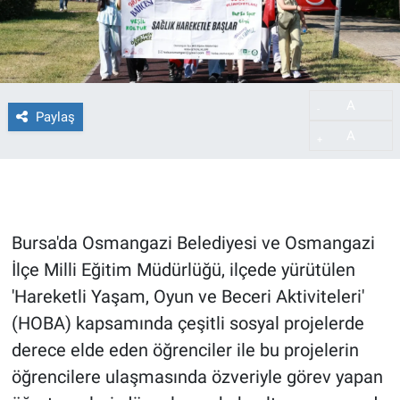
A
-
Paylaş
A
+
Bursa'da Osmangazi Belediyesi ve Osmangazi
İlçe Milli Eğitim Müdürlüğü, ilçede yürütülen
'Hareketli Yaşam, Oyun ve Beceri Aktiviteleri'
(HOBA) kapsamında çeşitli sosyal projelerde
derece elde eden öğrenciler ile bu projelerin
öğrencilere ulaşmasında özveriyle görev yapan