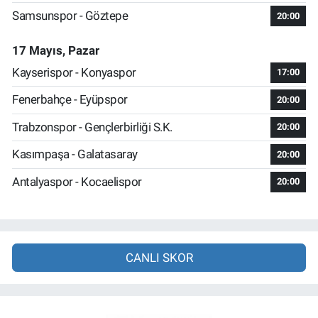
Samsunspor - Göztepe
20:00
17 Mayıs, Pazar
Kayserispor - Konyaspor
17:00
Fenerbahçe - Eyüpspor
20:00
Trabzonspor - Gençlerbirliği S.K.
20:00
Kasımpaşa - Galatasaray
20:00
Antalyaspor - Kocaelispor
20:00
CANLI SKOR