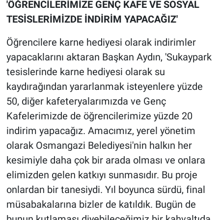
'ÖĞRENCİLERİMİZE GENÇ KAFE VE SOSYAL
TESİSLERİMİZDE İNDİRİM YAPACAĞIZ'
Öğrencilere karne hediyesi olarak indirimler
yapacaklarını aktaran Başkan Aydın, 'Sukaypark
tesislerinde karne hediyesi olarak su
kaydırağından yararlanmak isteyenlere yüzde
50, diğer kafeteryalarımızda ve Genç
Kafelerimizde de öğrencilerimize yüzde 20
indirim yapacağız. Amacımız, yerel yönetim
olarak Osmangazi Belediyesi'nin halkın her
kesimiyle daha çok bir arada olması ve onlara
elimizden gelen katkıyı sunmasıdır. Bu proje
onlardan bir tanesiydi. Yıl boyunca sürdü, final
müsabakalarına bizler de katıldık. Bugün de
bunun kutlaması diyebileceğimiz bir kahvaltıda