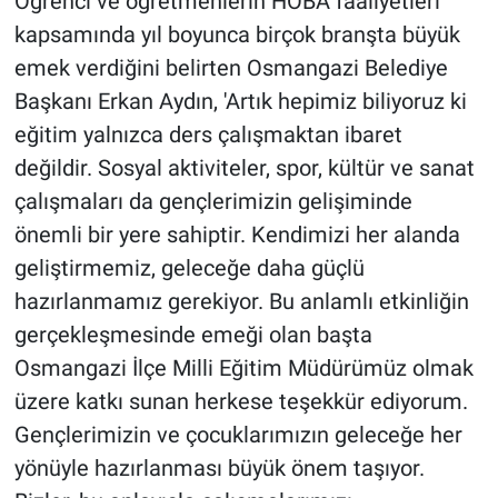
Öğrenci ve öğretmenlerin HOBA faaliyetleri
kapsamında yıl boyunca birçok branşta büyük
emek verdiğini belirten Osmangazi Belediye
Başkanı Erkan Aydın, 'Artık hepimiz biliyoruz ki
eğitim yalnızca ders çalışmaktan ibaret
değildir. Sosyal aktiviteler, spor, kültür ve sanat
çalışmaları da gençlerimizin gelişiminde
önemli bir yere sahiptir. Kendimizi her alanda
geliştirmemiz, geleceğe daha güçlü
hazırlanmamız gerekiyor. Bu anlamlı etkinliğin
gerçekleşmesinde emeği olan başta
Osmangazi İlçe Milli Eğitim Müdürümüz olmak
üzere katkı sunan herkese teşekkür ediyorum.
Gençlerimizin ve çocuklarımızın geleceğe her
yönüyle hazırlanması büyük önem taşıyor.