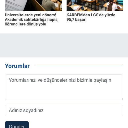
Üniversitelerde yeni dönem!
KARBEM'den LGS'de yüzde
Akademik sahtekârlığa hapis,
95,7 başarı
öğrencilere dönüş yolu
Yorumlar
Gönder