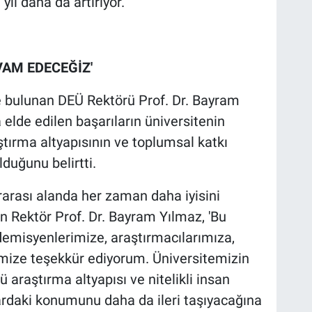
ıl daha da artırıyor.
VAM EDECEĞİZ'
e bulunan DEÜ Rektörü Prof. Dr. Bayram
 elde edilen başarıların üniversitenin
ştırma altyapısının ve toplumsal katkı
lduğunu belirtti.
rarası alanda her zaman daha iyisini
n Rektör Prof. Dr. Bayram Yılmaz, 'Bu
misyenlerimize, araştırmacılarımıza,
imize teşekkür ediyorum. Üniversitemizin
ü araştırma altyapısı ve nitelikli insan
lardaki konumunu daha da ileri taşıyacağına