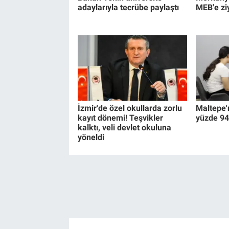
adaylarıyla tecrübe paylaştı
MEB'e zi
İzmir'de özel okullarda zorlu
Maltepe'
kayıt dönemi! Teşvikler
yüzde 94
kalktı, veli devlet okuluna
yöneldi