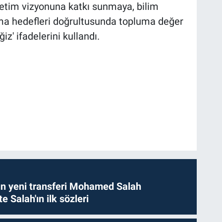
retim vizyonuna katkı sunmaya, bilim
nma hedefleri doğrultusunda topluma değer
z' ifadelerini kullandı.
n yeni transferi Mohamed Salah
te Salah'ın ilk sözleri