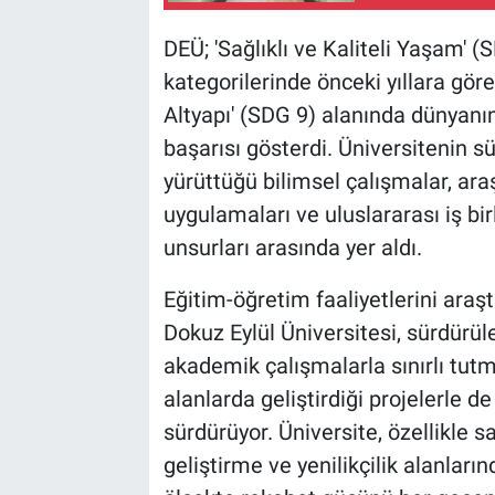
DEÜ; 'Sağlıklı ve Kaliteli Yaşam' 
kategorilerinde önceki yıllara göre 
Altyapı' (SDG 9) alanında dünyanın
başarısı gösterdi. Üniversitenin s
yürüttüğü bilimsel çalışmalar, ara
uygulamaları ve uluslararası iş bir
unsurları arasında yer aldı.
Eğitim-öğretim faaliyetlerini araşt
Dokuz Eylül Üniversitesi, sürdürüle
akademik çalışmalarla sınırlı tut
alanlarda geliştirdiği projelerle d
sürdürüyor. Üniversite, özellikle sa
geliştirme ve yenilikçilik alanlar