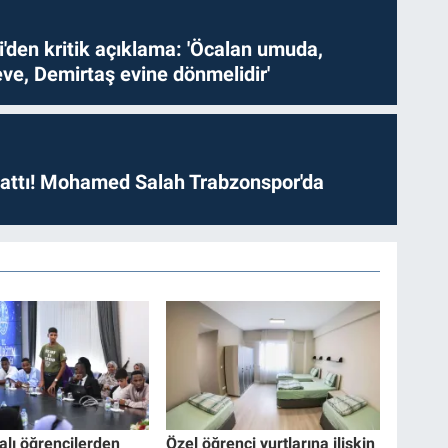
i'den kritik açıklama: 'Öcalan umuda,
ve, Demirtaş evine dönmelidir'
 attı! Mohamed Salah Trabzonspor'da
alı öğrencilerden
Özel öğrenci yurtlarına ilişkin