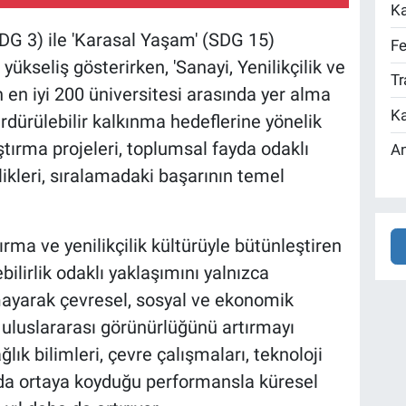
Ka
(SDG 3) ile 'Karasal Yaşam' (SDG 15)
Fe
yükseliş gösterirken, 'Sanayi, Yenilikçilik ve
Tr
 en iyi 200 üniversitesi arasında yer alma
Ka
ürdürülebilir kalkınma hedeflerine yönelik
ştırma projeleri, toplumsal fayda odaklı
An
likleri, sıralamadaki başarının temel
ırma ve yenilikçilik kültürüyle bütünleştiren
bilirlik odaklı yaklaşımını yalnızca
mayarak çevresel, sosyal ve ekonomik
e uluslararası görünürlüğünü artırmayı
ğlık bilimleri, çevre çalışmaları, teknoloji
ında ortaya koyduğu performansla küresel