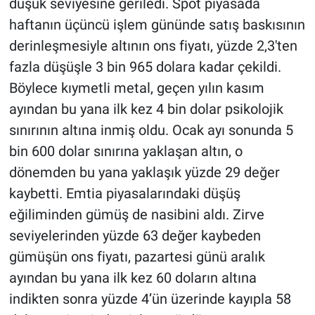
düşük seviyesine geriledi. Spot piyasada
haftanın üçüncü işlem gününde satış baskısının
derinleşmesiyle altının ons fiyatı, yüzde 2,3'ten
fazla düşüşle 3 bin 965 dolara kadar çekildi.
Böylece kıymetli metal, geçen yılın kasım
ayından bu yana ilk kez 4 bin dolar psikolojik
sınırının altına inmiş oldu. Ocak ayı sonunda 5
bin 600 dolar sınırına yaklaşan altın, o
dönemden bu yana yaklaşık yüzde 29 değer
kaybetti. Emtia piyasalarındaki düşüş
eğiliminden gümüş de nasibini aldı. Zirve
seviyelerinden yüzde 63 değer kaybeden
gümüşün ons fiyatı, pazartesi günü aralık
ayından bu yana ilk kez 60 doların altına
indikten sonra yüzde 4’ün üzerinde kayıpla 58