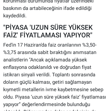
korunması durumunda fiyatlar üzerindeki
baskının da artabileceğinin ifade edildiği
kaydedildi.
"PİYASA 'UZUN SÜRE YÜKSEK
FAİZ' FİYATLAMASI YAPIYOR"
Fed'in 17 Haziran'da faiz oranlarının %3,50-
%3,75 arasında sabit bıraktığını anımsatan
analistlerin "Ancak açıklamada yüksek
enflasyona odaklanıldı ve doğrudan fiyat
istikrarı sinyali verildi. Toplantı sonrasında
doların güçlü kalması, getiri sağlamayan
kıymetli metallerin ivme kaybetmesine sebep
oldu. Piyasa ‘uzun süre yüksek faiz’ fiyatlaması
yapıyor” değerlendirmesinde bulunduğu