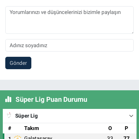
Gönder
Süper Lig Puan Durumu
Süper Lig
#
Takım
O
P
Galatasaray
33
77
1