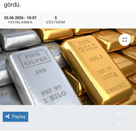
gördü.
25.06.2026 - 10:07
5
YAYINLANMA
GÖSTERIM
A
-
Paylaş
A
+