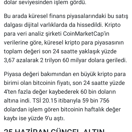
dolar seviyesinden işlem gördü.
Bu arada küresel finans piyasalarındaki bu satış
dalgası dijital varlıklarda da hissedildi. Kripto
para veri analiz şirketi CoinMarketCap'in
verilerine göre, küresel kripto para piyasasının
toplam değeri son 24 saatte yaklaşık yüzde
3,67 azalarak 2 trilyon 60 milyar dolara geriledi.
Piyasa değeri bakımından en büyük kripto para
birimi olan bitcoinin fiyatı, son 24 saatte yüzde
4'ten fazla değer kaybederek 60 bin doların
altına indi. TSİ 20.15 itibarıyla 59 bin 756
dolardan işlem gören bitcoinin haftalık değer
kaybı ise yüzde 9'u aştı.