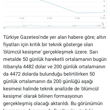
Türkiye Gazetesi'nde yer alan habere göre; altın
fiyatları için kritik bir teknik gösterge olan
'ölümcül kesişme' gerçekleşmek üzere. Sarı
metalde 50 günlük hareketli ortalamanın bugün
itibarıyla 4482 dolar ve 200 günlük ortalamanın
da 4472 dolarda bulunduğu belirtilirken 50
günlük ortalamanın da 200 günlüğü aşağı
kesmesi halinde teknik analizde de 'ölümcül
kesişme' olarak bilinen formasyonun
gerçekleşmiş olacağı aktarıldı. Bu görünümün