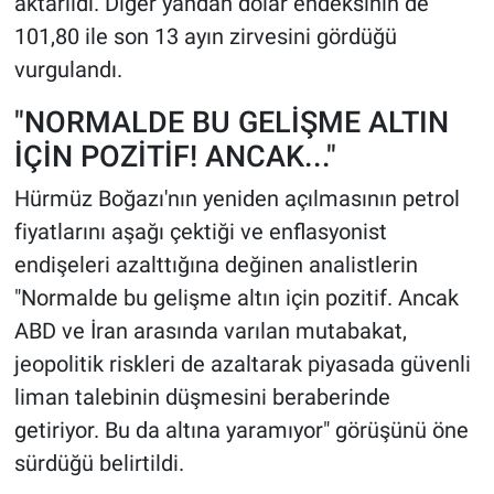
aktarıldı. Diğer yandan dolar endeksinin de
101,80 ile son 13 ayın zirvesini gördüğü
vurgulandı.
"NORMALDE BU GELİŞME ALTIN
İÇİN POZİTİF! ANCAK..."
Hürmüz Boğazı'nın yeniden açılmasının petrol
fiyatlarını aşağı çektiği ve enflasyonist
endişeleri azalttığına değinen analistlerin
"Normalde bu gelişme altın için pozitif. Ancak
ABD ve İran arasında varılan mutabakat,
jeopolitik riskleri de azaltarak piyasada güvenli
liman talebinin düşmesini beraberinde
getiriyor. Bu da altına yaramıyor" görüşünü öne
sürdüğü belirtildi.