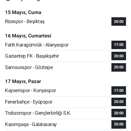
15 Mayıs, Cuma
Rizespor - Beşiktaş
20:00
16 Mayıs, Cumartesi
Fatih Karagümrük - Alanyaspor
17:00
Gaziantep FK - Başakşehir
20:00
Samsunspor - Göztepe
20:00
17 Mayıs, Pazar
Kayserispor - Konyaspor
17:00
Fenerbahçe - Eyüpspor
20:00
Trabzonspor - Gençlerbirliği S.K.
20:00
Kasımpaşa - Galatasaray
20:00