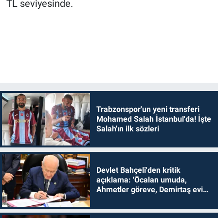
TL seviyesinde.
Trabzonspor'un yeni transferi
Mohamed Salah İstanbul'da! İşte
Salah'ın ilk sözleri
Devlet Bahçeli'den kritik
açıklama: 'Öcalan umuda,
Ahmetler göreve, Demirtaş evine
dönmelidir'