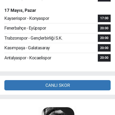
17 Mayıs, Pazar
Kayserispor - Konyaspor
17:00
Fenerbahçe - Eyüpspor
20:00
Trabzonspor - Gençlerbirliği S.K.
20:00
Kasımpaşa - Galatasaray
20:00
Antalyaspor - Kocaelispor
20:00
CANLI SKOR