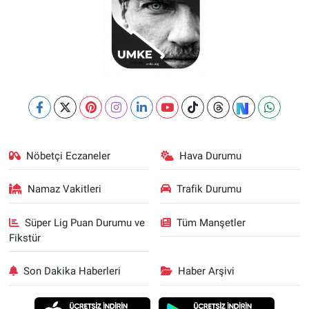
Nöbetçi Eczaneler
Hava Durumu
Namaz Vakitleri
Trafik Durumu
Süper Lig Puan Durumu ve
Tüm Manşetler
Fikstür
Son Dakika Haberleri
Haber Arşivi