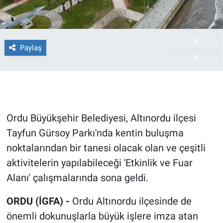
A
-
Paylaş
A
+
Ordu Büyükşehir Belediyesi, Altınordu ilçesi
Tayfun Gürsoy Parkı'nda kentin buluşma
noktalarından bir tanesi olacak olan ve çeşitli
aktivitelerin yapılabileceği 'Etkinlik ve Fuar
Alanı' çalışmalarında sona geldi.
ORDU (İGFA) -
Ordu Altınordu ilçesinde de
önemli dokunuşlarla büyük işlere imza atan