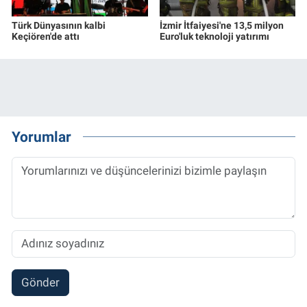
Türk Dünyasının kalbi
İzmir İtfaiyesi'ne 13,5 milyon
Keçiören'de attı
Euro'luk teknoloji yatırımı
Yorumlar
Gönder