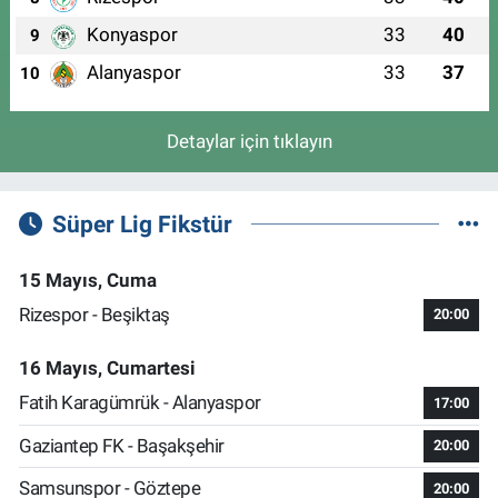
Konyaspor
33
40
9
Alanyaspor
33
37
10
Detaylar için tıklayın
Süper Lig Fikstür
15 Mayıs, Cuma
Rizespor - Beşiktaş
20:00
16 Mayıs, Cumartesi
Fatih Karagümrük - Alanyaspor
17:00
Gaziantep FK - Başakşehir
20:00
Samsunspor - Göztepe
20:00