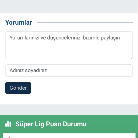
Yorumlar
Gönder
Süper Lig Puan Durumu