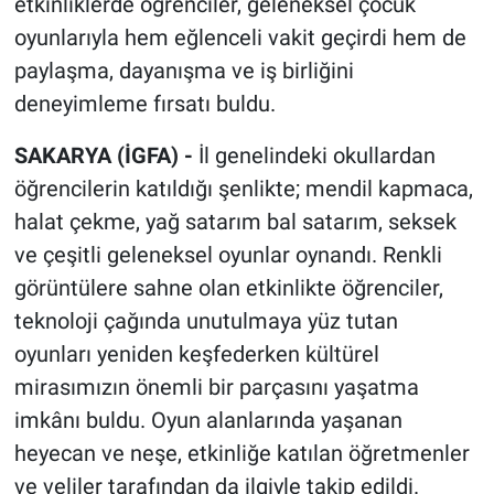
etkinliklerde öğrenciler, geleneksel çocuk
oyunlarıyla hem eğlenceli vakit geçirdi hem de
paylaşma, dayanışma ve iş birliğini
deneyimleme fırsatı buldu.
SAKARYA (İGFA) -
İl genelindeki okullardan
öğrencilerin katıldığı şenlikte; mendil kapmaca,
halat çekme, yağ satarım bal satarım, seksek
ve çeşitli geleneksel oyunlar oynandı. Renkli
görüntülere sahne olan etkinlikte öğrenciler,
teknoloji çağında unutulmaya yüz tutan
oyunları yeniden keşfederken kültürel
mirasımızın önemli bir parçasını yaşatma
imkânı buldu. Oyun alanlarında yaşanan
heyecan ve neşe, etkinliğe katılan öğretmenler
ve veliler tarafından da ilgiyle takip edildi.