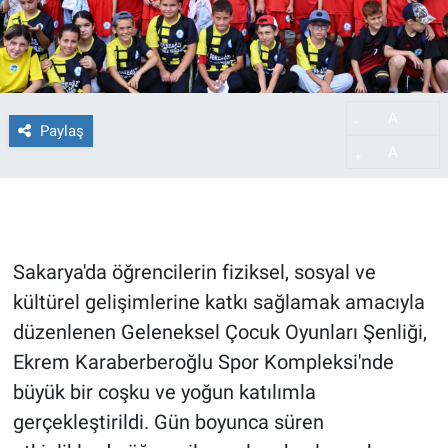
A
-
Paylaş
A
+
Sakarya'da öğrencilerin fiziksel, sosyal ve
kültürel gelişimlerine katkı sağlamak amacıyla
düzenlenen Geleneksel Çocuk Oyunları Şenliği,
Ekrem Karaberberoğlu Spor Kompleksi'nde
büyük bir coşku ve yoğun katılımla
gerçekleştirildi. Gün boyunca süren