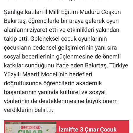
Şenliğe katılan İl Millî Eğitim Müdürü Coşkun
Bakırtaş, öğrencilerle bir araya gelerek oyun
alanlarını ziyaret etti ve etkinlikleri yakından
takip etti. Geleneksel çocuk oyunlarının
çocukların bedensel gelişimlerinin yanı sıra
sosyal becerilerinin güçlenmesine de önemli
katkılar sunduğunu ifade eden Bakırtaş, Türkiye
Yüzyılı Maarif Modeli'nin hedefleri
doğrultusunda öğrencilerin akademik
başarılarının yanında kültürel ve sosyal
yönlerinin de desteklenmesine büyük önem
verdiklerini belirtti.
İzmit'te 3 Çınar Çocuk