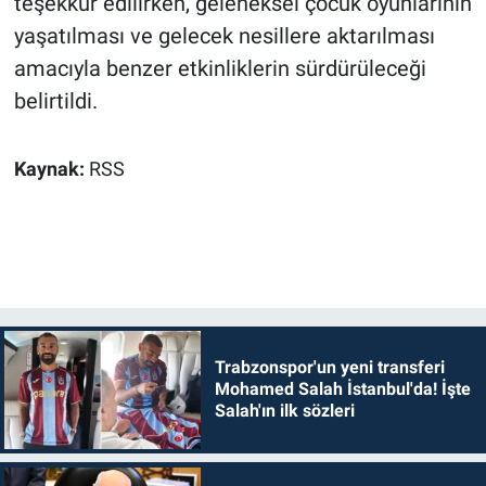
teşekkür edilirken, geleneksel çocuk oyunlarının
yaşatılması ve gelecek nesillere aktarılması
amacıyla benzer etkinliklerin sürdürüleceği
belirtildi.
Kaynak:
RSS
Trabzonspor'un yeni transferi
Mohamed Salah İstanbul'da! İşte
Salah'ın ilk sözleri