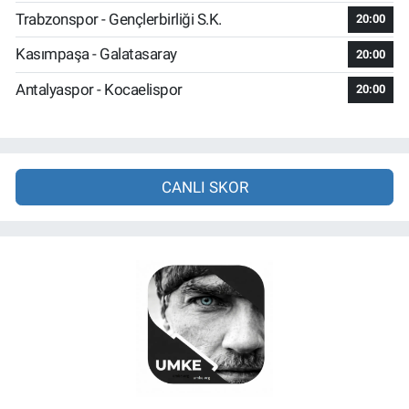
Trabzonspor - Gençlerbirliği S.K.
20:00
Kasımpaşa - Galatasaray
20:00
Antalyaspor - Kocaelispor
20:00
CANLI SKOR