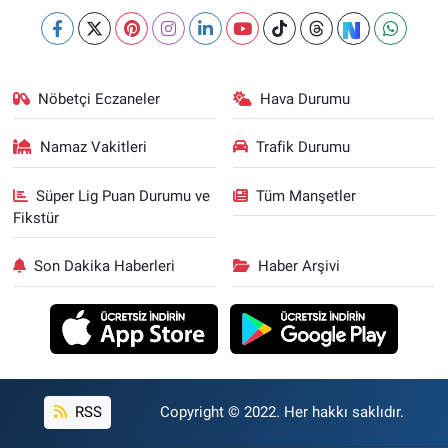
Nöbetçi Eczaneler
Hava Durumu
Namaz Vakitleri
Trafik Durumu
Süper Lig Puan Durumu ve
Tüm Manşetler
Fikstür
Son Dakika Haberleri
Haber Arşivi
RSS
Copyright © 2022. Her hakkı saklıdır.