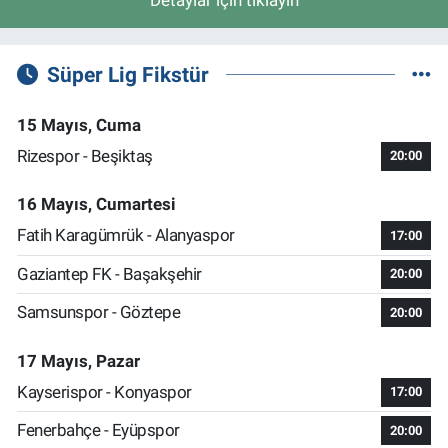
Detaylar için tıklayın
Süper Lig Fikstür
15 Mayıs, Cuma
Rizespor - Beşiktaş
20:00
16 Mayıs, Cumartesi
Fatih Karagümrük - Alanyaspor
17:00
Gaziantep FK - Başakşehir
20:00
Samsunspor - Göztepe
20:00
17 Mayıs, Pazar
Kayserispor - Konyaspor
17:00
Fenerbahçe - Eyüpspor
20:00