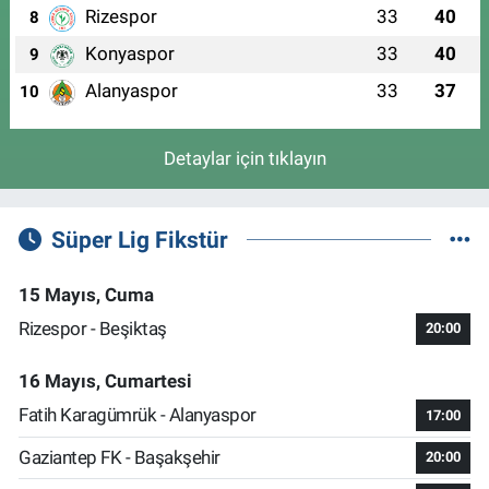
Rizespor
33
40
8
Konyaspor
33
40
9
Alanyaspor
33
37
10
Detaylar için tıklayın
Süper Lig Fikstür
15 Mayıs, Cuma
Rizespor - Beşiktaş
20:00
16 Mayıs, Cumartesi
Fatih Karagümrük - Alanyaspor
17:00
Gaziantep FK - Başakşehir
20:00