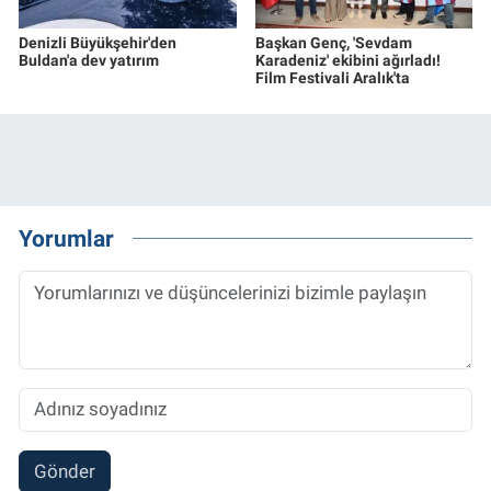
Denizli Büyükşehir'den
Başkan Genç, 'Sevdam
Buldan'a dev yatırım
Karadeniz' ekibini ağırladı!
Film Festivali Aralık'ta
Yorumlar
Gönder