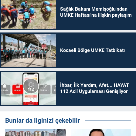
Sağlık Bakanı Memişoğlu'ndan
UMKE Haftası'na ilişkin paylaşım
Kocaeli Bölge UMKE Tatbikatı
İhbar, İlk Yardım, Afet... HAYAT
112 Acil Uygulaması Genişliyor
Bunlar da ilginizi çekebilir