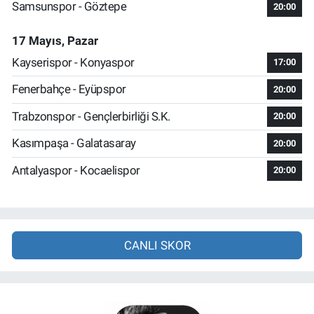
Samsunspor - Göztepe
20:00
17 Mayıs, Pazar
Kayserispor - Konyaspor
17:00
Fenerbahçe - Eyüpspor
20:00
Trabzonspor - Gençlerbirliği S.K.
20:00
Kasımpaşa - Galatasaray
20:00
Antalyaspor - Kocaelispor
20:00
CANLI SKOR