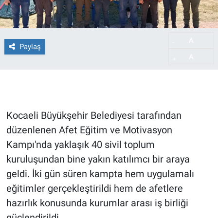
A
-
Paylaş
A
+
Kocaeli Büyükşehir Belediyesi tarafından
düzenlenen Afet Eğitim ve Motivasyon
Kampı'nda yaklaşık 40 sivil toplum
kuruluşundan bine yakın katılımcı bir araya
geldi. İki gün süren kampta hem uygulamalı
eğitimler gerçekleştirildi hem de afetlere
hazırlık konusunda kurumlar arası iş birliği
güçlendirildi.