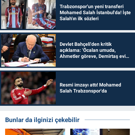
Trabzonspor'un yeni transferi
Mohamed Salah İstanbul'da! İşte
Salah'ın ilk sözleri
Devlet Bahçeli'den kritik
açıklama: 'Öcalan umuda,
Ahmetler göreve, Demirtaş evine
dönmelidir'
Resmi imzayı attı! Mohamed
Salah Trabzonspor'da
Bunlar da ilginizi çekebilir