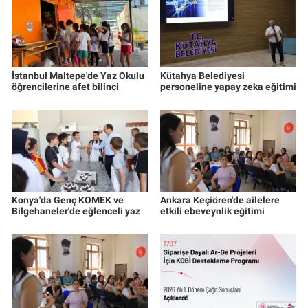
İstanbul Maltepe'de Yaz Okulu
Kütahya Belediyesi
öğrencilerine afet bilinci
personeline yapay zeka eğitimi
Konya'da Genç KOMEK ve
Ankara Keçiören'de ailelere
Bilgehaneler'de eğlenceli yaz
etkili ebeveynlik eğitimi