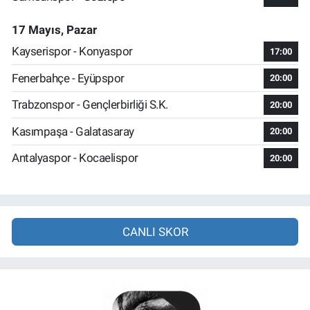
17 Mayıs, Pazar
Kayserispor - Konyaspor
17:00
Fenerbahçe - Eyüpspor
20:00
Trabzonspor - Gençlerbirliği S.K.
20:00
Kasımpaşa - Galatasaray
20:00
Antalyaspor - Kocaelispor
20:00
CANLI SKOR