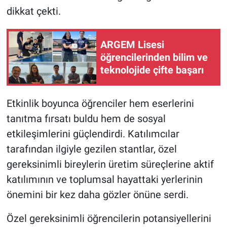
dikkat çekti.
ARGEM Lisesi
öğrencilerinden bilim ve
teknolojide çifte başarı
Etkinlik boyunca öğrenciler hem eserlerini
tanıtma fırsatı buldu hem de sosyal
etkileşimlerini güçlendirdi. Katılımcılar
tarafından ilgiyle gezilen stantlar, özel
gereksinimli bireylerin üretim süreçlerine aktif
katılımının ve toplumsal hayattaki yerlerinin
önemini bir kez daha gözler önüne serdi.
Özel gereksinimli öğrencilerin potansiyellerini