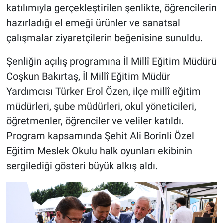
katılımıyla gerçekleştirilen şenlikte, öğrencilerin
hazırladığı el emeği ürünler ve sanatsal
çalışmalar ziyaretçilerin beğenisine sunuldu.
Şenliğin açılış programına İl Millî Eğitim Müdürü
Coşkun Bakırtaş, İl Millî Eğitim Müdür
Yardımcısı Türker Erol Özen, ilçe millî eğitim
müdürleri, şube müdürleri, okul yöneticileri,
öğretmenler, öğrenciler ve veliler katıldı.
Program kapsamında Şehit Ali Borinli Özel
Eğitim Meslek Okulu halk oyunları ekibinin
sergilediği gösteri büyük alkış aldı.