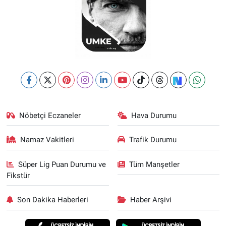
Nöbetçi Eczaneler
Hava Durumu
Namaz Vakitleri
Trafik Durumu
Süper Lig Puan Durumu ve
Tüm Manşetler
Fikstür
Son Dakika Haberleri
Haber Arşivi