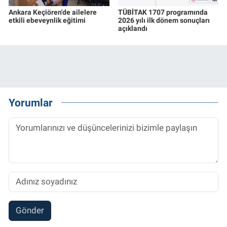
Ankara Keçiören'de ailelere
TÜBİTAK 1707 programında
etkili ebeveynlik eğitimi
2026 yılı ilk dönem sonuçları
açıklandı
Yorumlar
Gönder