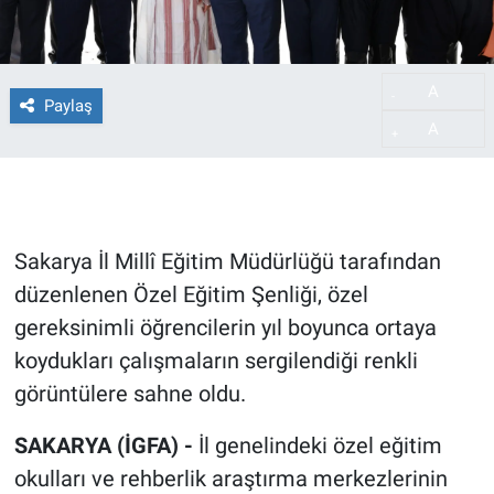
A
-
Paylaş
A
+
Sakarya İl Millî Eğitim Müdürlüğü tarafından
düzenlenen Özel Eğitim Şenliği, özel
gereksinimli öğrencilerin yıl boyunca ortaya
koydukları çalışmaların sergilendiği renkli
görüntülere sahne oldu.
SAKARYA (İGFA) -
İl genelindeki özel eğitim
okulları ve rehberlik araştırma merkezlerinin