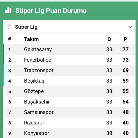
Süper Lig Puan Durumu
Süper Lig
#
Takım
O
P
Galatasaray
33
77
1
Fenerbahçe
33
73
2
Trabzonspor
33
69
3
Beşiktaş
33
59
4
Göztepe
33
55
5
Başakşehir
33
54
6
Samsunspor
33
48
7
Rizespor
33
40
8
Konyaspor
33
40
9