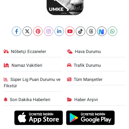
Nöbetçi Eczaneler
Hava Durumu
Namaz Vakitleri
Trafik Durumu
Süper Lig Puan Durumu ve
Tüm Manşetler
Fikstür
Son Dakika Haberleri
Haber Arşivi