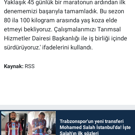
Yaklaşık 45 günlük bir maratonun ardından ilk
denememizi başarıyla tamamladık. Bu sezon
80 ila 100 kilogram arasında yaş koza elde
etmeyi bekliyoruz. Çalışmalarımızı Tarımsal
Hizmetler Dairesi Başkanlığı ile iş birliği içinde
sürdürüyoruz.' ifadelerini kullandı.
Kaynak:
RSS
Trabzonspor'un yeni transferi
Mohamed Salah İstanbul'da! İşte
Salah'ın ilk sözleri