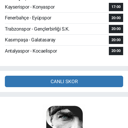
Kayserispor - Konyaspor
17:00
Fenerbahçe - Eyüpspor
20:00
Trabzonspor - Gençlerbirliği S.K.
20:00
Kasımpaşa - Galatasaray
20:00
Antalyaspor - Kocaelispor
20:00
CANLI SKOR