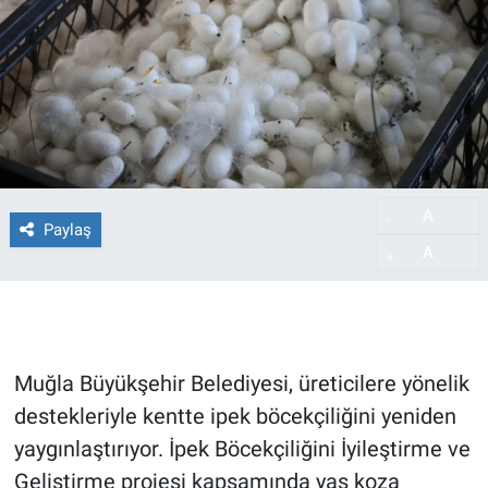
A
-
Paylaş
A
+
Muğla Büyükşehir Belediyesi, üreticilere yönelik
destekleriyle kentte ipek böcekçiliğini yeniden
yaygınlaştırıyor. İpek Böcekçiliğini İyileştirme ve
Geliştirme projesi kapsamında yaş koza