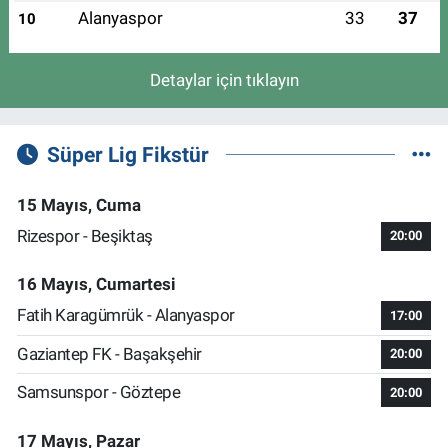
Alanyaspor
33
37
10
Detaylar için tıklayın
Süper Lig Fikstür
15 Mayıs, Cuma
Rizespor - Beşiktaş
20:00
16 Mayıs, Cumartesi
Fatih Karagümrük - Alanyaspor
17:00
Gaziantep FK - Başakşehir
20:00
Samsunspor - Göztepe
20:00
17 Mayıs, Pazar