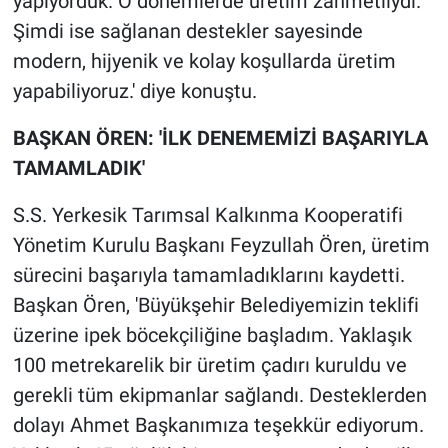
yapıyorduk. O dönemlerde üretim zahmetliydi.
Şimdi ise sağlanan destekler sayesinde
modern, hijyenik ve kolay koşullarda üretim
yapabiliyoruz.' diye konuştu.
BAŞKAN ÖREN: 'İLK DENEMEMİZİ BAŞARIYLA
TAMAMLADIK'
S.S. Yerkesik Tarımsal Kalkınma Kooperatifi
Yönetim Kurulu Başkanı Feyzullah Ören, üretim
sürecini başarıyla tamamladıklarını kaydetti.
Başkan Ören, 'Büyükşehir Belediyemizin teklifi
üzerine ipek böcekçiliğine başladım. Yaklaşık
100 metrekarelik bir üretim çadırı kuruldu ve
gerekli tüm ekipmanlar sağlandı. Desteklerden
dolayı Ahmet Başkanımıza teşekkür ediyorum.