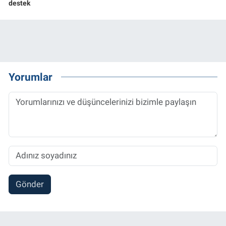
destek
Yorumlar
Gönder